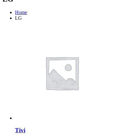
Home
LG
Tivi