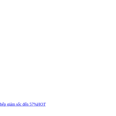
 bếp giảm sốc đến 57%
HOT