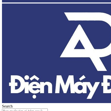
Search