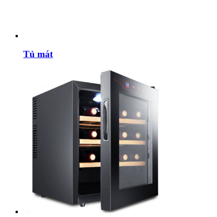
Tủ mát