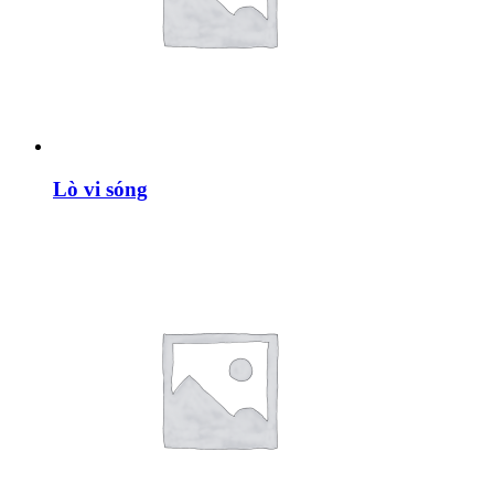
Lò vi sóng