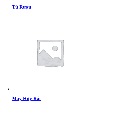
Tủ Rượu
Máy Hủy Rác