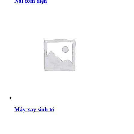
Nồi cơm điện
Máy xay sinh tố