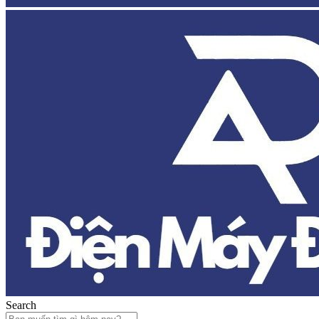
Search