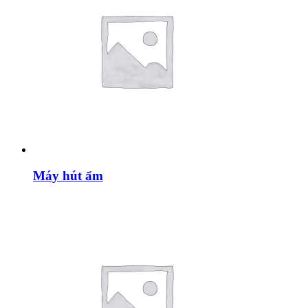
Máy hút ẩm