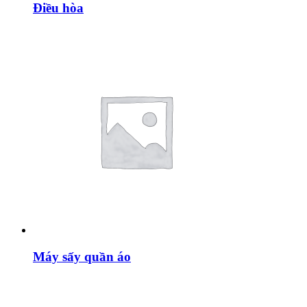
Điều hòa
Máy sấy quần áo