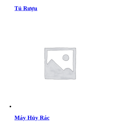
Tủ Rượu
Máy Hủy Rác