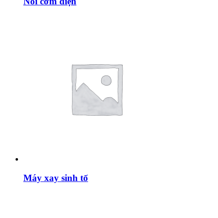
Nồi cơm điện
Máy xay sinh tố