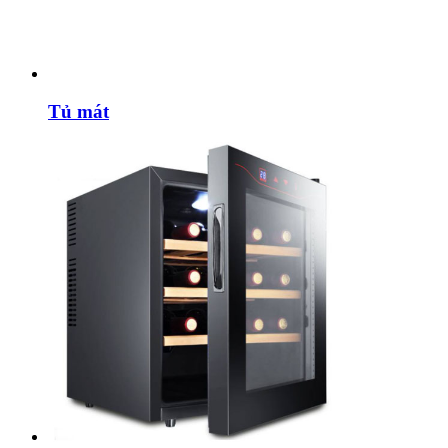
Tủ mát