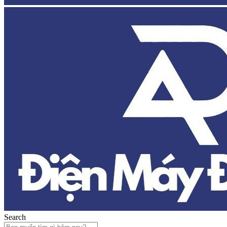
Search