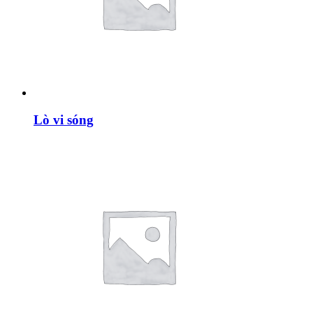
Lò vi sóng