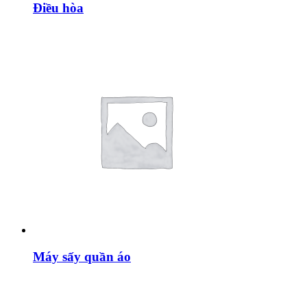
Điều hòa
Máy sấy quần áo