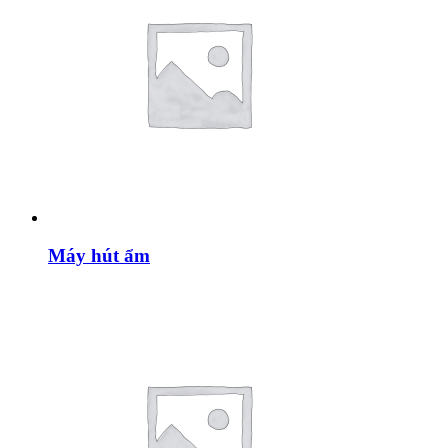
Máy hút ẩm