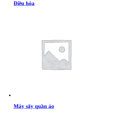
Điều hòa
Máy sấy quần áo