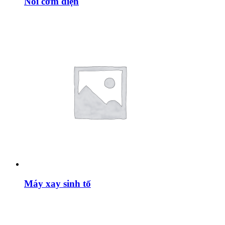
Nồi cơm điện
Máy xay sinh tố