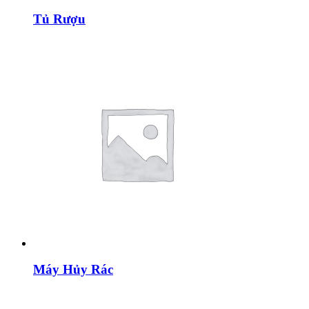
Tủ Rượu
Máy Hủy Rác