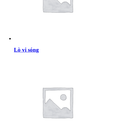
Lò vi sóng