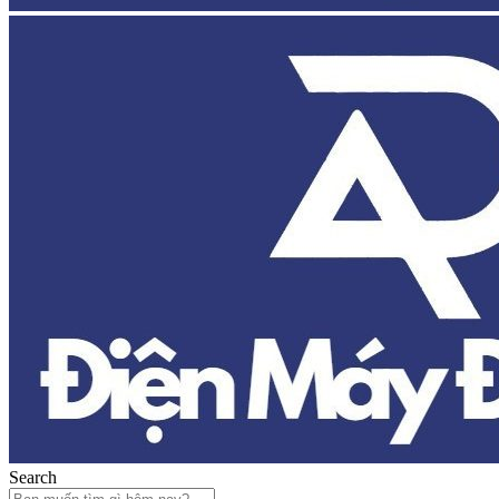
Search