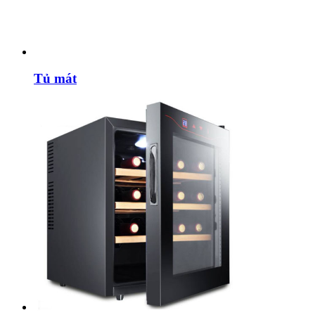
Tủ mát