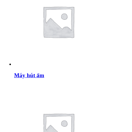
Máy hút ẩm