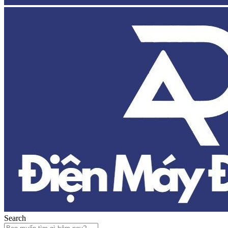
Search