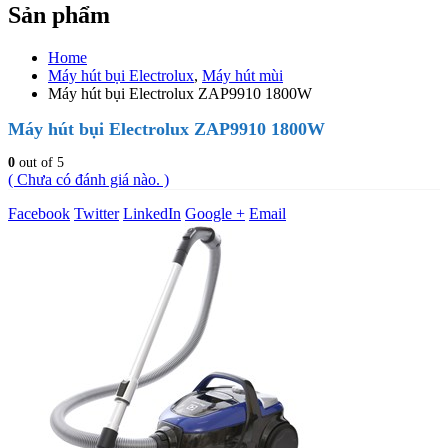
Sản phẩm
Home
Máy hút bụi Electrolux
,
Máy hút mùi
Máy hút bụi Electrolux ZAP9910 1800W
Máy hút bụi Electrolux ZAP9910 1800W
0
out of 5
( Chưa có đánh giá nào. )
Facebook
Twitter
LinkedIn
Google +
Email