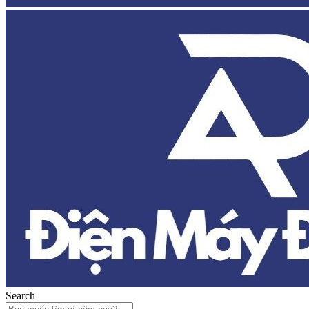
Search