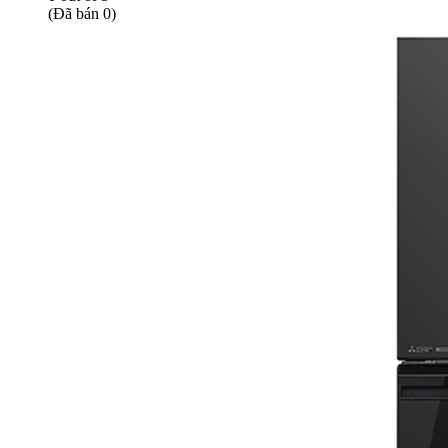
(Đã bán 0)