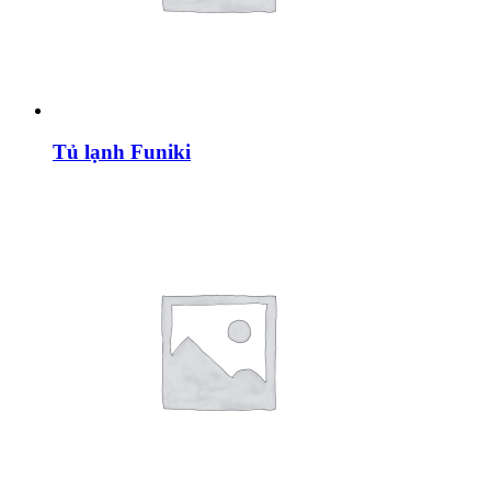
Tủ lạnh Funiki