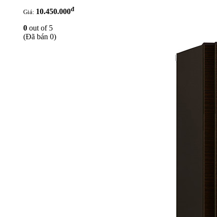
đ
10.450.000
Giá:
0
out of 5
(Đã bán 0)