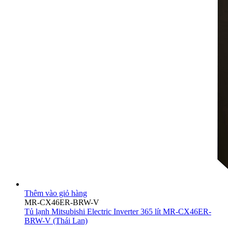
Thêm vào giỏ hàng
MR-CX46ER-BRW-V
Tủ lạnh Mitsubishi Electric Inverter 365 lít MR-CX46ER-
BRW-V
(Thái Lan)