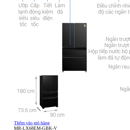
Thêm vào giỏ hàng
MR-LX68EM-GBK-V