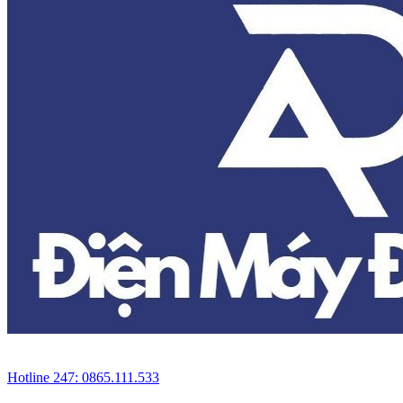
Hotline 247: 0865.111.533