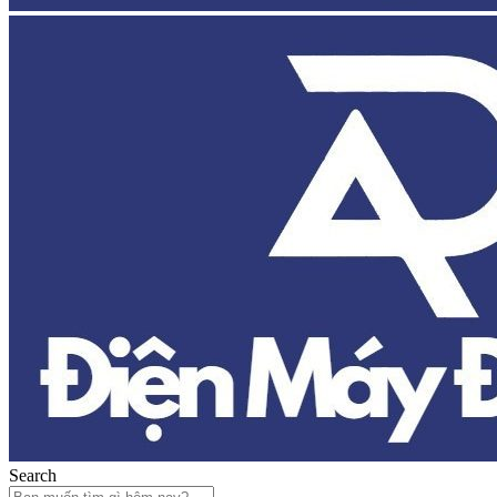
Search