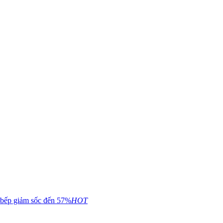
 bếp giảm sốc đến 57%
HOT