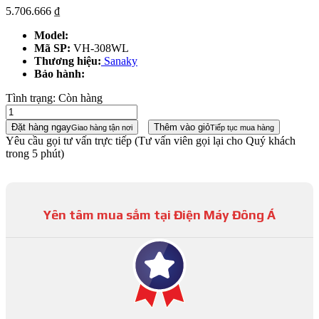
5.706.666
₫
Model:
Mã SP:
VH-308WL
Thương hiệu:
Sanaky
Bảo hành:
Tình trạng:
Còn hàng
Đặt hàng ngay
Thêm vào giỏ
Giao hàng tận nơi
Tiếp tục mua hàng
Yêu cầu gọi tư vấn trực tiếp
(Tư vấn viên gọi lại cho Quý khách
trong 5 phút)
Yên tâm mua sắm tại Điện Máy Đông Á