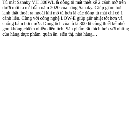
Tủ mát Sanaky VH-308WL là dòng tủ mát thiết kế 2 cánh mở trên
dưới mới ra mắt đầu năm 2020 của hãng Sanaky. Giúp giảm hơi
lanh thất thoát ra ngoài khi mở tủ hơn là các dòng tủ mát chỉ có 1
cánh liền. Cùng với công nghệ LOW-E giúp giữ nhiệt tốt hơn và
chống bám hơi nước. Dung tích của tủ là 300 lít cùng thiết kế nhỏ
gọn không chiếm nhiều diện tích. Sản phẩm rất thích hợp với những
cửa hàng thực phẩm, quán ăn, siêu thị, nhà hàng…