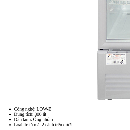
Công nghệ: LOW-E
Dung tích: 300 lít
Dàn lạnh: Ống nhôm
Loại tủ: tủ mát 2 cánh trên dưới