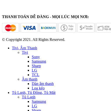
THANH TOÁN DỄ DÀNG - MỌI LÚC MỌI NƠI:
© Copyright 2021. All Rights Reserved.
Tivi, Âm Thanh
Tivi
Sony
Samsung
Sharp
LG
TCL
Âm thanh
Dàn âm thanh
Loa kéo
Tủ Lạnh, Tủ Đông, Tủ Mát
Tủ Lạnh
Samsung
LG
Sharp