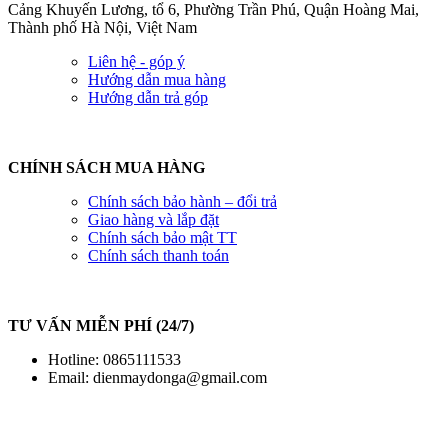
Cảng Khuyến Lương, tổ 6, Phường Trần Phú, Quận Hoàng Mai,
Thành phố Hà Nội, Việt Nam
Liên hệ - góp ý
Hướng dẫn mua hàng
Hướng dẫn trả góp
CHÍNH SÁCH MUA HÀNG
Chính sách bảo hành – đổi trả
Giao hàng và lắp đặt
Chính sách bảo mật TT
Chính sách thanh toán
TƯ VẤN MIỄN PHÍ (24/7)
Hotline: 0865111533
Email:
dienmaydonga@gmail.com