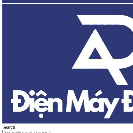
Search