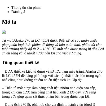
Thông tin sản phẩm
Đánh giá
Mô tả
Tủ mát Alaska 270 lít LC 455H được thiết kế có các ngăn chứa
giúp phân loại thực phẩm dễ dàng và bảo quản thực phẩm tốt cho
môi trường nhiệt độ từ 2 – 10°C. Tủ mát còn được trang bị đèn Led
chiếu sáng và lỗ thoát nước tiện lợi cho việc sử dụng.
Tổng quan thiết kế
– Được thiết kế kiểu tủ đứng và sở hữu gam màu trắng, Alaska 270
lít LC 455H dễ dàng phối hợp với các nội thất khác bên trong ngôi
nhà cũng như không chiếm nhiều diện tích khi lắp đặt.
– Thân tủ mát được làm bằng chất liệu nhôm tĩnh điện cao cấp,
trong khi cửa được làm bằng chất liệu kính 2 lớp dày, vừa sang
trọng vừa giúp quan sát thực phẩm bên trong được tiện lợi.
– Dung tích 270 lít, phù hợp cho gia đình ít thành viên (dưới 3