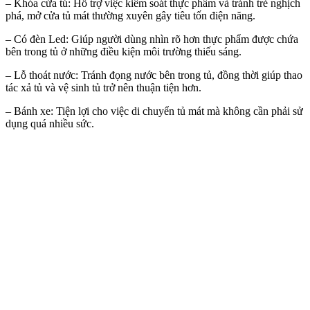
– Khóa cửa tủ: Hỗ trợ việc kiểm soát thực phẩm và tránh trẻ nghịch
phá, mở cửa tủ mát thường xuyên gây tiêu tốn điện năng.
– Có đèn Led: Giúp người dùng nhìn rõ hơn thực phẩm được chứa
bên trong tủ ở những điều kiện môi trường thiếu sáng.
– Lỗ thoát nước: Tránh đọng nước bên trong tủ, đồng thời giúp thao
tác xả tủ và vệ sinh tủ trở nên thuận tiện hơn.
– Bánh xe: Tiện lợi cho việc di chuyển tủ mát mà không cần phải sử
dụng quá nhiều sức.