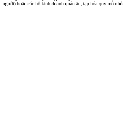
người) hoặc các hộ kinh doanh quán ăn, tạp hóa quy mô nhỏ.