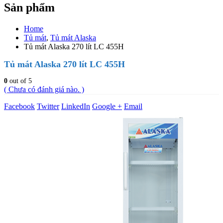
Sản phẩm
Home
Tủ mát
,
Tủ mát Alaska
Tủ mát Alaska 270 lít LC 455H
Tủ mát Alaska 270 lít LC 455H
0
out of 5
( Chưa có đánh giá nào. )
Facebook
Twitter
LinkedIn
Google +
Email