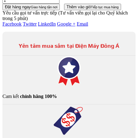
Đặt hàng ngay
Thêm vào giỏ
Giao hàng tận nơi
Tiếp tục mua hàng
Yêu cầu gọi tư vấn trực tiếp
(Tư vấn viên gọi lại cho Quý khách
trong 5 phút)
Facebook
Twitter
LinkedIn
Google +
Email
Yên tâm mua sắm tại Điện Máy Đông Á
Cam kết
chính hãng 100%