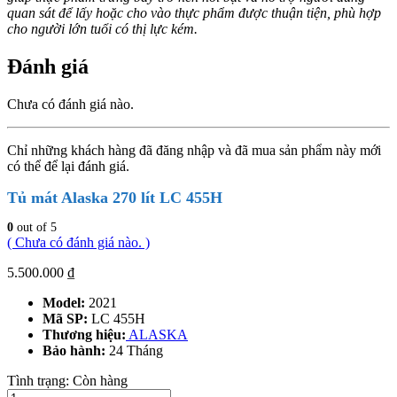
quan sát để lấy hoặc cho vào thực phẩm được thuận tiện, phù hợp
cho người lớn tuổi có thị lực kém.
Đánh giá
Chưa có đánh giá nào.
Chỉ những khách hàng đã đăng nhập và đã mua sản phẩm này mới
có thể để lại đánh giá.
Tủ mát Alaska 270 lít LC 455H
0
out of 5
( Chưa có đánh giá nào. )
5.500.000
₫
Model:
2021
Mã SP:
LC 455H
Thương hiệu:
ALASKA
Bảo hành:
24 Tháng
Tình trạng:
Còn hàng