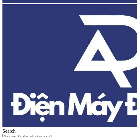
Search