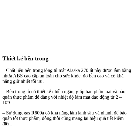
Thiết kế bên trong
– Chất liệu bên trong lòng tủ mát Alaska 270 lít này được làm bằng
nhựa ABS cao cấp an toàn cho sức khỏe, độ bền cao và có khả
năng giữ nhiệt tối ưu.
– Bên trong tủ có thiết kế nhiều ngăn, giúp bạn phân loại và bảo
quản thực phẩm dễ dàng với nhiệt độ làm mát dao động từ 2 –
10°C.
– Sử dụng gas R600a có khả năng làm lạnh sâu và nhanh để bảo
quản tốt thực phẩm, đồng thời cũng mang lại hiệu quả tiết kiệm
điện.