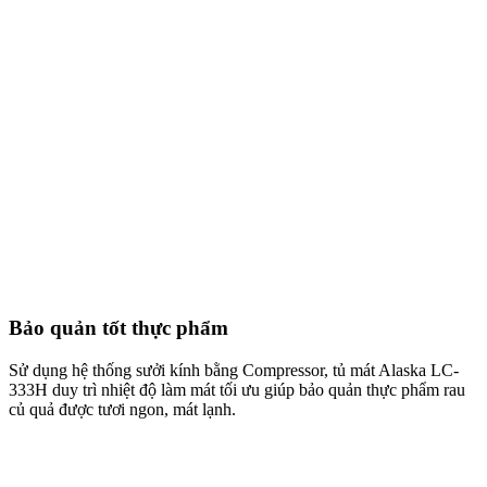
Bảo quản tốt thực phẩm
Sử dụng hệ thống sưởi kính bằng Compressor, tủ mát Alaska LC-
333H duy trì nhiệt độ làm mát tối ưu giúp bảo quản thực phẩm rau
củ quả được tươi ngon, mát lạnh.