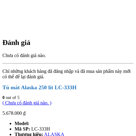
Đánh giá
Chưa có đánh giá nào.
Chỉ những khách hàng đã đăng nhập và đã mua sản phẩm này mới
có thể để lại đánh giá.
Tủ mát Alaska 250 lít LC-333H
0
out of 5
( Chưa có đánh giá nào. )
5.678.000
₫
Model:
Mã SP:
LC-333H
Thương hiệu:
ALASKA