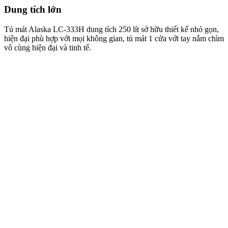
Dung tích lớn
Tủ mát Alaska LC-333H dung tích 250 lít sở hữu thiết kế nhỏ gọn,
hiện đại phù hợp với mọi không gian, tủ mát 1 cửa với tay nắm chìm
vô cùng hiện đại và tinh tế.