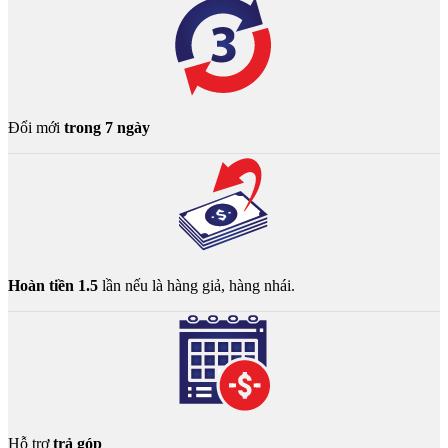
Đổi mới
trong 7 ngày
Hoàn tiền 1.5
lần nếu là hàng giả, hàng nhái.
Hỗ trợ
trả góp