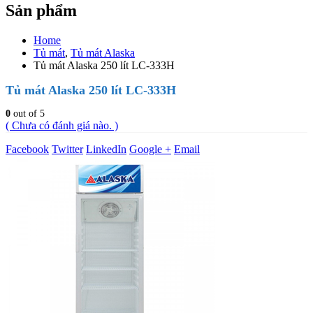
Sản phẩm
Home
Tủ mát
,
Tủ mát Alaska
Tủ mát Alaska 250 lít LC-333H
Tủ mát Alaska 250 lít LC-333H
0
out of 5
( Chưa có đánh giá nào. )
Facebook
Twitter
LinkedIn
Google +
Email