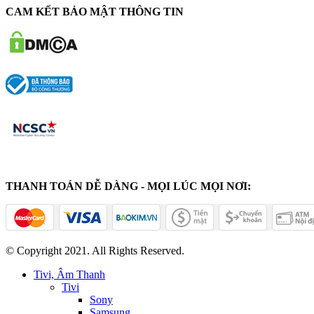
CAM KẾT BẢO MẬT THÔNG TIN
THANH TOÁN DỄ DÀNG - MỌI LÚC MỌI NƠI:
© Copyright 2021. All Rights Reserved.
Tivi, Âm Thanh
Tivi
Sony
Samsung