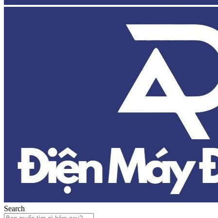
Search