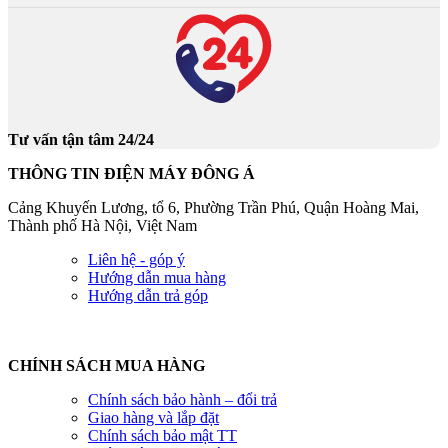
Tư vấn tận tâm 24/24
THÔNG TIN ĐIỆN MÁY ĐÔNG Á
Cảng Khuyến Lương, tổ 6, Phường Trần Phú, Quận Hoàng Mai,
Thành phố Hà Nội, Việt Nam
Liên hệ - góp ý
Hướng dẫn mua hàng
Hướng dẫn trả góp
CHÍNH SÁCH MUA HÀNG
Chính sách bảo hành – đổi trả
Giao hàng và lắp đặt
Chính sách bảo mật TT