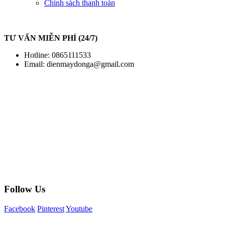
Chính sách thanh toán
TƯ VẤN MIỄN PHÍ (24/7)
Hotline: 0865111533
Email:
dienmaydonga@gmail.com
Follow Us
Facebook
Pinterest
Youtube