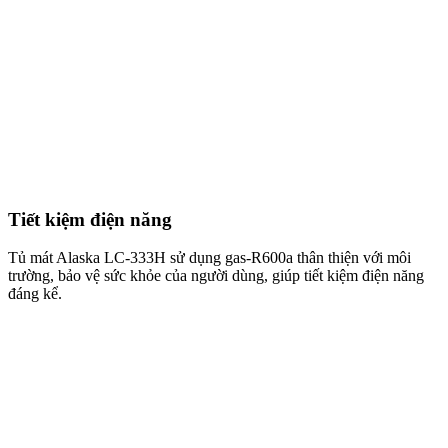
Tiết kiệm điện năng
Tủ mát Alaska LC-333H sử dụng gas-R600a thân thiện với môi
trường, bảo vệ sức khỏe của người dùng, giúp tiết kiệm điện năng
đáng kể.