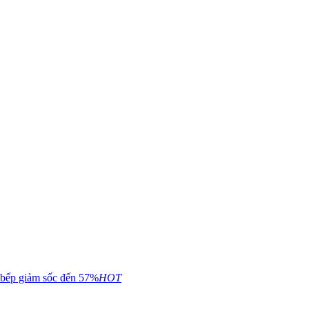
 bếp giảm sốc đến 57%
HOT