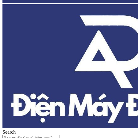
Search