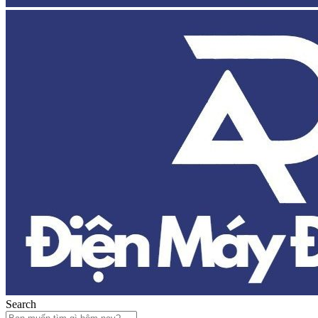
Search