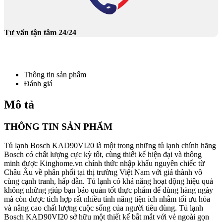
Tư vấn tận tâm 24/24
Thông tin sản phẩm
Đánh giá
Mô tả
THÔNG TIN SẢN PHẨM
Tủ lạnh Bosch KAD90VI20 là một trong những tủ lạnh chính hãng
Bosch có chất lượng cực kỳ tốt, cùng thiết kế hiện đại và thông
minh được Kinghome.vn chính thức nhập khẩu nguyên chiếc từ
Châu Âu về phân phối tại thị trường Việt Nam với giá thành vô
cùng cạnh tranh, hấp dẫn. Tủ lạnh có khả năng hoạt động hiệu quả
không những giúp bạn bảo quản tốt thực phẩm để dùng hàng ngày
mà còn được tích hợp rất nhiều tính năng tiện ích nhằm tối ưu hóa
và nâng cao chất lượng cuộc sống của người tiêu dùng. Tủ lạnh
Bosch KAD90VI20 sở hữu một thiết kế bắt mắt với vẻ ngoài gọn