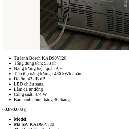
Tủ lạnh Bosch KAD90VI20
Tổng dung tích: 533 lít
Năng lượng hiệu quả : A +
Tiêu thụ năng lượng : 436 kWh / năm
Độ ồn: 43 dB dB
LED chiếu sáng
Làm đá tự động
Công suất: 374 W
Bảo hành chính hãng 36 tháng
60.890.000
₫
Model:
Mã SP:
KAD90VI20