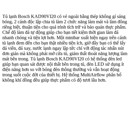
Tủ lạnh Bosch KAD90VI20 có vẻ ngoài bằng thép không gỉ sáng
bóng, 2 cánh độc lập chia tủ làm 2 chức năng làm mát và làm đông
riêng biệt, thuận tiện cho quá trình tích trữ và bảo quản thực phẩm.
Chế độ làm đá tự động giúp cho bạn tiết kiệm thời gian làm đá
nhanh chóng và tiện lợi hơn. Một minibar xuất hiện ngay trên cánh
tủ lạnh đem đến cho bạn thật nhiều tiện ích, giờ đây bạn có thể lấy
đá viên, đá xay, nước lạnh ngay lập tức chỉ với động tác nhấn nút
đơn giản mà không phải mở cửa tủ, giảm thất thoát năng lượng làm
mát bên trong. Tủ lạnh Bosch KAD90VI20 có hệ thống đèn led
giúp bạn quan sát được nội thất bên trong tủ, đèn LED sử dụng ít
điện năng hơn so với bóng đèn thông thường và vẫn hoạt động
trong suốt cuộc đời của thiết bị. Hệ thống MultiAirflow phân bố
không khí đồng đều giúp thực phẩm có độ tươi lâu hơn.