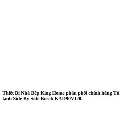
Thiết Bị Nhà Bếp King Home phân phối chính hãng Tủ
lạnh Side By Side Bosch KAD90VI20.