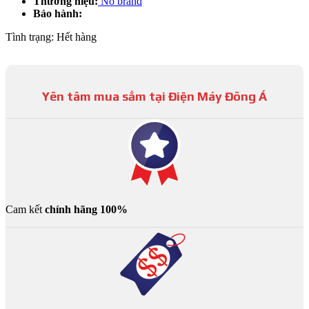
Thương hiệu:
No brand
Bảo hành:
Tình trạng:
Hết hàng
Yên tâm mua sắm tại Điện Máy Đông Á
Cam kết
chính hãng 100%