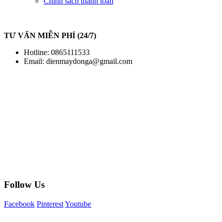
Chính sách thanh toán
TƯ VẤN MIỄN PHÍ (24/7)
Hotline: 0865111533
Email:
dienmaydonga@gmail.com
Follow Us
Facebook
Pinterest
Youtube