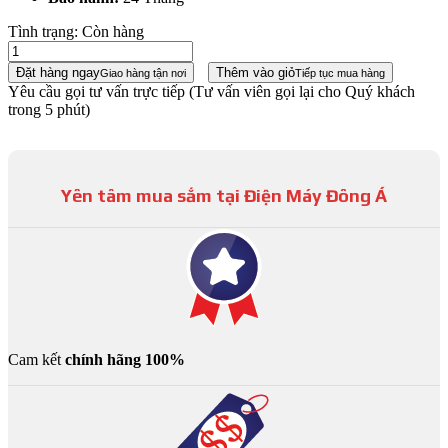
Tình trạng:
Còn hàng
Đặt hàng ngay
Thêm vào giỏ
Giao hàng tận nơi
Tiếp tục mua hàng
Yêu cầu gọi tư vấn trực tiếp
(Tư vấn viên gọi lại cho Quý khách
trong 5 phút)
Yên tâm mua sắm tại Điện Máy Đông Á
Cam kết
chính hãng 100%