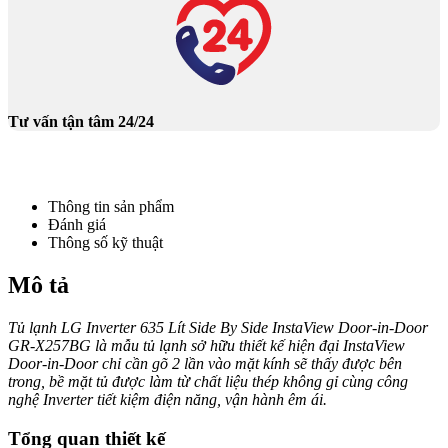
Tư vấn tận tâm 24/24
Thông tin sản phẩm
Đánh giá
Thông số kỹ thuật
Mô tả
Tủ lạnh LG Inverter 635 Lít Side By Side InstaView Door-in-Door
GR-X257BG là mẫu tủ lạnh sở hữu thiết kế hiện đại InstaView
Door-in-Door chỉ cần gõ 2 lần vào mặt kính sẽ thấy được bên
trong, bề mặt tủ được làm từ chất liệu thép không gỉ cùng công
nghệ Inverter tiết kiệm điện năng, vận hành êm ái.
Tổng quan thiết kế