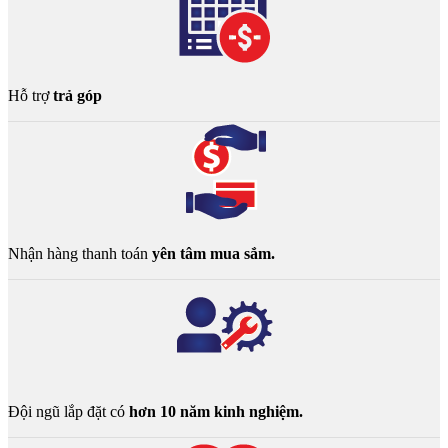
Hỗ trợ
trả góp
Nhận hàng thanh toán
yên tâm mua sắm.
Đội ngũ lắp đặt có
hơn 10 năm kinh nghiệm.