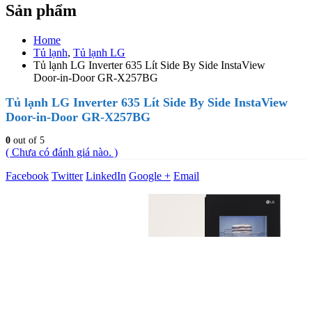
Sản phẩm
Home
Tủ lạnh
,
Tủ lạnh LG
Tủ lạnh LG Inverter 635 Lít Side By Side InstaView
Door-in-Door GR-X257BG
Tủ lạnh LG Inverter 635 Lít Side By Side InstaView
Door-in-Door GR-X257BG
0
out of 5
( Chưa có đánh giá nào. )
Facebook
Twitter
LinkedIn
Google +
Email