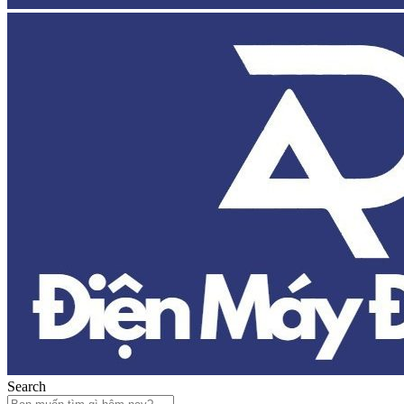
Search