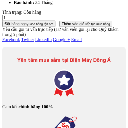
Bảo hành:
24 Tháng
Tình trạng:
Còn hàng
Đặt hàng ngay
Thêm vào giỏ
Giao hàng tận nơi
Tiếp tục mua hàng
Yêu cầu gọi tư vấn trực tiếp
(Tư vấn viên gọi lại cho Quý khách
trong 5 phút)
Facebook
Twitter
LinkedIn
Google +
Email
Yên tâm mua sắm tại Điện Máy Đông Á
Cam kết
chính hãng 100%