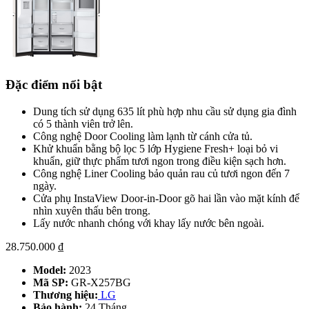
Đặc điểm nổi bật
Dung tích sử dụng 635 lít phù hợp nhu cầu sử dụng gia đình
có 5 thành viên trở lên.
Công nghệ Door Cooling làm lạnh từ cánh cửa tủ.
Khử khuẩn bằng bộ lọc 5 lớp Hygiene Fresh+ loại bỏ vi
khuẩn, giữ thực phẩm tươi ngon trong điều kiện sạch hơn.
Công nghệ Liner Cooling bảo quản rau củ tươi ngon đến 7
ngày.
Cửa phụ InstaView Door-in-Door gõ hai lần vào mặt kính để
nhìn xuyên thấu bên trong.
Lấy nước nhanh chóng với khay lấy nước bên ngoài.
28.750.000
₫
Model:
2023
Mã SP:
GR-X257BG
Thương hiệu:
LG
Bảo hành:
24 Tháng