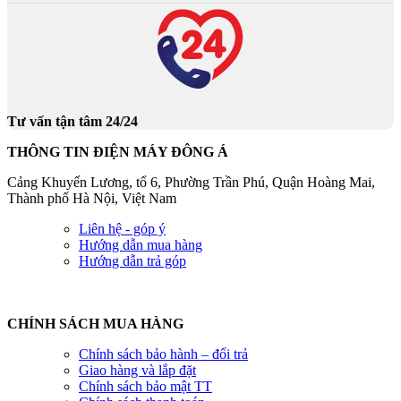
Tư vấn tận tâm 24/24
THÔNG TIN ĐIỆN MÁY ĐÔNG Á
Cảng Khuyến Lương, tổ 6, Phường Trần Phú, Quận Hoàng Mai,
Thành phố Hà Nội, Việt Nam
Liên hệ - góp ý
Hướng dẫn mua hàng
Hướng dẫn trả góp
CHÍNH SÁCH MUA HÀNG
Chính sách bảo hành – đổi trả
Giao hàng và lắp đặt
Chính sách bảo mật TT