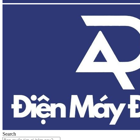
Search