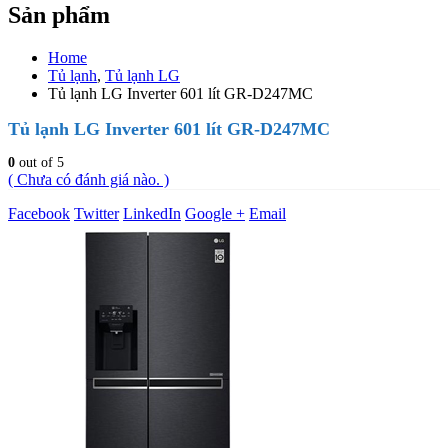
Sản phẩm
Home
Tủ lạnh
,
Tủ lạnh LG
Tủ lạnh LG Inverter 601 lít GR-D247MC
Tủ lạnh LG Inverter 601 lít GR-D247MC
0
out of 5
( Chưa có đánh giá nào. )
Facebook
Twitter
LinkedIn
Google +
Email