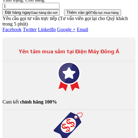
Đặt hàng ngay
Thêm vào giỏ
Giao hàng tận nơi
Tiếp tục mua hàng
Yêu cầu gọi tư vấn trực tiếp
(Tư vấn viên gọi lại cho Quý khách
trong 5 phút)
Facebook
Twitter
LinkedIn
Google +
Email
Yên tâm mua sắm tại Điện Máy Đông Á
Cam kết
chính hãng 100%