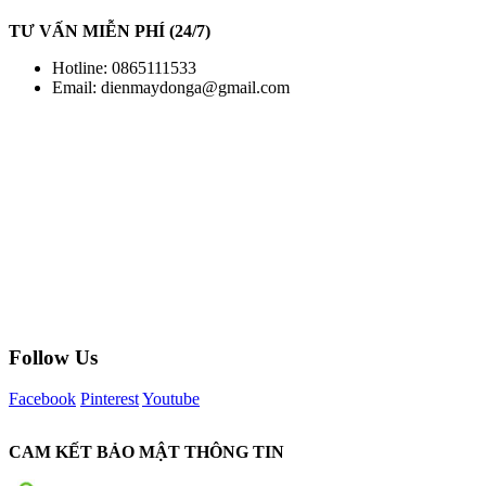
TƯ VẤN MIỄN PHÍ (24/7)
Hotline: 0865111533
Email:
dienmaydonga@gmail.com
Follow Us
Facebook
Pinterest
Youtube
CAM KẾT BẢO MẬT THÔNG TIN