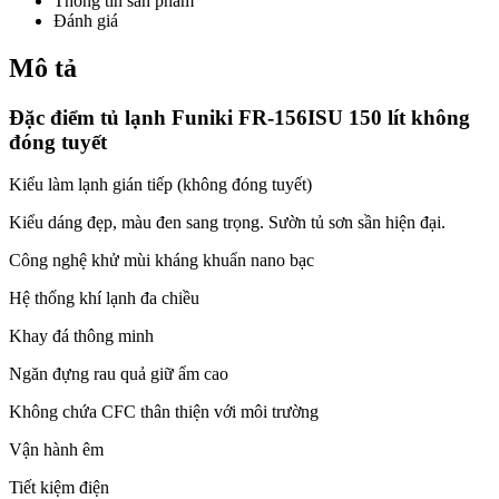
Thông tin sản phẩm
Đánh giá
Mô tả
Đặc điểm tủ lạnh Funiki FR-156ISU 150 lít không
đóng tuyết
Kiểu làm lạnh gián tiếp (không đóng tuyết)
Kiểu dáng đẹp, màu đen sang trọng. Sườn tủ sơn sần hiện đại.
Công nghệ khử mùi kháng khuẩn nano bạc
Hệ thống khí lạnh đa chiều
Khay đá thông minh
Ngăn đựng rau quả giữ ẩm cao
Không chứa CFC thân thiện với môi trường
Vận hành êm
Tiết kiệm điện