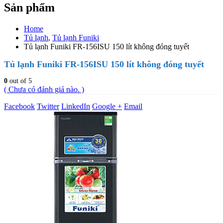
Sản phẩm
Home
Tủ lạnh
,
Tủ lạnh Funiki
Tủ lạnh Funiki FR-156ISU 150 lít không đóng tuyết
Tủ lạnh Funiki FR-156ISU 150 lít không đóng tuyết
0
out of 5
( Chưa có đánh giá nào. )
Facebook
Twitter
LinkedIn
Google +
Email