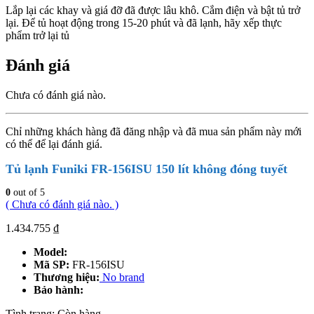
Lắp lại các khay và giá đỡ đã được lâu khô. Cắm điện và bật tủ trở
lại. Để tủ hoạt động trong 15-20 phút và đã lạnh, hãy xếp thực
phẩm trở lại tủ
Đánh giá
Chưa có đánh giá nào.
Chỉ những khách hàng đã đăng nhập và đã mua sản phẩm này mới
có thể để lại đánh giá.
Tủ lạnh Funiki FR-156ISU 150 lít không đóng tuyết
0
out of 5
( Chưa có đánh giá nào. )
1.434.755
₫
Model:
Mã SP:
FR-156ISU
Thương hiệu:
No brand
Bảo hành:
Tình trạng:
Còn hàng