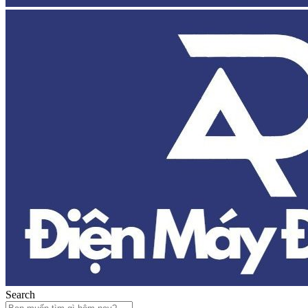
Search