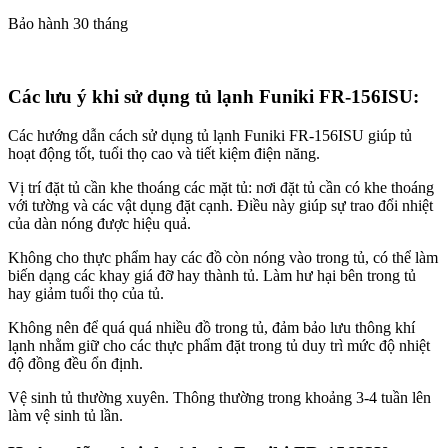
Bảo hành 30 tháng
Các lưu ý khi sử dụng tủ lạnh Funiki FR-156ISU:
Các hướng dẫn cách sử dụng tủ lạnh Funiki FR-156ISU giúp tủ
hoạt động tốt, tuổi thọ cao và tiết kiệm điện năng.
Vị trí đặt tủ cần khe thoáng các mặt tủ: nơi đặt tủ cần có khe thoáng
với tường và các vật dụng đặt cạnh. Điều này giúp sự trao đổi nhiệt
của dàn nóng được hiệu quả.
Không cho thực phẩm hay các đồ còn nóng vào trong tủ, có thể làm
biến dạng các khay giá đỡ hay thành tủ. Làm hư hại bên trong tủ
hay giảm tuổi thọ của tủ.
Không nên để quá quá nhiều đồ trong tủ, đảm bảo lưu thông khí
lạnh nhằm giữ cho các thực phẩm đặt trong tủ duy trì mức độ nhiệt
độ đồng đều ổn định.
Vệ sinh tủ thường xuyên. Thông thường trong khoảng 3-4 tuần lên
làm vệ sinh tủ lần.