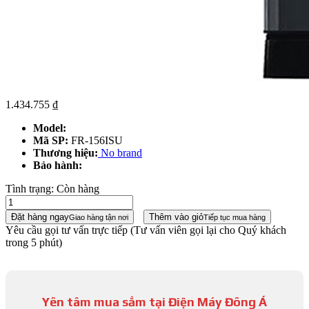
1.434.755
₫
Model:
Mã SP:
FR-156ISU
Thương hiệu:
No brand
Bảo hành:
Tình trạng:
Còn hàng
Đặt hàng ngay
Thêm vào giỏ
Giao hàng tận nơi
Tiếp tục mua hàng
Yêu cầu gọi tư vấn trực tiếp
(Tư vấn viên gọi lại cho Quý khách
trong 5 phút)
Yên tâm mua sắm tại Điện Máy Đông Á