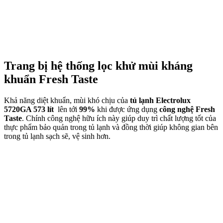
Trang bị hệ thống lọc khử mùi kháng
khuẩn Fresh Taste
Khả năng diệt khuẩn, mùi khó chịu của
tủ lạnh Electrolux
5720GA 573 lít
lên tới
99%
khi được ứng dụng
công nghệ Fresh
Taste
. Chính công nghệ hữu ích này giúp duy trì chất lượng tốt của
thực phẩm bảo quản trong tủ lạnh và đồng thời giúp không gian bên
trong tủ lạnh sạch sẽ, vệ sinh hơn.