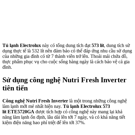
Tủ lạnh Electrolux
này có tổng dung tích đạt
573 lít
, dung tích sử
dụng thực tế là 532 lít nên đảm bảo có thể đáp ứng nhu cầu sử dụng
của những gia đình có từ 7 thành viên trở lên. Thoải mái chứa đồ,
thực phẩm phục vụ cho cuộc sống hàng ngày là cách bảo vệ cả gia
đình.
Sử dụng công nghệ Nutri Fresh Inverter
tiên tiến
Công nghệ Nutri Fresh Inverter
là một trong những công nghệ
làm lạnh mới mẻ nhất hiện nay.
Tủ lạnh Electrolux 573
lít ETE5720GA
được tích hợp có công nghệ này mang lại khả
năng làm lạnh ổn định, lâu dài lên tới 7 ngày, và có khả năng tiết
kiệm điện năng hao phí triệt để lên tới 37%.