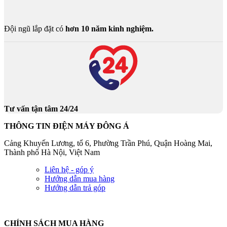
Đội ngũ lắp đặt có
hơn 10 năm kinh nghiệm.
Tư vấn tận tâm 24/24
THÔNG TIN ĐIỆN MÁY ĐÔNG Á
Cảng Khuyến Lương, tổ 6, Phường Trần Phú, Quận Hoàng Mai,
Thành phố Hà Nội, Việt Nam
Liên hệ - góp ý
Hướng dẫn mua hàng
Hướng dẫn trả góp
CHÍNH SÁCH MUA HÀNG