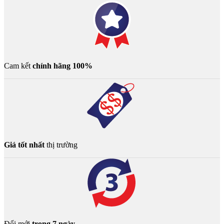
Cam kết
chính hãng 100%
Giá tốt nhất
thị trường
Đổi mới
trong 7 ngày