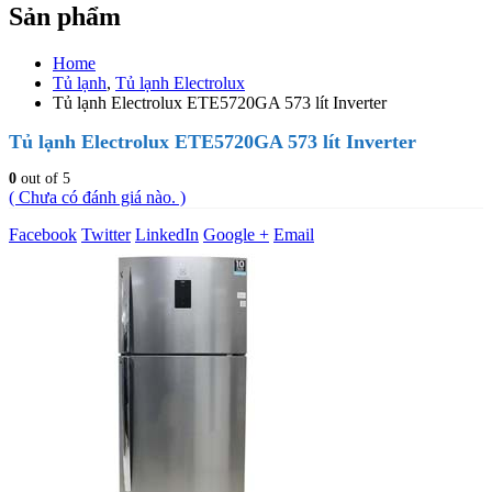
Sản phẩm
Home
Tủ lạnh
,
Tủ lạnh Electrolux
Tủ lạnh Electrolux ETE5720GA 573 lít Inverter
Tủ lạnh Electrolux ETE5720GA 573 lít Inverter
0
out of 5
( Chưa có đánh giá nào. )
Facebook
Twitter
LinkedIn
Google +
Email