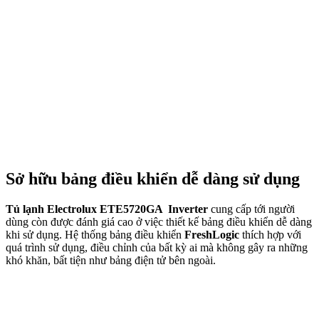
Sở hữu bảng điều khiển dễ dàng sử dụng
Tủ lạnh Electrolux ETE5720GA Inverter
cung cấp tới người
dùng còn được đánh giá cao ở việc thiết kế bảng điều khiển dễ dàng
khi sử dụng. Hệ thống bảng điều khiển
FreshLogic
thích hợp với
quá trình sử dụng, điều chỉnh của bất kỳ ai mà không gây ra những
khó khăn, bất tiện như bảng điện tử bên ngoài.