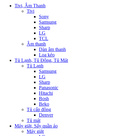
Tivi, Âm Thanh
Tivi
Sony
Samsung
Sharp
LG
TCL
Âm thanh
Dàn âm thanh
Loa kéo
Tủ Lạnh, Tủ Đông, Tủ Mát
Tủ Lạnh
Samsung
LG
Sharp
Panasonic
Hitachi
Bosh
Beko
Tủ cấp đông
Denver
Tủ mát
Máy giặt, Sấy quần áo
Máy giặt