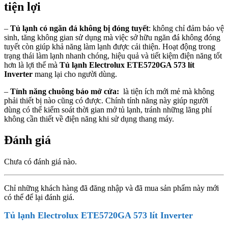
tiện lợi
–
Tủ lạnh có ngăn đá không bị đóng tuyết
: không chỉ đảm bảo vệ
sinh, tăng không gian sử dụng mà việc sở hữu ngăn đá không đóng
tuyết còn giúp khả năng làm lạnh được cải thiện. Hoạt động trong
trạng thái làm lạnh nhanh chóng, hiệu quả và tiết kiệm điện năng tốt
hơn là lợi thế mà
Tủ lạnh Electrolux ETE5720GA 573 lít
Inverter
mang lại cho người dùng.
–
Tính năng chuông báo mở cửa:
là tiện ích mới mẻ mà không
phải thiết bị nào cũng có được. Chính tính năng này giúp người
dùng có thể kiểm soát thời gian mở tủ lạnh, tránh những lãng phí
không cần thiết về điện năng khi sử dụng thang máy.
Đánh giá
Chưa có đánh giá nào.
Chỉ những khách hàng đã đăng nhập và đã mua sản phẩm này mới
có thể để lại đánh giá.
Tủ lạnh Electrolux ETE5720GA 573 lít Inverter