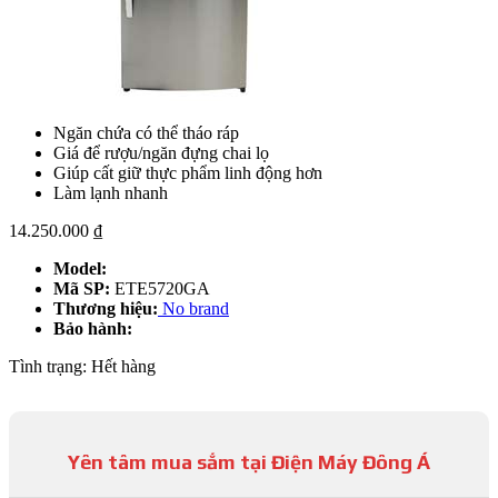
Ngăn chứa có thể tháo ráp
Giá để rượu/ngăn đựng chai lọ
Giúp cất giữ thực phẩm linh động hơn
Làm lạnh nhanh
14.250.000
₫
Model:
Mã SP:
ETE5720GA
Thương hiệu:
No brand
Bảo hành:
Tình trạng:
Hết hàng
Yên tâm mua sắm tại Điện Máy Đông Á