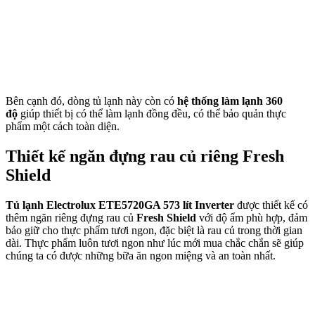
Bên cạnh đó, dòng tủ lạnh này còn có
hệ thống làm lạnh 360
độ
giúp thiết bị có thể làm lạnh đồng đều, có thể bảo quản thực
phẩm một cách toàn diện.
Thiết kế ngăn đựng rau củ riêng Fresh
Shield
Tủ lạnh Electrolux ETE5720GA 573 lít Inverter
được thiết kế có
thêm ngăn riêng đựng rau củ
Fresh Shield
với độ ẩm phù hợp, đảm
bảo giữ cho thực phẩm tươi ngon, đặc biệt là rau củ trong thời gian
dài. Thực phẩm luôn tươi ngon như lúc mới mua chắc chắn sẽ giúp
chúng ta có được những bữa ăn ngon miệng và an toàn nhất.