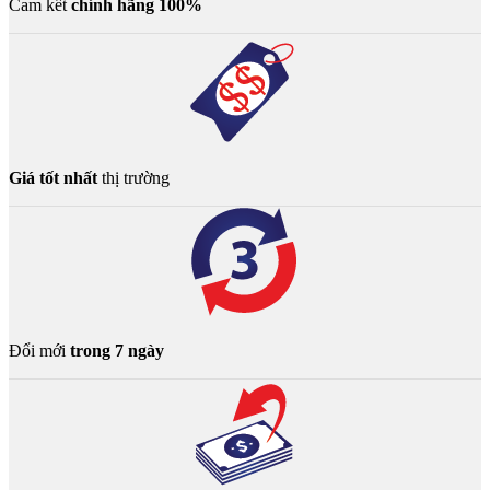
Cam kết
chính hãng 100%
Giá tốt nhất
thị trường
Đổi mới
trong 7 ngày