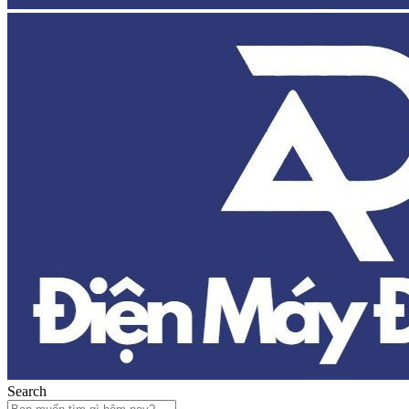
Search