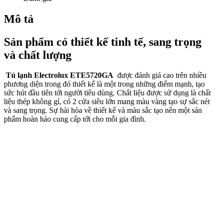
Mô tả
Sản phẩm có thiết kế tinh tế, sang trọng
và chất lượng
Tủ lạnh Electrolux ETE5720GA
được đánh giá cao trên nhiều
phương diện trong đó thiết kế là một trong những điểm mạnh, tạo
sức hút đầu tiên tới người tiêu dùng. Chất liệu được sử dụng là chất
liệu thép không gỉ, có 2 cửa siêu lớn mang màu vàng tạo sự sắc nét
và sang trọng. Sự hài hòa về thiết kế và màu sắc tạo nên một sản
phẩm hoàn hảo cung cấp tới cho mỗi gia đình.