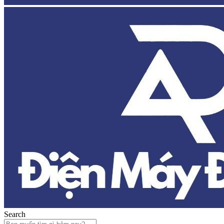
Search