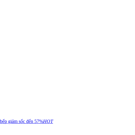
 bếp giảm sốc đến 57%
HOT