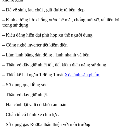
– Dễ vệ sinh, lau chùi , giữ được tủ bền, đẹp
– Kính cường lực chống xước bề mặt, chống nứt vỡ, rất tiện lợi
trong sử dụng
– Kiểu dáng hiện đại phù hợp xu thế người dung
– Công nghệ inverter tiết kiệm điện
– Làm lạnh bằng dàn đồng , lạnh nhanh và bền
– Thân vỏ dầy giữ nhiệt tốt, tiết kiệm điện năng sử dụng
– Thiết kế hai ngăn 1 đông 1 mát,
Xóa ảnh sản phẩm.
– Sử dụng quạt lồng sóc.
– Thân vỏ dày giữ nhiệt.
– Hai cánh lật vali có khóa an toàn.
– Chân tủ có bánh xe chịu lực.
– Sử dụng gas R600a thân thiện với môi trường.