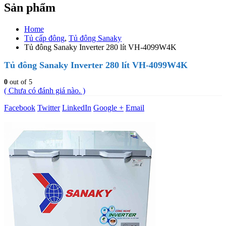
Sản phẩm
Home
Tủ cấp đông
,
Tủ đông Sanaky
Tủ đông Sanaky Inverter 280 lít VH-4099W4K
Tủ đông Sanaky Inverter 280 lít VH-4099W4K
0
out of 5
( Chưa có đánh giá nào. )
Facebook
Twitter
LinkedIn
Google +
Email