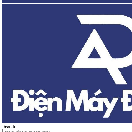
Search