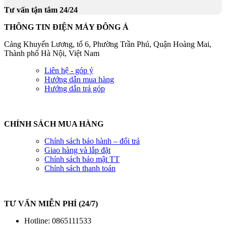
Tư vấn tận tâm 24/24
THÔNG TIN ĐIỆN MÁY ĐÔNG Á
Cảng Khuyến Lương, tổ 6, Phường Trần Phú, Quận Hoàng Mai,
Thành phố Hà Nội, Việt Nam
Liên hệ - góp ý
Hướng dẫn mua hàng
Hướng dẫn trả góp
CHÍNH SÁCH MUA HÀNG
Chính sách bảo hành – đổi trả
Giao hàng và lắp đặt
Chính sách bảo mật TT
Chính sách thanh toán
TƯ VẤN MIỄN PHÍ (24/7)
Hotline: 0865111533