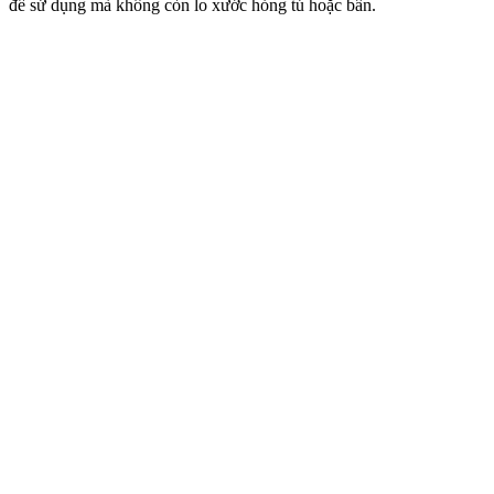
để sử dụng mà không còn lo xước hỏng tủ hoặc bẩn.