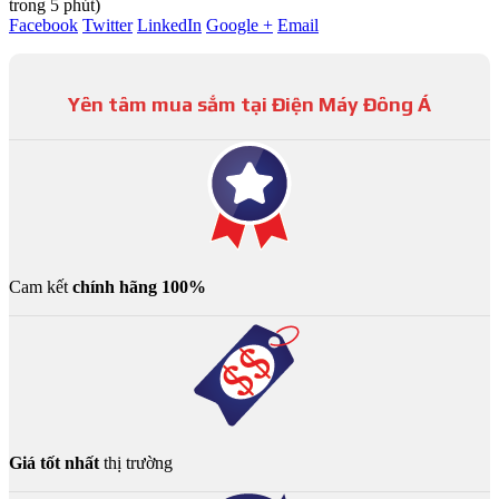
trong 5 phút)
Facebook
Twitter
LinkedIn
Google +
Email
Yên tâm mua sắm tại Điện Máy Đông Á
Cam kết
chính hãng 100%
Giá tốt nhất
thị trường