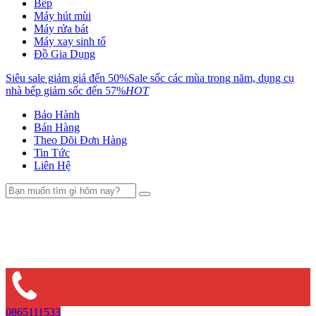
Bếp
Máy hút mùi
Máy rửa bát
Máy xay sinh tố
Đồ Gia Dụng
Siêu sale giảm giá đến 50%
Sale sốc các mùa trong năm, dụng cụ
nhà bếp giảm sốc đến 57%
HOT
Bảo Hành
Bán Hàng
Theo Dõi Đơn Hàng
Tin Tức
Liên Hệ
0865111533