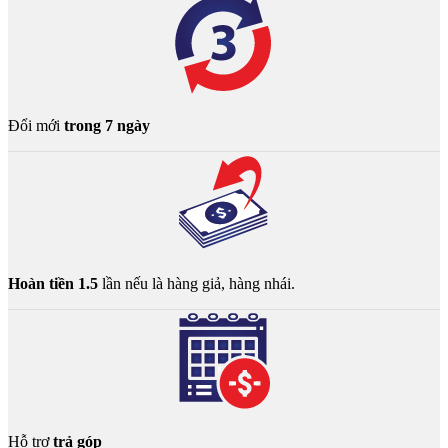
Đổi mới
trong 7 ngày
Hoàn tiền 1.5
lần nếu là hàng giả, hàng nhái.
Hỗ trợ
trả góp