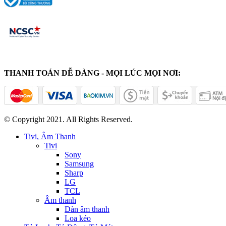
THANH TOÁN DỄ DÀNG - MỌI LÚC MỌI NƠI:
© Copyright 2021. All Rights Reserved.
Tivi, Âm Thanh
Tivi
Sony
Samsung
Sharp
LG
TCL
Âm thanh
Dàn âm thanh
Loa kéo