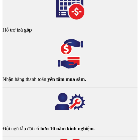
Hỗ trợ
trả góp
Nhận hàng thanh toán
yên tâm mua sắm.
Đội ngũ lắp đặt có
hơn 10 năm kinh nghiệm.