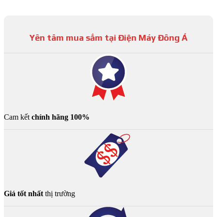
Yên tâm mua sắm tại Điện Máy Đông Á
Cam kết
chính hãng 100%
Giá tốt nhất
thị trường