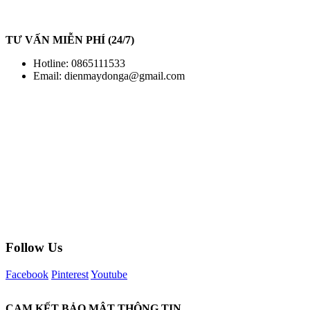
TƯ VẤN MIỄN PHÍ (24/7)
Hotline: 0865111533
Email:
dienmaydonga@gmail.com
Follow Us
Facebook
Pinterest
Youtube
CAM KẾT BẢO MẬT THÔNG TIN