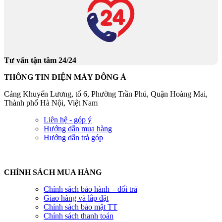
Tư vấn tận tâm 24/24
THÔNG TIN ĐIỆN MÁY ĐÔNG Á
Cảng Khuyến Lương, tổ 6, Phường Trần Phú, Quận Hoàng Mai,
Thành phố Hà Nội, Việt Nam
Liên hệ - góp ý
Hướng dẫn mua hàng
Hướng dẫn trả góp
CHÍNH SÁCH MUA HÀNG
Chính sách bảo hành – đổi trả
Giao hàng và lắp đặt
Chính sách bảo mật TT
Chính sách thanh toán