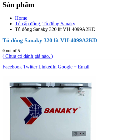
Sản phẩm
Home
Tủ cấp đông
,
Tủ đông Sanaky
Tủ đông Sanaky 320 lít VH-4099A2KD
Tủ đông Sanaky 320 lít VH-4099A2KD
0
out of 5
( Chưa có đánh giá nào. )
Facebook
Twitter
LinkedIn
Google +
Email