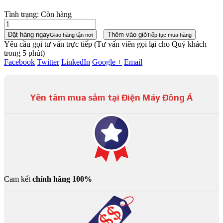
Tình trạng:
Còn hàng
Đặt hàng ngay
Thêm vào giỏ
Giao hàng tận nơi
Tiếp tục mua hàng
Yêu cầu gọi tư vấn trực tiếp
(Tư vấn viên gọi lại cho Quý khách
trong 5 phút)
Facebook
Twitter
LinkedIn
Google +
Email
Yên tâm mua sắm tại Điện Máy Đông Á
Cam kết
chính hãng 100%