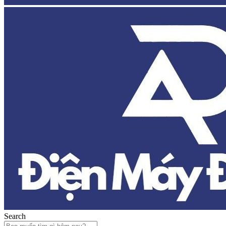
Search