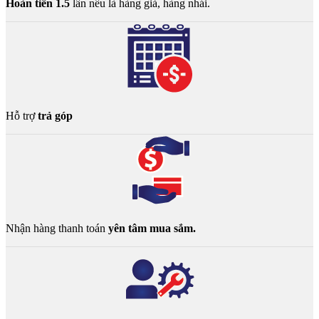
Hoàn tiền 1.5
lần nếu là hàng giả, hàng nhái.
Hỗ trợ
trả góp
Nhận hàng thanh toán
yên tâm mua sắm.