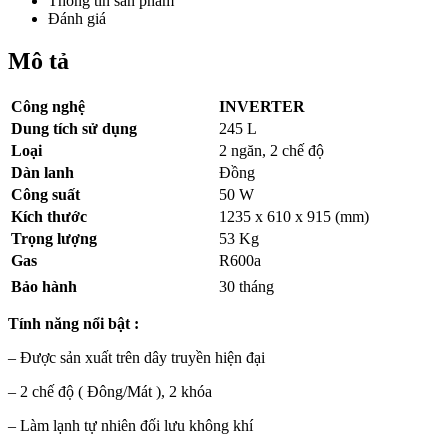
Thông tin sản phẩm
Đánh giá
Mô tả
Công nghệ
INVERTER
Dung tích sử dụng
245 L
Loại
2 ngăn, 2 chế độ
Dàn lanh
Đồng
Công suất
50 W
Kích thước
1235 x 610 x 915 (mm)
Trọng lượng
53 Kg
Gas
R600a
Bảo hành
30 tháng
Tính năng nổi bật
:
– Được sản xuất trên dây truyền hiện đại
– 2 chế độ ( Đông/Mát ), 2 khóa
– Làm lạnh tự nhiên đối lưu không khí