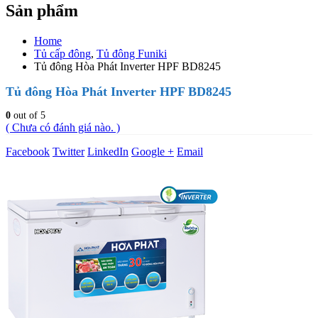
Sản phẩm
Home
Tủ cấp đông
,
Tủ đông Funiki
Tủ đông Hòa Phát Inverter HPF BD8245
Tủ đông Hòa Phát Inverter HPF BD8245
0
out of 5
( Chưa có đánh giá nào. )
Facebook
Twitter
LinkedIn
Google +
Email