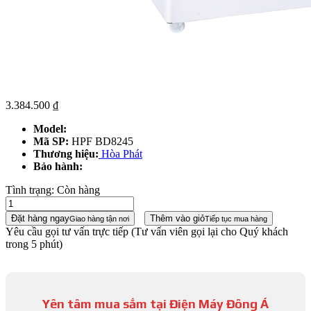
3.384.500
₫
Model:
Mã SP:
HPF BD8245
Thương hiệu:
Hòa Phát
Bảo hành:
Tình trạng:
Còn hàng
Đặt hàng ngay
Thêm vào giỏ
Giao hàng tận nơi
Tiếp tục mua hàng
Yêu cầu gọi tư vấn trực tiếp
(Tư vấn viên gọi lại cho Quý khách
trong 5 phút)
Yên tâm mua sắm tại Điện Máy Đông Á