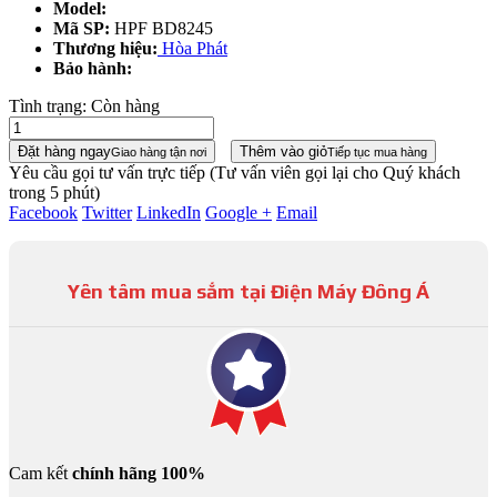
Model:
Mã SP:
HPF BD8245
Thương hiệu:
Hòa Phát
Bảo hành:
Tình trạng:
Còn hàng
Đặt hàng ngay
Thêm vào giỏ
Giao hàng tận nơi
Tiếp tục mua hàng
Yêu cầu gọi tư vấn trực tiếp
(Tư vấn viên gọi lại cho Quý khách
trong 5 phút)
Facebook
Twitter
LinkedIn
Google +
Email
Yên tâm mua sắm tại Điện Máy Đông Á
Cam kết
chính hãng 100%