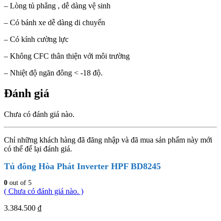
– Lòng tủ phẳng , dễ dàng vệ sinh
– Có bánh xe dễ dàng di chuyển
– Có kính cường lực
– Không CFC thân thiện với môi trường
– Nhiệt độ ngăn đông < -18 độ.
Đánh giá
Chưa có đánh giá nào.
Chỉ những khách hàng đã đăng nhập và đã mua sản phẩm này mới
có thể để lại đánh giá.
Tủ đông Hòa Phát Inverter HPF BD8245
0
out of 5
( Chưa có đánh giá nào. )
3.384.500
₫