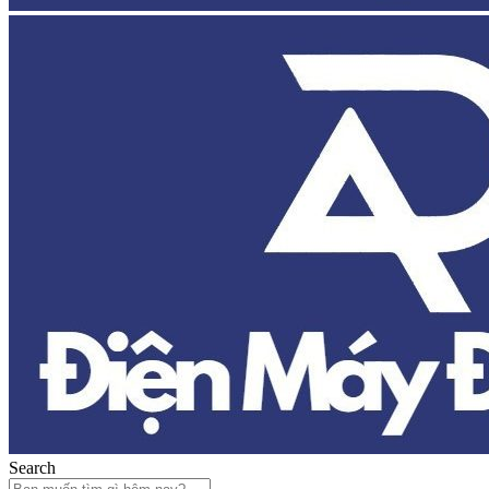
Search