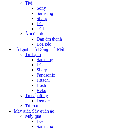
Tivi
Sony
Samsung
Sharp
LG
TCL
Âm thanh
Dàn âm thanh
Loa kéo
Tủ Lạnh, Tủ Đông, Tủ Mát
Tủ Lạnh
Samsung
LG
Sharp
Panasonic
Hitachi
Bosh
Beko
Tủ cấp đông
Denver
Tủ mát
Máy giặt, Sấy quần áo
Máy giặt
LG
Samsung