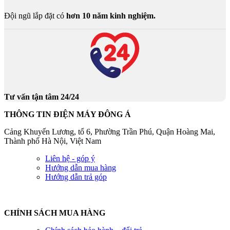
Đội ngũ lắp đặt có
hơn 10 năm kinh nghiệm.
Tư vấn tận tâm 24/24
THÔNG TIN ĐIỆN MÁY ĐÔNG Á
Cảng Khuyến Lương, tổ 6, Phường Trần Phú, Quận Hoàng Mai,
Thành phố Hà Nội, Việt Nam
Liên hệ - góp ý
Hướng dẫn mua hàng
Hướng dẫn trả góp
CHÍNH SÁCH MUA HÀNG