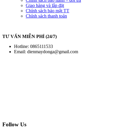
Chính sách bảo hành – đổi trả
Giao hàng và lắp đặt
Chính sách bảo mật TT
Chính sách thanh toán
TƯ VẤN MIỄN PHÍ (24/7)
Hotline: 0865111533
Email:
dienmaydonga@gmail.com
Follow Us