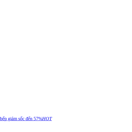
 bếp giảm sốc đến 57%
HOT