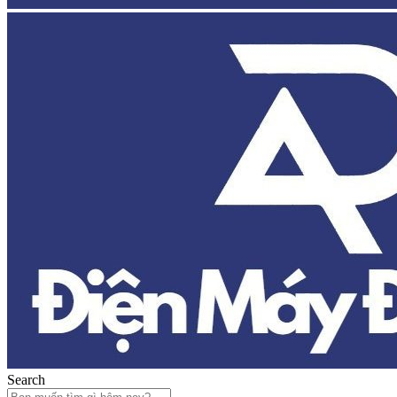
Search