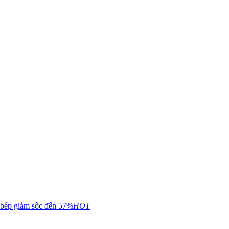
 bếp giảm sốc đến 57%
HOT