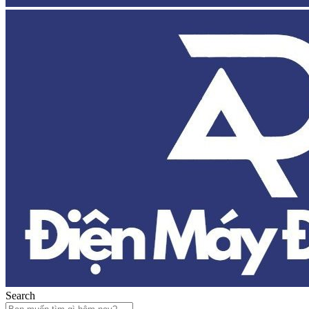
Search