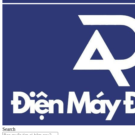
Search