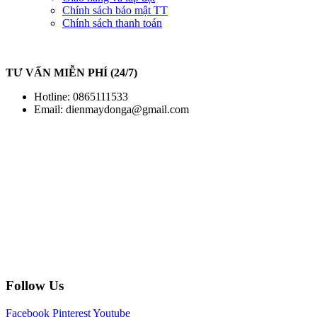
Chính sách bảo mật TT
Chính sách thanh toán
TƯ VẤN MIỄN PHÍ (24/7)
Hotline: 0865111533
Email:
dienmaydonga@gmail.com
Follow Us
Facebook
Pinterest
Youtube