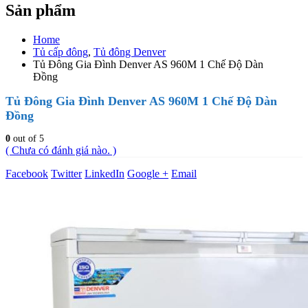
Sản phẩm
Home
Tủ cấp đông
,
Tủ đông Denver
Tủ Đông Gia Đình Denver AS 960M 1 Chế Độ Dàn
Đồng
Tủ Đông Gia Đình Denver AS 960M 1 Chế Độ Dàn
Đồng
0
out of 5
( Chưa có đánh giá nào. )
Facebook
Twitter
LinkedIn
Google +
Email