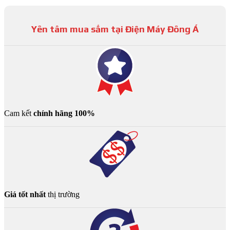
Yên tâm mua sắm tại Điện Máy Đông Á
Cam kết
chính hãng 100%
Giá tốt nhất
thị trường