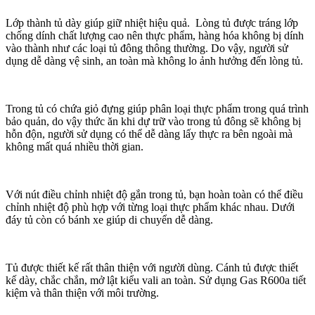
Lớp thành tủ dày giúp giữ nhiệt hiệu quả. Lòng tủ được tráng lớp
chống dính chất lượng cao nên thực phẩm, hàng hóa không bị dính
vào thành như các loại tủ đông thông thường. Do vậy, người sử
dụng dễ dàng vệ sinh, an toàn mà không lo ảnh hưởng đến lòng tủ.
Trong tủ có chứa giỏ đựng giúp phân loại thực phẩm trong quá trình
bảo quản, do vậy thức ăn khi dự trữ vào trong tủ đông sẽ không bị
hỗn độn, người sử dụng có thể dễ dàng lấy thực ra bên ngoài mà
không mất quá nhiều thời gian.
Với nút điều chỉnh nhiệt độ gắn trong tủ, bạn hoàn toàn có thể điều
chỉnh nhiệt độ phù hợp với từng loại thực phẩm khác nhau. Dưới
đáy tủ còn có bánh xe giúp di chuyển dễ dàng.
Tủ được thiết kế rất thân thiện với người dùng. Cánh tủ được thiết
kế dày, chắc chắn, mở lật kiểu vali an toàn. Sử dụng Gas R600a tiết
kiệm và thân thiện với môi trường.