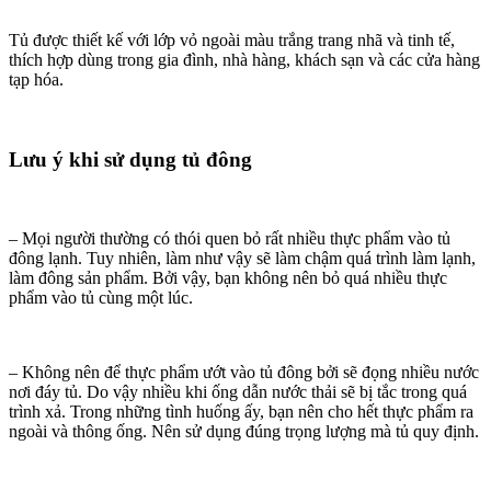
Tủ được thiết kế với lớp vỏ ngoài màu trắng trang nhã và tinh tế,
thích hợp dùng trong gia đình, nhà hàng, khách sạn và các cửa hàng
tạp hóa.
Lưu ý khi sử dụng tủ đông
– Mọi người thường có thói quen bỏ rất nhiều thực phẩm vào tủ
đông lạnh. Tuy nhiên, làm như vậy sẽ làm chậm quá trình làm lạnh,
làm đông sản phẩm. Bởi vậy, bạn không nên bỏ quá nhiều thực
phẩm vào tủ cùng một lúc.
– Không nên để thực phẩm ướt vào tủ đông bởi sẽ đọng nhiều nước
nơi đáy tủ. Do vậy nhiều khi ống dẫn nước thải sẽ bị tắc trong quá
trình xả. Trong những tình huống ấy, bạn nên cho hết thực phẩm ra
ngoài và thông ống. Nên sử dụng đúng trọng lượng mà tủ quy định.