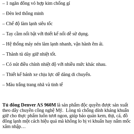
– 1 ngăn đông vỏ hợp kim chống gỉ
– Đèn led thông minh
– Chế độ làm lạnh siêu tốc
– Tay cầm nổi bật với thiết kế nổi dễ sử dụng.
– Hệ thống máy nén làm lạnh nhanh, vận hành êm ái.
– Thành tủ dày giữ nhiệt tốt.
– Có nút điều chỉnh nhiệt độ với nhiều mức khác nhau.
– Thiết kế bánh xe chịu lực dễ dàng di chuyển.
– Màu trắng trang nhã và tinh tế
Tủ đông Denver AS 960M
là sản phẩm độc quyền được sản xuất
theo dây chuyền công nghệ Mỹ. Lòng tủ chống dính kháng khuẩn
giữ cho thực phẩm luôn tươi ngon, giúp bảo quản kem, thịt, cá, đồ
đông lạnh một cách hiệu quả mà không lo bị vi khuẩn hay nấm mốc
xâm nhập…