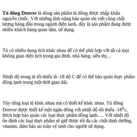
Tủ đông Denver
là dòng sản phẩm tủ đông được nhập khẩu
nguyên chiếc. Với những tính năng bảo quản ưu việt cùng chất
lượng hàng đầu trong ngành điện lanh, đây là sản phẩm đang được
nhiều khách hàng quan tâm, sử dụng.
Tủ có nhiều dung tích khác nhau để có thể phù hợp với tất cả mọi
không gian diện tích trong gia đình, nhà hàng, siêu thị…
Nhiệt độ trong tủ tối thiểu là -18 độ C để có thể bảo quản thực phẩm
đông lạnh trong một thời gian dài.
Tùy từng loại tủ khác nhau mà có thiết kế khác nhau. Tủ đông
0
Denver được thiết kế một ngăn đông với nhiệt độ tối thiểu -18
c,
thích hợp bảo quản các loại thực phẩm đông lạnh…. Với nhiệt độ
ổn định các loại thực phẩm sẽ giữ được tối đa các chất dinh dưỡng,
vitamin, đảm bảo an toàn vệ sinh cho người sử dụng.