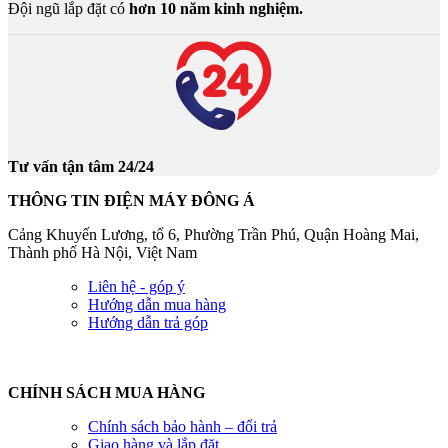
Đội ngũ lắp đặt có
hơn 10 năm kinh nghiệm.
Tư vấn tận tâm 24/24
THÔNG TIN ĐIỆN MÁY ĐÔNG Á
Cảng Khuyến Lương, tổ 6, Phường Trần Phú, Quận Hoàng Mai,
Thành phố Hà Nội, Việt Nam
Liên hệ - góp ý
Hướng dẫn mua hàng
Hướng dẫn trả góp
CHÍNH SÁCH MUA HÀNG
Chính sách bảo hành – đổi trả
Giao hàng và lắp đặt