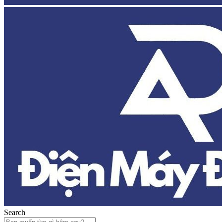
Search