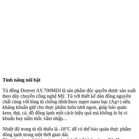
Tính năng nổi bật
Tủ đông Denver AS 700MDI là sản phẩm độc quyền được sản xuất
theo dây chuyền công nghệ Mỹ. Tủ với thiết kế dàn đồng nguyên
chất cùng với lòng tủ chống dính/Inox super nano bạc (Ag+) siêu
kháng khuẩn giữ cho thực phẩm luôn tươi ngon, giúp bảo quản
kem, thịt, cá, đồ đông lạnh một cách hiệu quả mà không lo bị vi
khuẩn hay nấm mốc xâm nhập…
Nhiệt độ trong tủ tối thiểu là -18°C để có thể bảo quản thực phẩm
đông lạnh trong một thời gian dài.