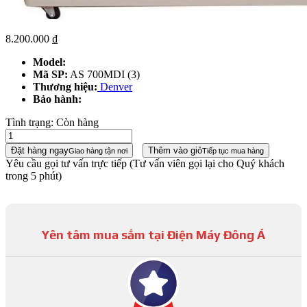
8.200.000
₫
Model:
Mã SP:
AS 700MDI (3)
Thương hiệu:
Denver
Bảo hành:
Tình trạng:
Còn hàng
Đặt hàng ngay
Thêm vào giỏ
Giao hàng tận nơi
Tiếp tục mua hàng
Yêu cầu gọi tư vấn trực tiếp
(Tư vấn viên gọi lại cho Quý khách
trong 5 phút)
Yên tâm mua sắm tại Điện Máy Đông Á