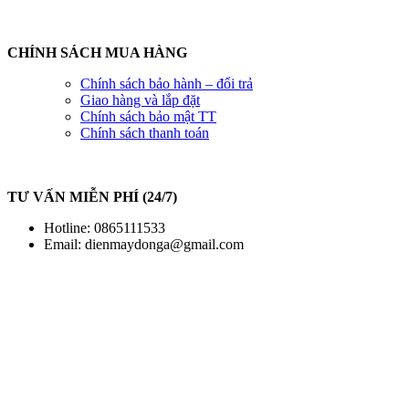
CHÍNH SÁCH MUA HÀNG
Chính sách bảo hành – đổi trả
Giao hàng và lắp đặt
Chính sách bảo mật TT
Chính sách thanh toán
TƯ VẤN MIỄN PHÍ (24/7)
Hotline: 0865111533
Email:
dienmaydonga@gmail.com