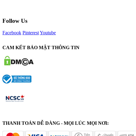
Follow Us
Facebook
Pinterest
Youtube
CAM KẾT BẢO MẬT THÔNG TIN
THANH TOÁN DỄ DÀNG - MỌI LÚC MỌI NƠI: