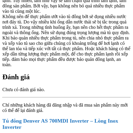
lạnh. Tuy nhiên, làm như vậy sẽ làm chậm quá trình làm lạnh, làm
đông sản phẩm. Bởi vậy, bạn không nên bỏ quá nhiều thực phẩm
vào tủ cùng một lúc.
Không nên để thực phẩm ướt vào tủ đông bởi sẽ đọng nhiều nước
nơi đáy tủ. Do vậy nhiều khi ống dẫn nước thải sẽ bị tắc trong quá
trình xả. Trong những tình huống ấy, bạn nên cho hết thực phẩm ra
ngoài và thông ống. Nên sử dụng đúng trọng lượng mà tủ quy định.
Khi bảo quản nhiều thực phẩm trong tủ, nên chia nhỏ thực phẩm ra
và xếp vào tủ sao cho giữa chúng có khoảng trống để hơi lạnh có
thể lan tỏa và tiếp xúc với tất cả thực phẩm. Hoặc khách hàng có thể
xếp dần từng lượng thực phẩm một, để cho thực phẩm lạnh rồi xếp
tiếp. đảm bảo mọi thực phẩm đều được bảo quản đông lạnh, an
toàn.
Đánh giá
Chưa có đánh giá nào.
Chỉ những khách hàng đã đăng nhập và đã mua sản phẩm này mới
có thể để lại đánh giá.
Tủ đông Denver AS 700MDI Inverter – Lòng Inox
Inverter