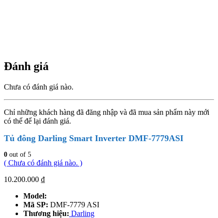
Đánh giá
Chưa có đánh giá nào.
Chỉ những khách hàng đã đăng nhập và đã mua sản phẩm này mới
có thể để lại đánh giá.
Tủ đông Darling Smart Inverter DMF-7779ASI
0
out of 5
( Chưa có đánh giá nào. )
10.200.000
₫
Model:
Mã SP:
DMF-7779 ASI
Thương hiệu:
Darling