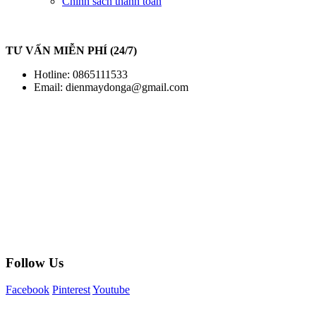
Chính sách thanh toán
TƯ VẤN MIỄN PHÍ (24/7)
Hotline: 0865111533
Email:
dienmaydonga@gmail.com
Follow Us
Facebook
Pinterest
Youtube