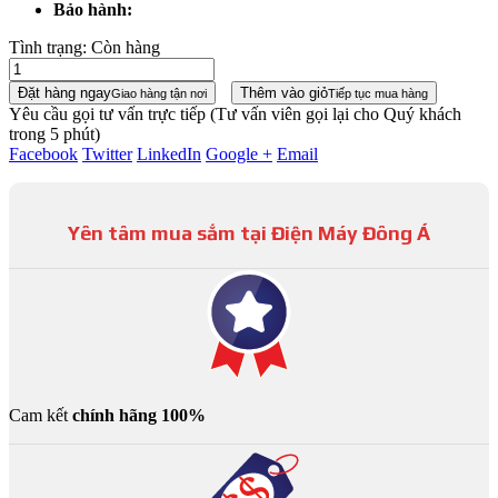
Bảo hành:
Tình trạng:
Còn hàng
Đặt hàng ngay
Thêm vào giỏ
Giao hàng tận nơi
Tiếp tục mua hàng
Yêu cầu gọi tư vấn trực tiếp
(Tư vấn viên gọi lại cho Quý khách
trong 5 phút)
Facebook
Twitter
LinkedIn
Google +
Email
Yên tâm mua sắm tại Điện Máy Đông Á
Cam kết
chính hãng 100%