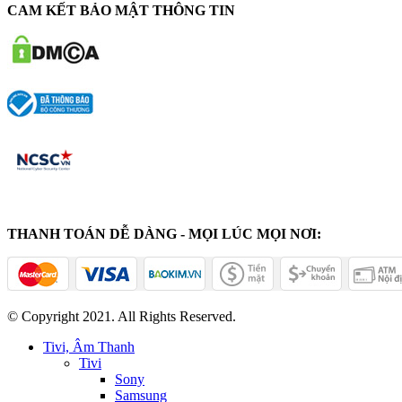
CAM KẾT BẢO MẬT THÔNG TIN
THANH TOÁN DỄ DÀNG - MỌI LÚC MỌI NƠI:
© Copyright 2021. All Rights Reserved.
Tivi, Âm Thanh
Tivi
Sony
Samsung