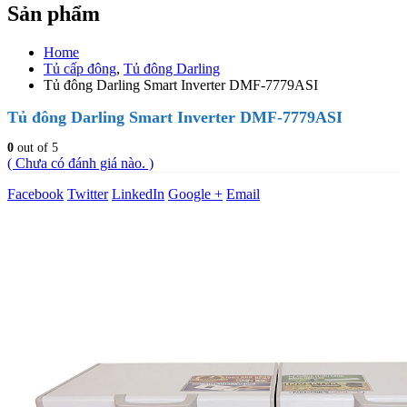
Sản phẩm
Home
Tủ cấp đông
,
Tủ đông Darling
Tủ đông Darling Smart Inverter DMF-7779ASI
Tủ đông Darling Smart Inverter DMF-7779ASI
0
out of 5
( Chưa có đánh giá nào. )
Facebook
Twitter
LinkedIn
Google +
Email