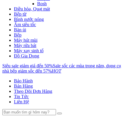
Bosh
Điều hòa, Quạt mát
Bếp từ
Bình nước nóng
Ấm siêu tốc
Bàn ủi
Bếp
Máy hút mùi
Máy rửa bát
Máy xay sinh tố
Đồ Gia Dụng
Siêu sale giảm giá đến 50%
Sale sốc các mùa trong năm, dụng cụ
nhà bếp giảm sốc đến 57%
HOT
Bảo Hành
Bán Hàng
Theo Dõi Đơn Hàng
Tin Tức
Liên Hệ