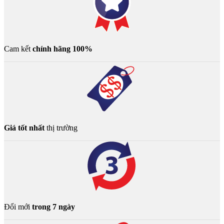
Cam kết
chính hãng 100%
Giá tốt nhất
thị trường
Đổi mới
trong 7 ngày