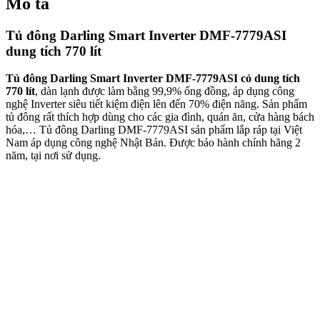
Mô tả
Tủ đông Darling Smart Inverter DMF-7779ASI
dung tích 770 lít
Tủ đông Darling Smart Inverter DMF-7779ASI có dung tích
770 lít
, dàn lạnh được làm bằng 99,9% ống đồng, áp dụng công
nghệ Inverter siêu tiết kiệm điện lên đến 70% điện năng. Sản phẩm
tủ đông rất thích hợp dùng cho các gia đình, quán ăn, cửa hàng bách
hóa,… Tủ đông Darling DMF-7779ASI sản phẩm lắp ráp tại Việt
Nam áp dụng công nghệ Nhật Bản. Được bảo hành chính hãng 2
năm, tại nơi sử dụng.