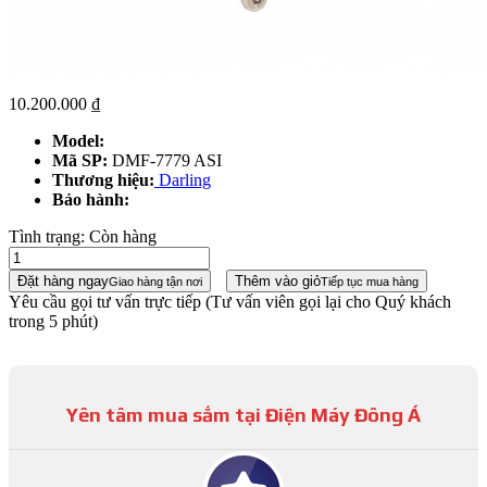
10.200.000
₫
Model:
Mã SP:
DMF-7779 ASI
Thương hiệu:
Darling
Bảo hành:
Tình trạng:
Còn hàng
Đặt hàng ngay
Thêm vào giỏ
Giao hàng tận nơi
Tiếp tục mua hàng
Yêu cầu gọi tư vấn trực tiếp
(Tư vấn viên gọi lại cho Quý khách
trong 5 phút)
Yên tâm mua sắm tại Điện Máy Đông Á