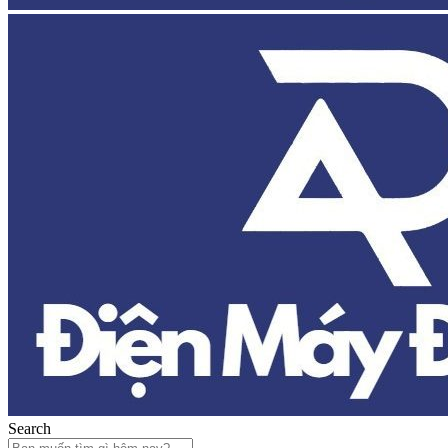
Search