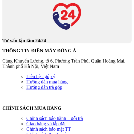
Tư vấn tận tâm 24/24
THÔNG TIN ĐIỆN MÁY ĐÔNG Á
Cảng Khuyến Lương, tổ 6, Phường Trần Phú, Quận Hoàng Mai,
Thành phố Hà Nội, Việt Nam
Liên hệ - góp ý
Hướng dẫn mua hàng
Hướng dẫn trả góp
CHÍNH SÁCH MUA HÀNG
Chính sách bảo hành – đổi trả
Giao hàng và lắp đặt
Chính sách bảo mật TT