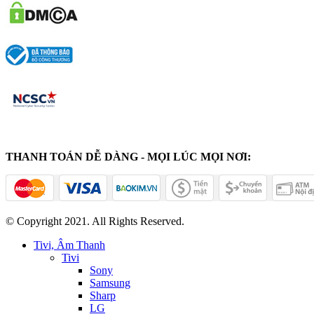
THANH TOÁN DỄ DÀNG - MỌI LÚC MỌI NƠI:
© Copyright 2021. All Rights Reserved.
Tivi, Âm Thanh
Tivi
Sony
Samsung
Sharp
LG