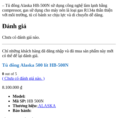
– Tủ đông Alaska HB-500N sử dụng công nghệ làm lạnh bằng
compressor, gas sử dụng cho máy nén là loại gas R134a thân thiện
với môi trường, tủ có bánh xe chịu lực và di chuyển dễ dàng.
Đánh giá
Chưa có đánh giá nào.
Chỉ những khách hàng đã đăng nhập và đã mua sản phẩm này mới
có thể để lại đánh giá.
Tủ đông Alaska 500 lít HB-500N
0
out of 5
( Chưa có đánh giá nào. )
8.100.000
₫
Model:
Mã SP:
HB 500N
Thương hiệu:
ALASKA
Bảo hành: