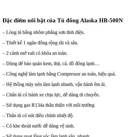
Đặc điểm nổi bật của Tủ đông Alaska HB-500N
– Lòng tủ bằng nhôm phẳng sơn tĩnh điện.
– Thiết kế 1 ngăn đông rộng rãi và sâu.
– 2 cánh mở vali có khóa an toàn.
– Dùng để bảo quản kem, thịt, cá, đồ đông lạnh…
– Công nghệ làm lạnh bằng Compressor an toàn, hiệu quả.
– Hệ thống máy nén làm lạnh nhanh, vận hành êm ái.
– Chân tủ có bánh xe chịu lực, dễ dàng di chuyển.
– Sử dụng gas R134a thân thiện với môi trường
– Thân tủ có nút điều chỉnh nhiệt độ.
– Có khe thoát nước dễ dàng vệ sinh.
– Sử dụng quạt lồng sóc làm lạnh sâu, nhanh.