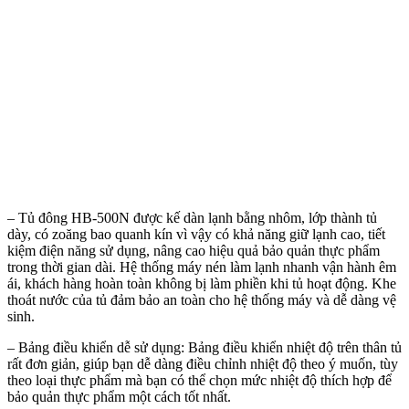
– Tủ đông HB-500N được kế dàn lạnh bằng nhôm, lớp thành tủ
dày, có zoăng bao quanh kín vì vậy có khả năng giữ lạnh cao, tiết
kiệm điện năng sử dụng, nâng cao hiệu quả bảo quản thực phẩm
trong thời gian dài. Hệ thống máy nén làm lạnh nhanh vận hành êm
ái, khách hàng hoàn toàn không bị làm phiền khi tủ hoạt động. Khe
thoát nước của tủ đảm bảo an toàn cho hệ thống máy và dễ dàng vệ
sinh.
– Bảng điều khiển dễ sử dụng: Bảng điều khiển nhiệt độ trên thân tủ
rất đơn giản, giúp bạn dễ dàng điều chỉnh nhiệt độ theo ý muốn, tùy
theo loại thực phẩm mà bạn có thể chọn mức nhiệt độ thích hợp để
bảo quản thực phẩm một cách tốt nhất.