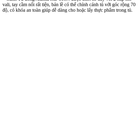
vali, tay cầm nổi rất tiện, bản lề có thể chỉnh cánh tủ với góc rộng 70
độ, có khóa an toàn giúp dễ dàng cho hoặc lấy thực phẩm trong tủ.