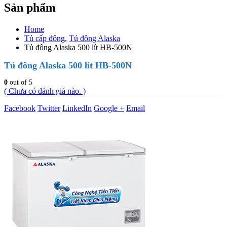
Sản phẩm
Home
Tủ cấp đông
,
Tủ đông Alaska
Tủ đông Alaska 500 lít HB-500N
Tủ đông Alaska 500 lít HB-500N
0
out of 5
( Chưa có đánh giá nào. )
Facebook
Twitter
LinkedIn
Google +
Email