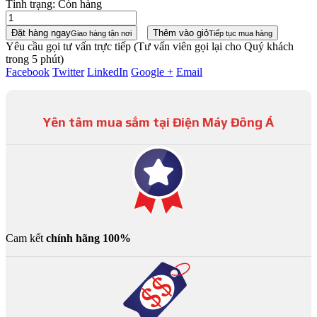
Tình trạng:
Còn hàng
Đặt hàng ngay
Thêm vào giỏ
Giao hàng tận nơi
Tiếp tục mua hàng
Yêu cầu gọi tư vấn trực tiếp
(Tư vấn viên gọi lại cho Quý khách
trong 5 phút)
Facebook
Twitter
LinkedIn
Google +
Email
Yên tâm mua sắm tại Điện Máy Đông Á
Cam kết
chính hãng 100%