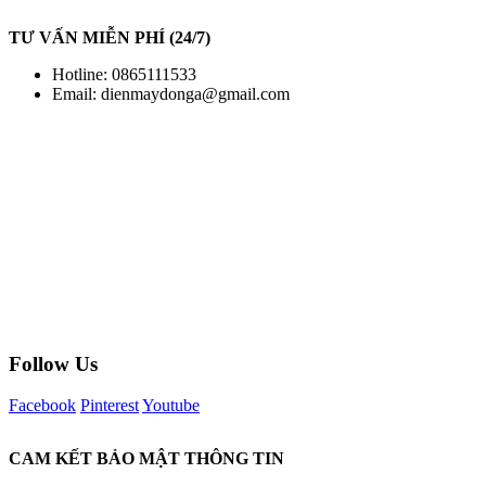
TƯ VẤN MIỄN PHÍ (24/7)
Hotline: 0865111533
Email:
dienmaydonga@gmail.com
Follow Us
Facebook
Pinterest
Youtube
CAM KẾT BẢO MẬT THÔNG TIN