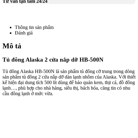
Tư vấn tận tâm 24/24
Thông tin sản phẩm
Đánh giá
Mô tả
Tủ đông Alaska 2 cửa nắp dỡ HB-500N
Tủ đông Alaska HB-500N là sản phẩm tủ đông cỡ trung trong dòng
sản phẩm tủ đông 2 cửa nắp dỡ dàn lạnh nhôm của Alaska. Với thiết
kế hiện đại dung tích 500 lít dùng để bảo quản kem, thịt cá, đồ đông
lạnh…, phù hợp cho nhà hàng, siêu thị, bách hóa, căng tin có nhu
cầu đông lạnh ở mức vừa.