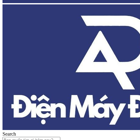
Search