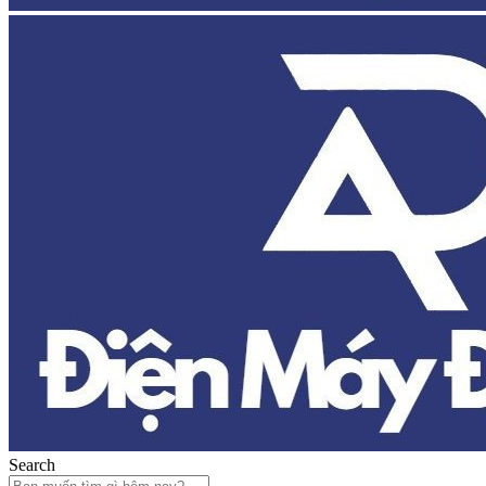
Search