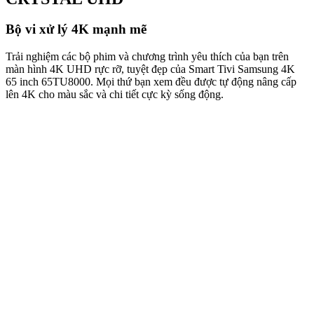
Bộ vi xử lý 4K mạnh mẽ
Trải nghiệm các bộ phim và chương trình yêu thích của bạn trên
màn hình 4K UHD rực rỡ, tuyệt đẹp của Smart Tivi Samsung 4K
65 inch 65TU8000. Mọi thứ bạn xem đều được tự động nâng cấp
lên 4K cho màu sắc và chi tiết cực kỳ sống động.