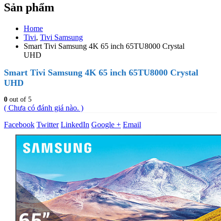
Sản phẩm
Home
Tivi
,
Tivi Samsung
Smart Tivi Samsung 4K 65 inch 65TU8000 Crystal
UHD
Smart Tivi Samsung 4K 65 inch 65TU8000 Crystal
UHD
0
out of 5
( Chưa có đánh giá nào. )
Facebook
Twitter
LinkedIn
Google +
Email