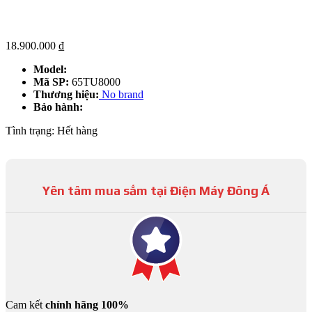
18.900.000
₫
Model:
Mã SP:
65TU8000
Thương hiệu:
No brand
Bảo hành:
Tình trạng:
Hết hàng
Yên tâm mua sắm tại Điện Máy Đông Á
Cam kết
chính hãng 100%