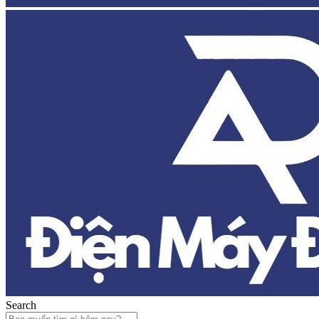
Search