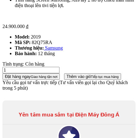
điện thoại lên tivi tiện lợi.
24.900.000
₫
Model:
2019
Mã SP:
82Q75RA
Thương hiệu:
Samsung
Bảo hành:
12 tháng
Tình trạng:
Còn hàng
Đặt hàng ngay
Thêm vào giỏ
Giao hàng tận nơi
Tiếp tục mua hàng
Yêu cầu gọi tư vấn trực tiếp
(Tư vấn viên gọi lại cho Quý khách
trong 5 phút)
Yên tâm mua sắm tại Điện Máy Đông Á