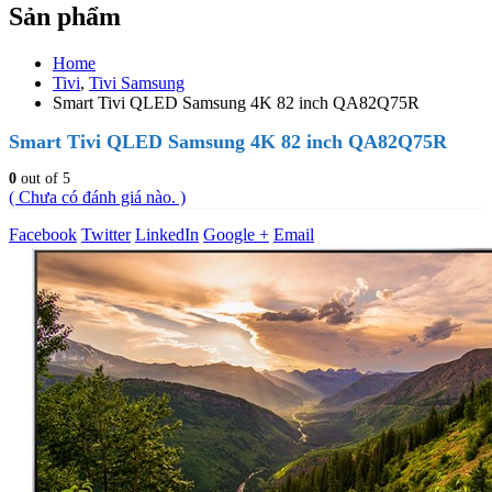
Sản phẩm
Home
Tivi
,
Tivi Samsung
Smart Tivi QLED Samsung 4K 82 inch QA82Q75R
Smart Tivi QLED Samsung 4K 82 inch QA82Q75R
0
out of 5
( Chưa có đánh giá nào. )
Facebook
Twitter
LinkedIn
Google +
Email