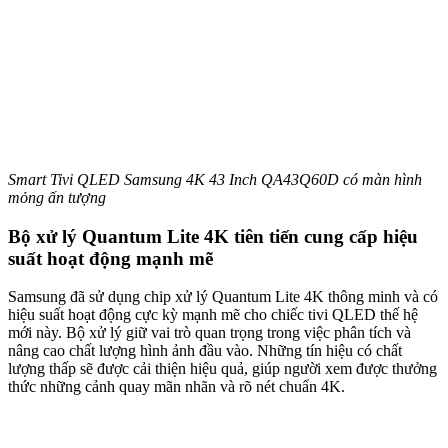
Smart Tivi QLED Samsung 4K 43 Inch QA43Q60D có màn hình
mỏng ấn tượng
Bộ xử lý Quantum Lite 4K tiên tiến cung cấp hiệu
suất hoạt động mạnh mẽ
Samsung đã sử dụng chip xử lý Quantum Lite 4K thông minh và có
hiệu suất hoạt động cực kỳ mạnh mẽ cho chiếc tivi QLED thế hệ
mới này. Bộ xử lý giữ vai trò quan trọng trong việc phân tích và
nâng cao chất lượng hình ảnh đầu vào. Những tín hiệu có chất
lượng thấp sẽ được cải thiện hiệu quả, giúp người xem được thưởng
thức những cảnh quay mãn nhãn và rõ nét chuẩn 4K.