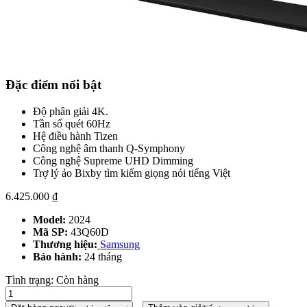
Đặc điểm nổi bật
Độ phân giải 4K.
Tần số quét 60Hz
Hệ điều hành Tizen
Công nghệ âm thanh Q-Symphony
Công nghệ Supreme UHD Dimming
Trợ lý ảo Bixby tìm kiếm giọng nói tiếng Việt
6.425.000
₫
Model:
2024
Mã SP:
43Q60D
Thương hiệu:
Samsung
Bảo hành:
24 tháng
Tình trạng:
Còn hàng