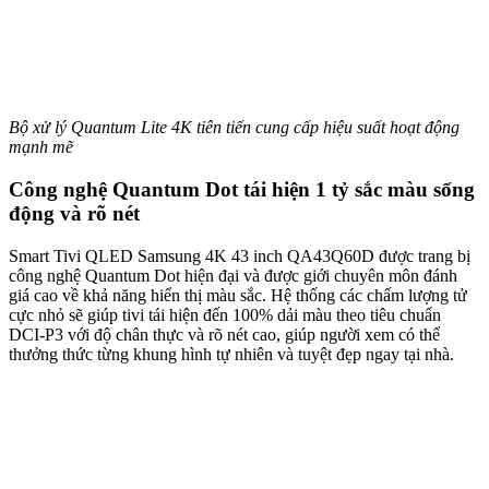
Bộ xử lý Quantum Lite 4K tiên tiến cung cấp hiệu suất hoạt động
mạnh mẽ
Công nghệ Quantum Dot tái hiện 1 tỷ sắc màu sống
động và rõ nét
Smart Tivi QLED Samsung 4K 43 inch QA43Q60D được trang bị
công nghệ Quantum Dot hiện đại và được giới chuyên môn đánh
giá cao về khả năng hiển thị màu sắc. Hệ thống các chấm lượng tử
cực nhỏ sẽ giúp tivi tái hiện đến 100% dải màu theo tiêu chuẩn
DCI-P3 với độ chân thực và rõ nét cao, giúp người xem có thể
thưởng thức từng khung hình tự nhiên và tuyệt đẹp ngay tại nhà.