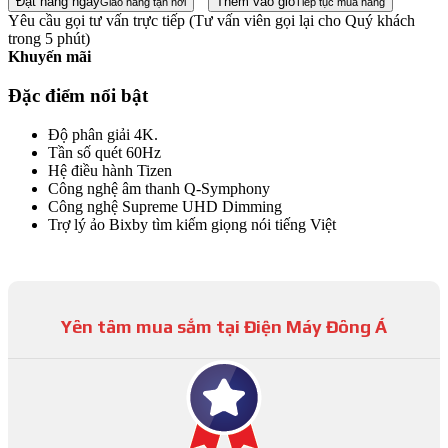
Đặt hàng ngay
Thêm vào giỏ
Giao hàng tận nơi
Tiếp tục mua hàng
Yêu cầu gọi tư vấn trực tiếp
(Tư vấn viên gọi lại cho Quý khách
trong 5 phút)
Khuyến mãi
Đặc điểm nổi bật
Độ phân giải 4K.
Tần số quét 60Hz
Hệ điều hành Tizen
Công nghệ âm thanh Q-Symphony
Công nghệ Supreme UHD Dimming
Trợ lý ảo Bixby tìm kiếm giọng nói tiếng Việt
Yên tâm mua sắm tại Điện Máy Đông Á