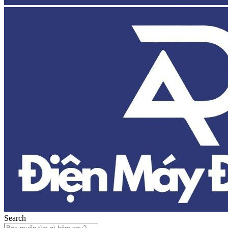
Search