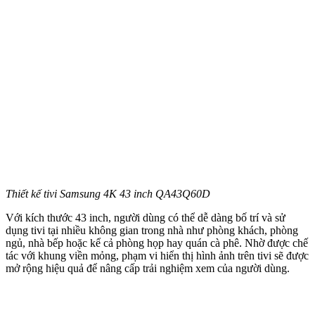
Thiết kế tivi Samsung 4K 43 inch QA43Q60D
Với kích thước 43 inch, người dùng có thể dễ dàng bố trí và sử
dụng tivi tại nhiều không gian trong nhà như phòng khách, phòng
ngủ, nhà bếp hoặc kể cả phòng họp hay quán cà phê. Nhờ được chế
tác với khung viền mỏng, phạm vi hiển thị hình ảnh trên tivi sẽ được
mở rộng hiệu quả để nâng cấp trải nghiệm xem của người dùng.