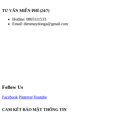
TƯ VẤN MIỄN PHÍ (24/7)
Hotline: 0865111533
Email:
dienmaydonga@gmail.com
Follow Us
Facebook
Pinterest
Youtube
CAM KẾT BẢO MẬT THÔNG TIN