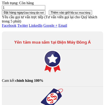
Tình trạng:
Còn hàng
Đặt hàng ngay
Thêm vào giỏ
Giao hàng tận nơi
Tiếp tục mua hàng
Yêu cầu gọi tư vấn trực tiếp
(Tư vấn viên gọi lại cho Quý khách
trong 5 phút)
Facebook
Twitter
LinkedIn
Google +
Email
Yên tâm mua sắm tại Điện Máy Đông Á
Cam kết
chính hãng 100%