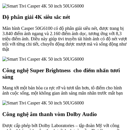
Độ phân giải 4K siêu sắc nét
Màn hình Casper 50G6100 có độ phân giải siêu nét, được trang bị
3.840 điểm ảnh ngang và 2.160 điểm ảnh dọc, tương ứng với 8,3
triệu điểm ảnh. Điều này giúp tivi truyền tải hình ảnh có độ nét vượt
trội với từng chi tiết, chuyển động được mượt mà và sống động như
thật
Công nghệ Super Brightness cho điểm nhấn tươi
sáng
Mang tới một bản hòa ca rực rỡ và tươi tắn hơn, tô điểm cho hình
ảnh cuộc sống, một không gian ánh sáng mãn nhãn trước mắt bạn
Công nghệ âm thanh vòm Dolby Audio
Được cấp phép bởi Dolby Laboratories – tập đoàn Mỹ với công