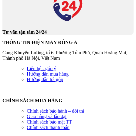
Tư vấn tận tâm 24/24
THÔNG TIN ĐIỆN MÁY ĐÔNG Á
Cảng Khuyến Lương, tổ 6, Phường Trần Phú, Quận Hoàng Mai,
Thành phố Hà Nội, Việt Nam
Liên hệ - góp ý
Hướng dẫn mua hàng
Hướng dẫn trả góp
CHÍNH SÁCH MUA HÀNG
Chính sách bảo hành – đổi trả
Giao hàng và lắp đặt
Chính sách bảo mật TT
Chính sách thanh toán