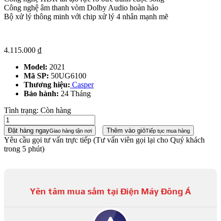
Công nghệ âm thanh vòm Dolby Audio hoàn hảo
Bộ xử lý thông minh với chip xử lý 4 nhân mạnh mẽ
4.115.000
₫
Model:
2021
Mã SP:
50UG6100
Thương hiệu:
Casper
Bảo hành:
24 Tháng
Tình trạng:
Còn hàng
Đặt hàng ngay
Thêm vào giỏ
Giao hàng tận nơi
Tiếp tục mua hàng
Yêu cầu gọi tư vấn trực tiếp
(Tư vấn viên gọi lại cho Quý khách
trong 5 phút)
Yên tâm mua sắm tại Điện Máy Đông Á