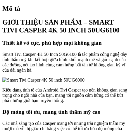
Mô tả
GIỚI THIỆU SẢN PHẨM – SMART
TIVI CASPER 4K 50 INCH 50UG6100
Thiết kế vô cực, phù hợp mọi không gian
Smart Tivi Casper 4K 50 Inch 50G6100 là tác phẩm công nghệ đầy
tính thẩm mỹ khi kết hợp giữa hình khối mạnh mẽ và góc cạnh của
các đường nét tạo hình cùng cảm hứng bất tận từ không gian kỳ vĩ
của dải ngân hà.
Kiểu dáng tinh tế của Android Tivi Casper tạo nên không gian sang
trọng cho ngôi nhà của bạn, mang tới nguồn cảm hứng có thể bứt
phá những giới hạn truyền thống.
Độ mỏng tối ưu, mang tính thẩm mỹ cao
Các nhà sáng tạo của Casper mang tới những trải nghiệm thẩm mỹ
mượt mà về thị giác chỉ bằng việc có thể tối ưu hóa độ mỏng của