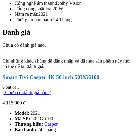
Công nghệ âm thanh:
Dolby Vision
Tổng công suất loa:
20 W
Năm ra mắt:
2021
Thời gian bảo hành:
24 Tháng
Đánh giá
Chưa có đánh giá nào.
Chỉ những khách hàng đã đăng nhập và đã mua sản phẩm này mới
có thể để lại đánh giá.
Smart Tivi Casper 4K 50 inch 50UG6100
0
out of 5
( Chưa có đánh giá nào. )
4.115.000
₫
Model:
2021
Mã SP:
50UG6100
Thương hiệu:
Casper
Bảo hành:
24 Tháng