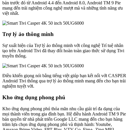
bản trước đó từ Android 4.4 đến Android 8.0, Android TM 9 Pie
mang đến trải nghiệm công nghệ mượt mà và những tính năng ưu
việt nhất.
Trợ lý ảo thông minh
Sự xuất hiện của Trợ lý ảo thông minh với công nghệ Trí tuệ nhân
tạo trên Android Tivi đã thay đổi hoàn toàn giao thức sử dụng Tivi
truyền thống.
Điều khiển giọng nói bằng tiếng việt giúp bạn kết nối với CASPER
Android Tivi thông qua trợ lý ảo thông minh mang đến cho bạn trải
nghiệm tuyệt vời.
Kho ứng dụng phong phú
Kho ứng dụng phong phú thỏa mãn nhu cầu giải trí đa dạng của
mọi thành viên trong gia đình bạn. Hệ điều hành Android TM 9 Pie
bản quyền từ nhà phát triển Google LLC mang đến cho bạn hàng
trăm lựa chọn ứng dụng phong phú và thịnh hành: Youtube,
Amazon Prime Video, FPT Play, VTV Go, Fim+, Zing MP3…