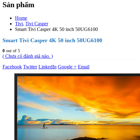
Sản phẩm
Home
Tivi
,
Tivi Casper
Smart Tivi Casper 4K 50 inch 50UG6100
Smart Tivi Casper 4K 50 inch 50UG6100
0
out of 5
( Chưa có đánh giá nào. )
Facebook
Twitter
LinkedIn
Google +
Email