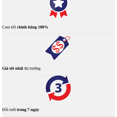
Cam kết
chính hãng 100%
Giá tốt nhất
thị trường
Đổi mới
trong 7 ngày