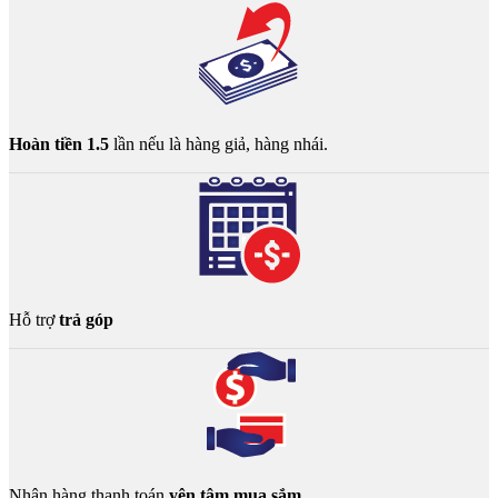
Hoàn tiền 1.5
lần nếu là hàng giả, hàng nhái.
Hỗ trợ
trả góp
Nhận hàng thanh toán
yên tâm mua sắm.