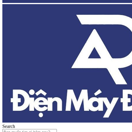
Search