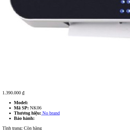
1.390.000
₫
Model:
Mã SP:
NK06
Thương hiệu:
No brand
Bảo hành:
Tình trạng:
Còn hàng