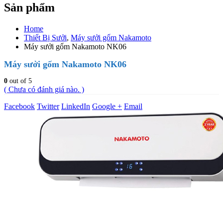
Sản phẩm
Home
Thiết Bị Sưởi
,
Máy sưởi gốm Nakamoto
Máy sưởi gốm Nakamoto NK06
Máy sưởi gốm Nakamoto NK06
0
out of 5
( Chưa có đánh giá nào. )
Facebook
Twitter
LinkedIn
Google +
Email