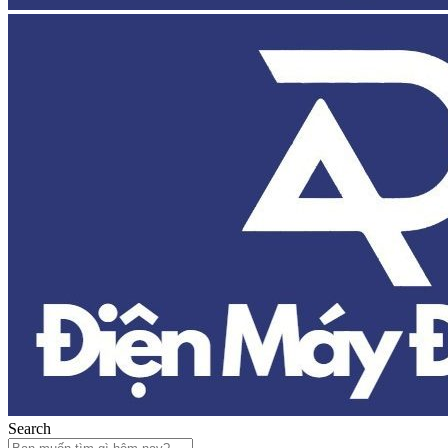
Search