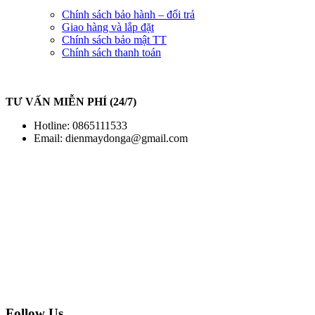
Chính sách bảo hành – đổi trả
Giao hàng và lắp đặt
Chính sách bảo mật TT
Chính sách thanh toán
TƯ VẤN MIỄN PHÍ (24/7)
Hotline: 0865111533
Email:
dienmaydonga@gmail.com
Follow Us