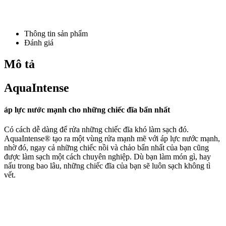
Thông tin sản phẩm
Đánh giá
Mô tả
AquaIntense
áp lực nước mạnh cho những chiếc đĩa bẩn nhất
Có cách dễ dàng để rửa những chiếc đĩa khó làm sạch đó.
AquaIntense® tạo ra một vùng rửa mạnh mẽ với áp lực nước mạnh,
nhờ đó, ngay cả những chiếc nồi và chảo bẩn nhất của bạn cũng
được làm sạch một cách chuyên nghiệp. Dù bạn làm món gì, hay
nấu trong bao lâu, những chiếc đĩa của bạn sẽ luôn sạch không tì
vết.