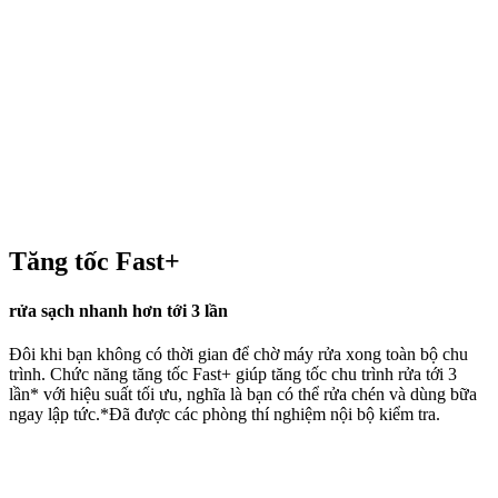
Tăng tốc Fast+
rửa sạch nhanh hơn tới 3 lần
Đôi khi bạn không có thời gian để chờ máy rửa xong toàn bộ chu
trình. Chức năng tăng tốc Fast+ giúp tăng tốc chu trình rửa tới 3
lần* với hiệu suất tối ưu, nghĩa là bạn có thể rửa chén và dùng bữa
ngay lập tức.*Đã được các phòng thí nghiệm nội bộ kiểm tra.