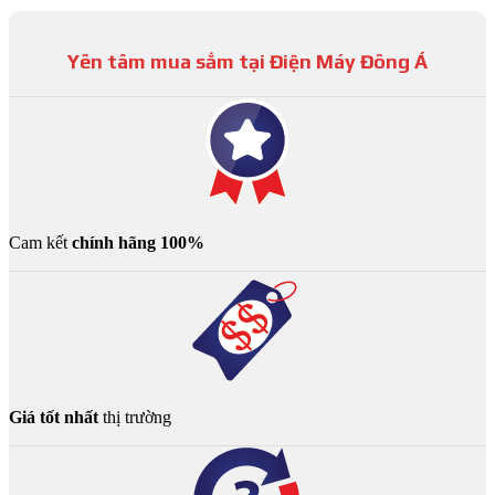
Yên tâm mua sắm tại Điện Máy Đông Á
Cam kết
chính hãng 100%
Giá tốt nhất
thị trường