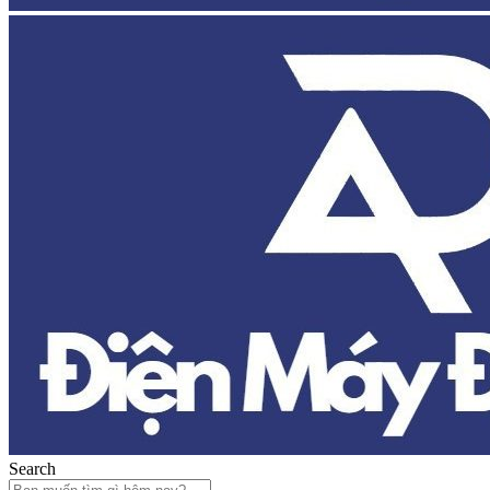
Search