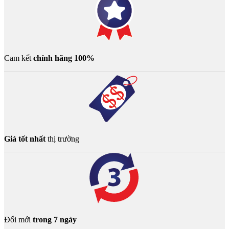
Cam kết
chính hãng 100%
Giá tốt nhất
thị trường
Đổi mới
trong 7 ngày