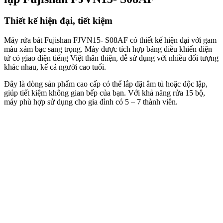
Thiết kế hiện đại, tiết kiệm
Máy rửa bát Fujishan FJVN15- S08AF có thiết kế hiện đại với gam
màu xám bạc sang trọng. Máy được tích hợp bảng điều khiển điện
tử có giao diện tiếng Việt thân thiện, dễ sử dụng với nhiều đối tượng
khác nhau, kể cả người cao tuổi.
Đây là dòng sản phẩm cao cấp có thể lắp đặt âm tủ hoặc độc lập,
giúp tiết kiệm không gian bếp của bạn. Với khả năng rửa 15 bộ,
máy phù hợp sử dụng cho gia đình có 5 – 7 thành viên.