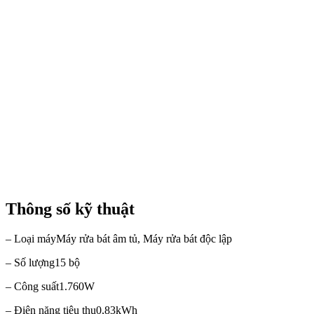
Thông số kỹ thuật
– Loại máy
Máy rửa bát âm tủ, Máy rửa bát độc lập
– Số lượng
15 bộ
– Công suất
1.760W
– Điện năng tiêu thụ
0,83kWh