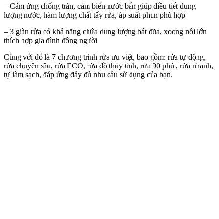
– Cảm ứng chống tràn, cảm biến nước bẩn giúp điều tiết dung
lượng nước, hàm lượng chất tẩy rửa, áp suất phun phù hợp
– 3 giàn rửa có khả năng chứa dung lượng bát đũa, xoong nồi lớn
thích hợp gia đình đông người
Cùng với đó là 7 chương trình rửa ưu việt, bao gồm: rửa tự động,
rửa chuyên sâu, rửa ECO, rửa đồ thủy tinh, rửa 90 phút, rửa nhanh,
tự làm sạch, đáp ứng đầy đủ nhu cầu sử dụng của bạn.