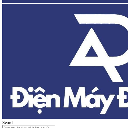
Search