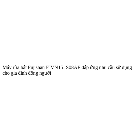
Máy rửa bát Fujishan FJVN15- S08AF đáp ứng nhu cầu sử dụng
cho gia đình đông người