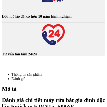
Đội ngũ lắp đặt có
hơn 10 năm kinh nghiệm.
Tư vấn tận tâm 24/24
Thông tin sản phẩm
Đánh giá
Mô tả
Đánh giá chi tiết máy rửa bát gia đình độc
lập Fujishan FJVN15- S08AF