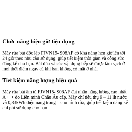
Chức năng hiện giờ tiện dụng
Máy rửa bát độc lập FJVN15- S08AF có khả năng hẹn giờ lên tới
24 giờ theo nhu cầu sử dụng, giúp tiết kiệm thời gian và công sức
đáng kể cho bạn. Bát đũa và các vật dụng bếp sẽ được làm sạch ở
mọi thời điểm ngay cả khi bạn không có mặt ở nhà.
Tiết kiệm năng lượng hiệu quả
Máy rửa bát âm tủ FJVN15- S08AF đạt nhãn năng lượng cao nhất
A+++ do Liên minh Châu Âu cấp. Máy chỉ tiêu thụ 9 – 11 lít nước
và 0,83kWh điện năng trong 1 chu trình rửa, giúp tiết kiệm đáng kể
chi phí sử dụng cho bạn.