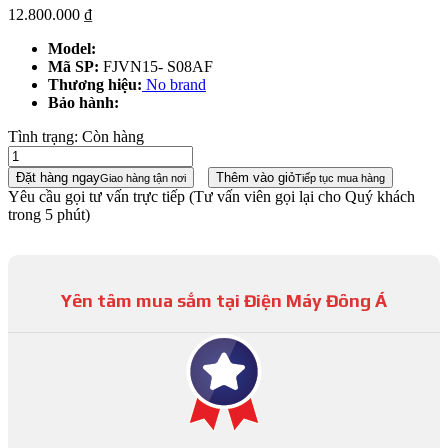
12.800.000
₫
Model:
Mã SP:
FJVN15- S08AF
Thương hiệu:
No brand
Bảo hành:
Tình trạng:
Còn hàng
Đặt hàng ngay
Thêm vào giỏ
Giao hàng tận nơi
Tiếp tục mua hàng
Yêu cầu gọi tư vấn trực tiếp
(Tư vấn viên gọi lại cho Quý khách
trong 5 phút)
Yên tâm mua sắm tại Điện Máy Đông Á