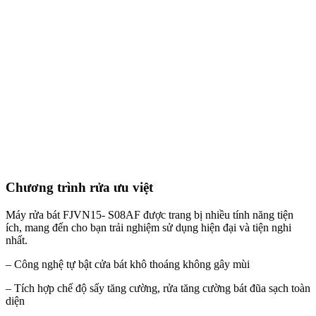
Chương trình rửa ưu việt
Máy rửa bát FJVN15- S08AF được trang bị nhiều tính năng tiện
ích, mang đến cho bạn trải nghiệm sử dụng hiện đại và tiện nghi
nhất.
– Công nghệ tự bật cửa bát khô thoáng không gây mùi
– Tích hợp chế độ sấy tăng cường, rửa tăng cường bát đũa sạch toàn
diện