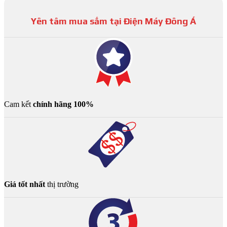
Yên tâm mua sắm tại Điện Máy Đông Á
Cam kết
chính hãng 100%
Giá tốt nhất
thị trường