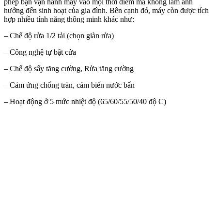
phép bạn vận hành máy vào mọi thời điểm mà không làm ảnh
hưởng đến sinh hoạt của gia đình. Bên cạnh đó, máy còn được tích
hợp nhiều tính năng thông minh khác như:
– Chế độ rửa 1/2 tải (chọn giàn rửa)
– Công nghệ tự bật cửa
– Chế độ sấy tăng cường, Rửa tăng cường
– Cảm ứng chống tràn, cám biến nước bẩn
– Hoạt động ở 5 mức nhiệt độ (65/60/55/50/40 độ C)