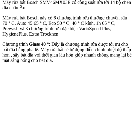
Máy rửa bát Bosch SMV46MX03E có công suất rửa tới 14 bộ chén
dĩa châu Âu
Máy rửa bát Bosch này có 6 chương trình rửa thường: chuyên sâu
70 ° C, Auto 45-65 ° C, Eco 50 ° C, 40 ° C kính, 1h 65 ° C,
Prewash và 3 chương trình rửa đặc biệt: VarioSpeed Plus,
HygienePlus, Extra Trocknen
Chương trình
Glass 40 °:
Đây là chương trình rửa được tối ưu cho
bát đĩa bằng pha lê. Máy rửa bát sẽ tự động điều chỉnh nhiệt độ thấp
hơn , sấy bát đĩa với thời gian lâu hơn giúp nhanh chóng mang lại bề
mặt sáng bóng cho bát đĩa.