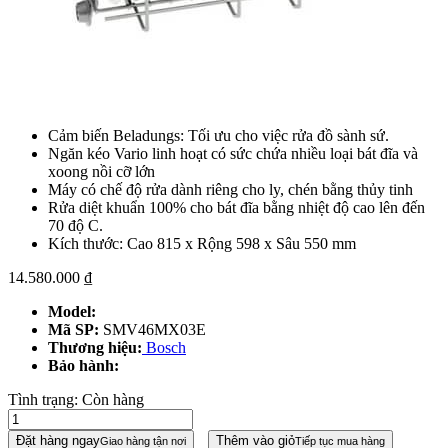
Cảm biến Beladungs: Tối ưu cho việc rửa đồ sành sứ.
Ngăn kéo Vario linh hoạt có sức chứa nhiều loại bát đĩa và
xoong nồi cỡ lớn
Máy có chế độ rửa dành riêng cho ly, chén bằng thủy tinh
Rửa diệt khuẩn 100% cho bát đĩa bằng nhiệt độ cao lên đến
70 độ C.
Kích thước: Cao 815 x Rộng 598 x Sâu 550 mm
14.580.000
₫
Model:
Mã SP:
SMV46MX03E
Thương hiệu:
Bosch
Bảo hành:
Tình trạng:
Còn hàng
Đặt hàng ngay
Thêm vào giỏ
Giao hàng tận nơi
Tiếp tục mua hàng