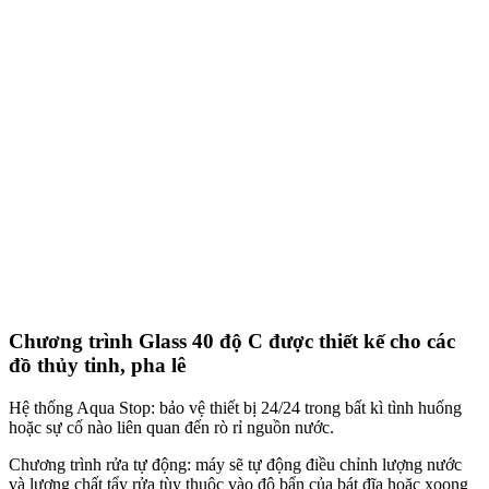
Chương trình Glass 40 độ C được thiết kế cho các
đồ thủy tinh, pha lê
Hệ thống Aqua Stop: bảo vệ thiết bị 24/24 trong bất kì tình huống
hoặc sự cố nào liên quan đến rò rỉ nguồn nước.
Chương trình rửa tự động: máy sẽ tự động điều chỉnh lượng nước
và lượng chất tẩy rửa tùy thuộc vào độ bẩn của bát đĩa hoặc xoong