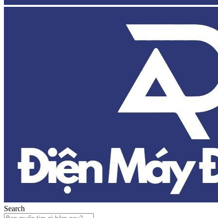
Search