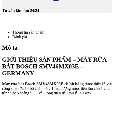
Tư vấn tận tâm 24/24
Thông tin sản phẩm
Đánh giá
Mô tả
GIỚI THIỆU SẢN PHẨM – MÁY RỬA
BÁT BOSCH SMV46MX03E –
GERMANY
Máy rửa bát Bosch SMV46MX03E chính hãng
được thiết kế với
công suất rửa 14 bộ chén bát / 1 lần, lượng nước tiêu thụ cho 1 chu
trình vào khoảng 9.5L và lượng điện tiêu thụ là 0.93kW