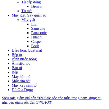
Tủ cấp đông
Denver
Tủ mát
Máy giặt, Sấy quần áo
Máy giặt
LG
Samsung
Panasonic
Hitachi
Casper
Bosh
Điều hòa, Quạt mát
Bếp từ
Bình nước nóng
Ấm siêu tốc
Bàn ủi
Bếp
Máy hút mùi
Máy rửa bát
Máy xay sinh tố
Đồ Gia Dụng
Siêu sale giảm giá đến 50%
Sale sốc các mùa trong năm, dụng cụ
nhà bếp giảm sốc đến 57%
HOT