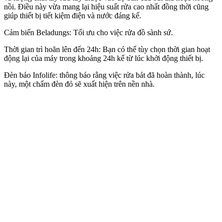
nồi. Điều này vừa mang lại hiệu suất rửa cao nhất đồng thời cũng
giúp thiết bị tiết kiệm điện và nước đáng kể.
Cảm biến Beladungs: Tối ưu cho việc rửa đồ sành sứ.
Thời gian trì hoãn lên đến 24h: Bạn có thể tùy chọn thời gian hoạt
động lại của máy trong khoảng 24h kể từ lúc khởi động thiết bị.
Đèn báo Infolife: thông báo rằng việc rửa bát đã hoàn thành, lúc
này, một chấm đèn đỏ sẽ xuất hiện trên nền nhà.