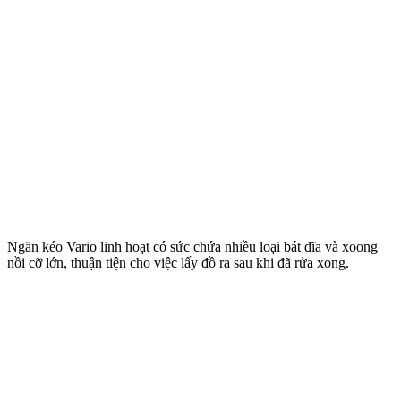
Ngăn kéo Vario linh hoạt có sức chứa nhiều loại bát đĩa và xoong
nồi cỡ lớn, thuận tiện cho việc lấy đồ ra sau khi đã rửa xong.