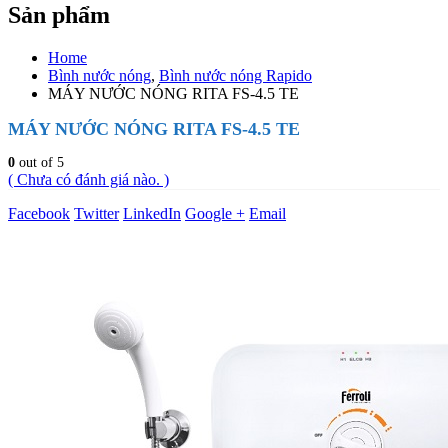
Sản phẩm
Home
Bình nước nóng
,
Bình nước nóng Rapido
MÁY NƯỚC NÓNG RITA FS-4.5 TE
MÁY NƯỚC NÓNG RITA FS-4.5 TE
0
out of 5
( Chưa có đánh giá nào. )
Facebook
Twitter
LinkedIn
Google +
Email