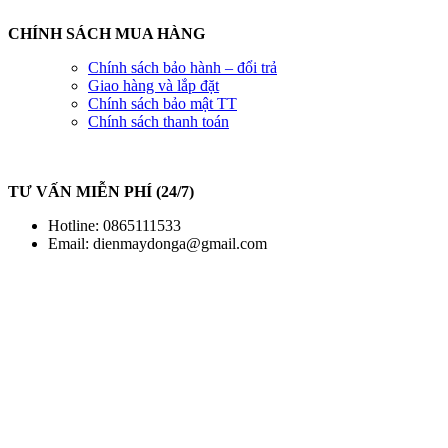
CHÍNH SÁCH MUA HÀNG
Chính sách bảo hành – đổi trả
Giao hàng và lắp đặt
Chính sách bảo mật TT
Chính sách thanh toán
TƯ VẤN MIỄN PHÍ (24/7)
Hotline: 0865111533
Email:
dienmaydonga@gmail.com