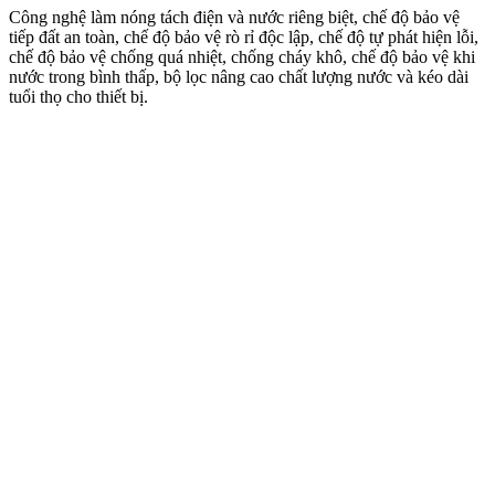
Công nghệ làm nóng tách điện và nước riêng biệt, chế độ bảo vệ
tiếp đất an toàn, chế độ bảo vệ rò rỉ độc lập, chế độ tự phát hiện lỗi,
chế độ bảo vệ chống quá nhiệt, chống cháy khô, chế độ bảo vệ khi
nước trong bình thấp, bộ lọc nâng cao chất lượng nước và kéo dài
tuổi thọ cho thiết bị.