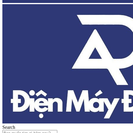
Search