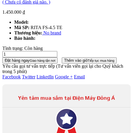
( Chưa có đánh giá nào. )
1.450.000
₫
Model:
Mã SP:
RITA FS-4.5 TE
Thương hiệu:
No brand
Bảo hành:
Tình trạng:
Còn hàng
Đặt hàng ngay
Thêm vào giỏ
Giao hàng tận nơi
Tiếp tục mua hàng
Yêu cầu gọi tư vấn trực tiếp
(Tư vấn viên gọi lại cho Quý khách
trong 5 phút)
Facebook
Twitter
LinkedIn
Google +
Email
Yên tâm mua sắm tại Điện Máy Đông Á