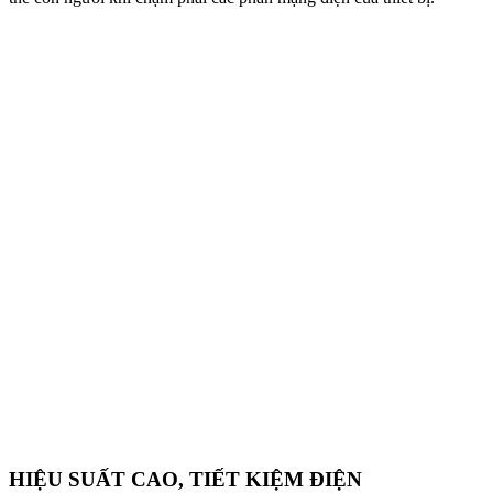
HIỆU SUẤT CAO, TIẾT KIỆM ĐIỆN