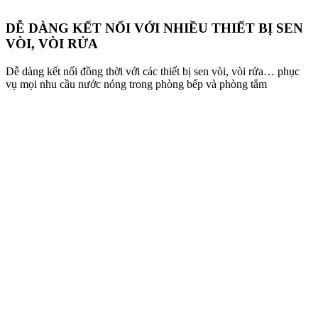
DỄ DÀNG KẾT NỐI VỚI NHIỀU THIẾT BỊ SEN
VÒI, VÒI RỬA
Dễ dàng kết nối đồng thời với các thiết bị sen vòi, vòi rửa… phục
vụ mọi nhu cầu nước nóng trong phòng bếp và phòng tắm