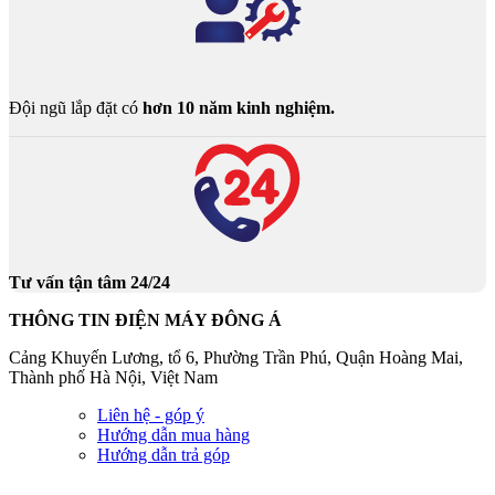
Đội ngũ lắp đặt có
hơn 10 năm kinh nghiệm.
Tư vấn tận tâm 24/24
THÔNG TIN ĐIỆN MÁY ĐÔNG Á
Cảng Khuyến Lương, tổ 6, Phường Trần Phú, Quận Hoàng Mai,
Thành phố Hà Nội, Việt Nam
Liên hệ - góp ý
Hướng dẫn mua hàng
Hướng dẫn trả góp