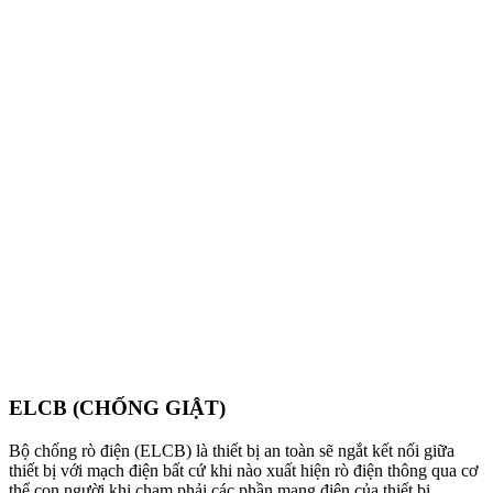
ELCB (CHỐNG GIẬT)
Bộ chống rò điện (ELCB) là thiết bị an toàn sẽ ngắt kết nối giữa
thiết bị với mạch điện bất cứ khi nào xuất hiện rò điện thông qua cơ
thể con người khi chạm phải các phần mạng điện của thiết bị.