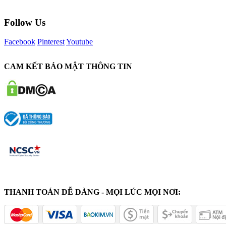
Follow Us
Facebook
Pinterest
Youtube
CAM KẾT BẢO MẬT THÔNG TIN
THANH TOÁN DỄ DÀNG - MỌI LÚC MỌI NƠI: