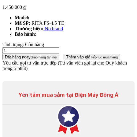
1.450.000
₫
Model:
Mã SP:
RITA FS-4.5 TE
Thương hiệu:
No brand
Bảo hành:
Tình trạng:
Còn hàng
Đặt hàng ngay
Thêm vào giỏ
Giao hàng tận nơi
Tiếp tục mua hàng
Yêu cầu gọi tư vấn trực tiếp
(Tư vấn viên gọi lại cho Quý khách
trong 5 phút)
Yên tâm mua sắm tại Điện Máy Đông Á