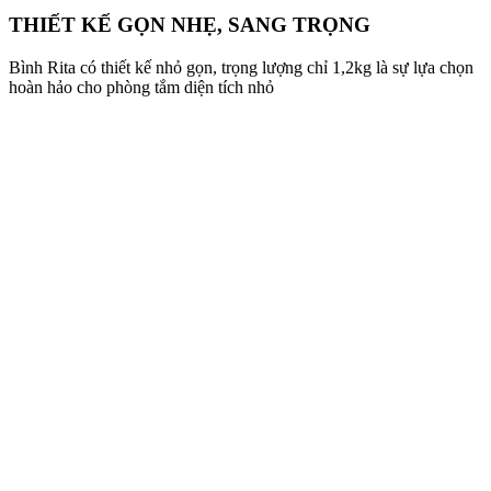
THIẾT KẾ GỌN NHẸ, SANG TRỌNG
Bình Rita có thiết kế nhỏ gọn, trọng lượng chỉ 1,2kg là sự lựa chọn
hoàn hảo cho phòng tắm diện tích nhỏ