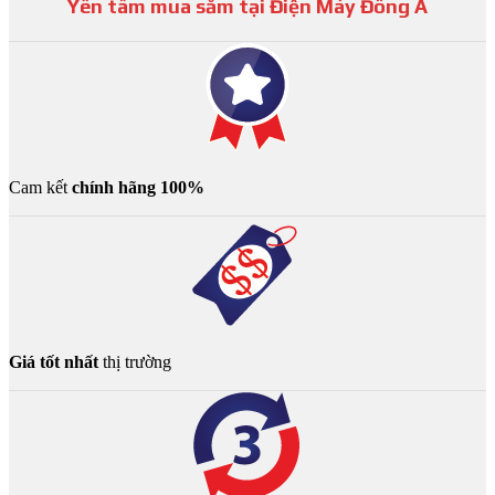
Yên tâm mua sắm tại Điện Máy Đông Á
Cam kết
chính hãng 100%
Giá tốt nhất
thị trường