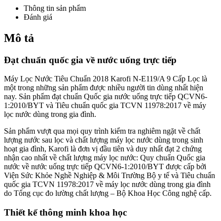
Thông tin sản phẩm
Đánh giá
Mô tả
Đạt chuẩn quốc gia về nước uống trực tiếp
Máy Lọc Nước Tiêu Chuẩn 2018 Karofi N-E119/A 9 Cấp Lọc là
một trong những sản phẩm được nhiều người tin dùng nhất hiện
nay. Sản phẩm đạt chuẩn Quốc gia nước uống trực tiếp QCVN6-
1:2010/BYT và Tiêu chuẩn quốc gia TCVN 11978:2017 về máy
lọc nước dùng trong gia đình.
Sản phẩm vượt qua mọi quy trình kiểm tra nghiêm ngặt về chất
lượng nước sau lọc và chất lượng máy lọc nước dùng trong sinh
hoạt gia đình, Karofi là đơn vị đầu tiên và duy nhất đạt 2 chứng
nhận cao nhất về chất lượng máy lọc nước: Quy chuẩn Quốc gia
nước về nước uống trực tiếp QCVN6-1:2010/BYT được cấp bởi
Viện Sức Khỏe Nghề Nghiệp & Môi Trường Bộ y tế và Tiêu chuẩn
quốc gia TCVN 11978:2017 về máy lọc nước dùng trong gia đình
do Tổng cục đo lường chất lượng – Bộ Khoa Học Công nghệ cấp.
Thiết kế thông minh khoa học