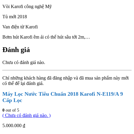
Vòi Karofi công nghệ Mỹ
Tủ mới 2018
Van điện từ Karofi
Bơm hút Karofi êm ái có thể hút sâu tới 2m,…
Đánh giá
Chưa có đánh giá nào.
Chỉ những khách hàng đã đăng nhập và đã mua sản phẩm này mới
có thể để lại đánh giá.
Máy Lọc Nước Tiêu Chuẩn 2018 Karofi N-E119/A 9
Cấp Lọc
0
out of 5
( Chưa có đánh giá nào. )
5.000.000
₫