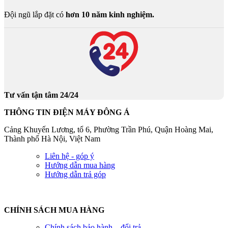
Đội ngũ lắp đặt có
hơn 10 năm kinh nghiệm.
Tư vấn tận tâm 24/24
THÔNG TIN ĐIỆN MÁY ĐÔNG Á
Cảng Khuyến Lương, tổ 6, Phường Trần Phú, Quận Hoàng Mai,
Thành phố Hà Nội, Việt Nam
Liên hệ - góp ý
Hướng dẫn mua hàng
Hướng dẫn trả góp
CHÍNH SÁCH MUA HÀNG
Chính sách bảo hành – đổi trả