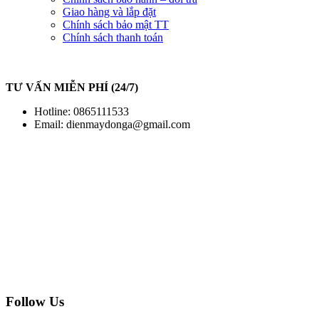
Giao hàng và lắp đặt
Chính sách bảo mật TT
Chính sách thanh toán
TƯ VẤN MIỄN PHÍ (24/7)
Hotline: 0865111533
Email:
dienmaydonga@gmail.com
Follow Us