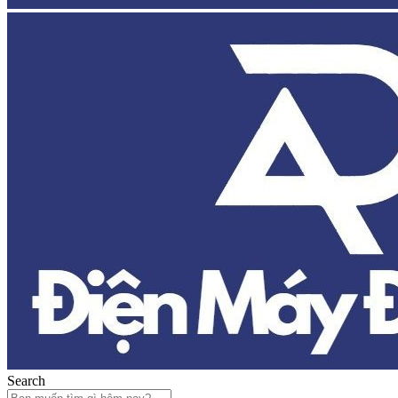
Search