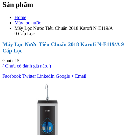
Sản phẩm
Home
Máy lọc nước
Máy Lọc Nước Tiêu Chuẩn 2018 Karofi N-E119/A
9 Cấp Lọc
Máy Lọc Nước Tiêu Chuẩn 2018 Karofi N-E119/A 9
Cấp Lọc
0
out of 5
( Chưa có đánh giá nào. )
Facebook
Twitter
LinkedIn
Google +
Email