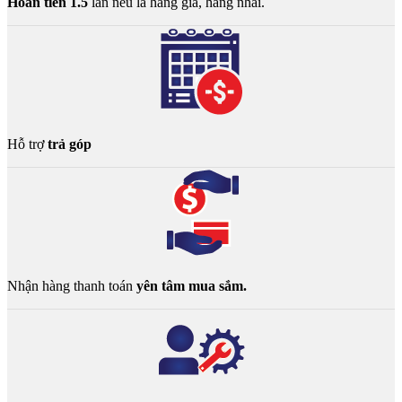
Hoàn tiền 1.5
lần nếu là hàng giả, hàng nhái.
Hỗ trợ
trả góp
Nhận hàng thanh toán
yên tâm mua sắm.