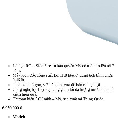
Lõi lọc RO – Side Stream bản quyền Mỹ có tuổi thọ lên tới 3
năm.
Máy lọc nước công suất lọc 11.8 lít/giờ, dung tích bình chứa
9.46 lít.
Thiết kế nhỏ gọn, vừa lắp âm, vừa để bàn rất tiện lợi.
Công nghệ lọc hiện đại tăng giảm tối đa lượng nước thải, tiết
kiệm hiệu quả.
Thương hiệu AOSmith – Mỹ, sản xuất tại Trung Quốc.
6.950.000
₫
Model: