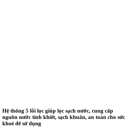
Hệ thống 5 lõi lọc giúp lọc sạch nước, cung cấp
nguồn nước tinh khiết, sạch khuẩn, an toàn cho sức
khoẻ để sử dụng