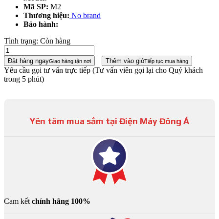
Mã SP:
M2
Thương hiệu:
No brand
Bảo hành:
Tình trạng:
Còn hàng
Đặt hàng ngay
Thêm vào giỏ
Giao hàng tận nơi
Tiếp tục mua hàng
Yêu cầu gọi tư vấn trực tiếp
(Tư vấn viên gọi lại cho Quý khách
trong 5 phút)
Yên tâm mua sắm tại Điện Máy Đông Á
Cam kết
chính hãng 100%