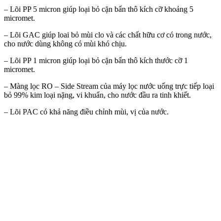
– Lõi PP 5 micron giúp loại bỏ cặn bẩn thô kích cỡ khoảng 5
micromet.
– Lõi GAC giúp loai bỏ mùi clo và các chất hữu cơ có trong nước,
cho nước dùng không có mùi khó chịu.
– Lõi PP 1 micron giúp loại bỏ cặn bẩn thô kích thước cỡ 1
micromet.
– Màng lọc RO – Side Stream của máy lọc nước uống trực tiếp loại
bỏ 99% kim loại nặng, vi khuẩn, cho nước đầu ra tinh khiết.
– Lõi PAC có khả năng điều chỉnh mùi, vị của nước.