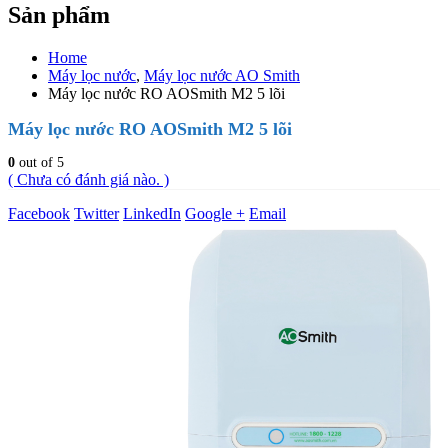
Sản phẩm
Home
Máy lọc nước
,
Máy lọc nước AO Smith
Máy lọc nước RO AOSmith M2 5 lõi
Máy lọc nước RO AOSmith M2 5 lõi
0
out of 5
( Chưa có đánh giá nào. )
Facebook
Twitter
LinkedIn
Google +
Email