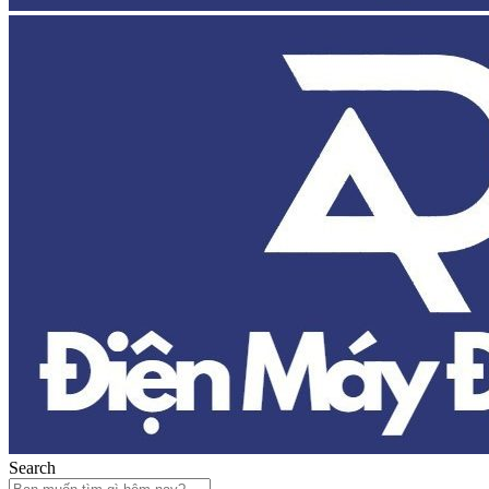
Search