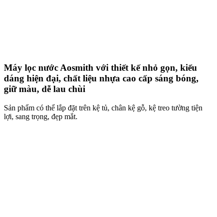
Máy lọc nước Aosmith với thiết kế nhỏ gọn, kiểu
dáng hiện đại, chất liệu nhựa cao cấp sáng bóng,
giữ màu, dễ lau chùi
Sản phẩm có thể lắp đặt trên kệ tủ, chân kệ gỗ, kệ treo tường tiện
lợi, sang trọng, đẹp mắt.