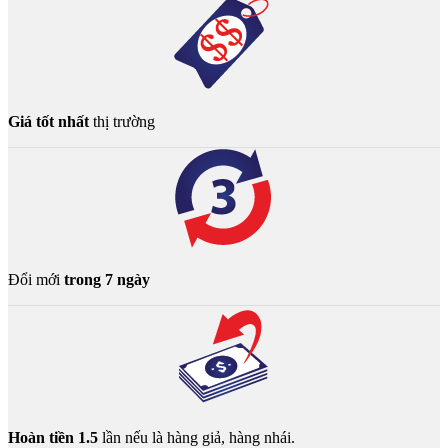
Giá tốt nhất
thị trường
Đổi mới
trong 7 ngày
Hoàn tiền 1.5
lần nếu là hàng giả, hàng nhái.