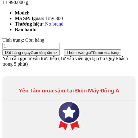
11.990.000
₫
Model:
Mã SP:
Iguass Tiny 300
Thương hiệu:
No brand
Bảo hành:
Tình trạng:
Còn hàng
Đặt hàng ngay
Thêm vào giỏ
Giao hàng tận nơi
Tiếp tục mua hàng
Yêu cầu gọi tư vấn trực tiếp
(Tư vấn viên gọi lại cho Quý khách
trong 5 phút)
Yên tâm mua sắm tại Điện Máy Đông Á