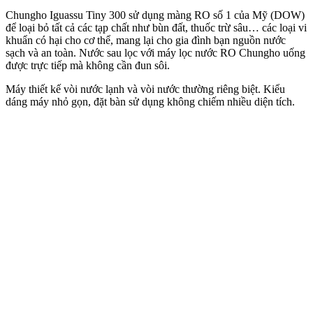
Chungho Iguassu Tiny 300 sử dụng màng RO số 1 của Mỹ (DOW)
để loại bỏ tất cả các tạp chất như bùn đất, thuốc trừ sâu… các loại vi
khuẩn có hại cho cơ thể, mang lại cho gia đình bạn nguồn nước
sạch và an toàn. Nước sau lọc với máy lọc nước RO Chungho uống
được trực tiếp mà không cần đun sôi.
Máy thiết kế vòi nước lạnh và vòi nước thường riêng biệt. Kiểu
dáng máy nhỏ gọn, đặt bàn sử dụng không chiếm nhiều diện tích.