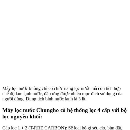
Máy lọc nước không chỉ có chức năng lọc nước mà còn tích hợp
chế độ làm lạnh nước, đáp ứng được nhiều mục đích sử dụng của
người dùng. Dung tích bình nước lạnh là 3 lít.
Máy lọc nước Chungho có hệ thống lọc 4 cấp với bộ
lọc nguyên khối:
Cấp lọc 1 + 2 (T-RRE CARBON): Sẽ loại bỏ gỉ sét, clo, bùn đất,