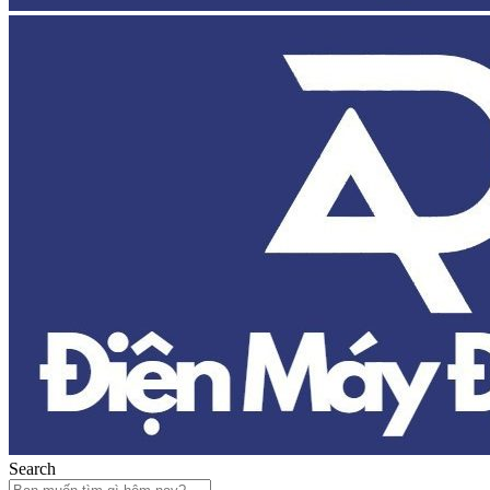
Search