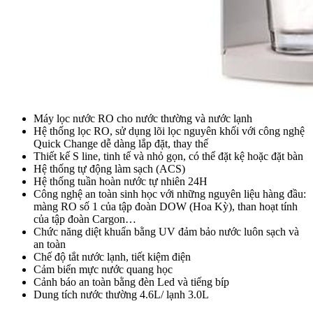
Máy lọc nước RO cho nước thường và nước lạnh
Hệ thống lọc RO, sử dụng lõi lọc nguyên khối với công nghệ
Quick Change dễ dàng lắp đặt, thay thế
Thiết kế S line, tinh tế và nhỏ gọn, có thể đặt kệ hoặc đặt bàn
Hệ thống tự động làm sạch (ACS)
Hệ thống tuần hoàn nước tự nhiên 24H
Công nghệ an toàn sinh học với những nguyên liệu hàng đầu:
màng RO số 1 của tập đoàn DOW (Hoa Kỳ), than hoạt tính
của tập đoàn Cargon…
Chức năng diệt khuẩn bằng UV đảm bảo nước luôn sạch và
an toàn
Chế độ tắt nước lạnh, tiết kiệm điện
Cảm biển mực nước quang học
Cảnh báo an toàn bằng đèn Led và tiếng bíp
Dung tích nước thường 4.6L/ lạnh 3.0L