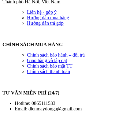
Thành phố Hà Nội, Việt Nam
Liên hệ - góp ý
Hướng dẫn mua hàng
Hướng dẫn trả góp
CHÍNH SÁCH MUA HÀNG
Chính sách bảo hành – đổi trả
Giao hàng và lắp đặt
Chính sách bảo mật TT
Chính sách thanh toán
TƯ VẤN MIỄN PHÍ (24/7)
Hotline: 0865111533
Email:
dienmaydonga@gmail.com