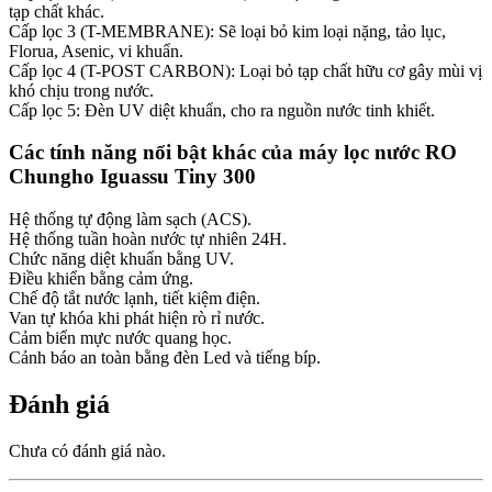
tạp chất khác.
Cấp lọc 3 (T-MEMBRANE): Sẽ loại bỏ kim loại nặng, tảo lục,
Florua, Asenic, vi khuẩn.
Cấp lọc 4 (T-POST CARBON): Loại bỏ tạp chất hữu cơ gây mùi vị
khó chịu trong nước.
Cấp lọc 5: Đèn UV diệt khuẩn, cho ra nguồn nước tinh khiết.
Các tính năng nổi bật khác của máy lọc nước RO
Chungho Iguassu Tiny 300
Hệ thống tự động làm sạch (ACS).
Hệ thống tuần hoàn nước tự nhiên 24H.
Chức năng diệt khuẩn bằng UV.
Điều khiển bằng cảm ứng.
Chế độ tắt nước lạnh, tiết kiệm điện.
Van tự khóa khi phát hiện rò rỉ nước.
Cảm biển mực nước quang học.
Cảnh báo an toàn bằng đèn Led và tiếng bíp.
Đánh giá
Chưa có đánh giá nào.