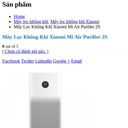
Sản phẩm
Home
Máy lọc không khí
,
Máy lọc không khí Xiaomi
Máy Lọc Không Khí Xiaomi Mi Air Purifier 2S
Máy Lọc Không Khí Xiaomi Mi Air Purifier 2S
0
out of 5
( Chưa có đánh giá nào. )
Facebook
Twitter
LinkedIn
Google +
Email