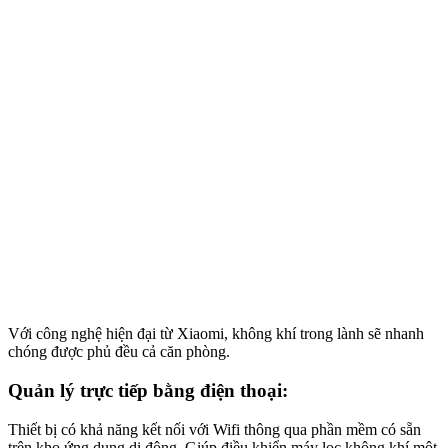
Với công nghệ hiện đại từ Xiaomi, không khí trong lành sẽ nhanh
chóng được phủ đều cả căn phòng.
Quản lý trực tiếp bằng điện thoại:
Thiết bị có khả năng kết nối với Wifi thông qua phần mềm có sẵn
trên kho ứng dụng di động. Giúp điều khiển máy lọc không khí một