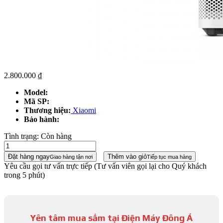
2.800.000
₫
Model:
Mã SP:
Thương hiệu:
Xiaomi
Bảo hành:
Tình trạng:
Còn hàng
Đặt hàng ngay
Thêm vào giỏ
Giao hàng tận nơi
Tiếp tục mua hàng
Yêu cầu gọi tư vấn trực tiếp
(Tư vấn viên gọi lại cho Quý khách
trong 5 phút)
Yên tâm mua sắm tại Điện Máy Đông Á