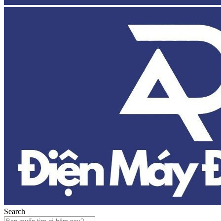
Search