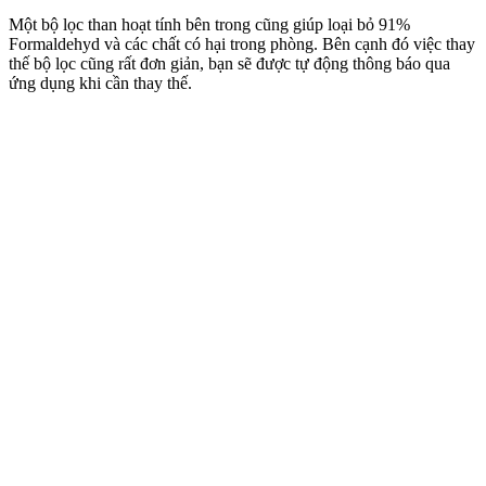
Một bộ lọc than hoạt tính bên trong cũng giúp loại bỏ 91%
Formaldehyd và các chất có hại trong phòng. Bên cạnh đó việc thay
thế bộ lọc cũng rất đơn giản, bạn sẽ được tự động thông báo qua
ứng dụng khi cần thay thế.