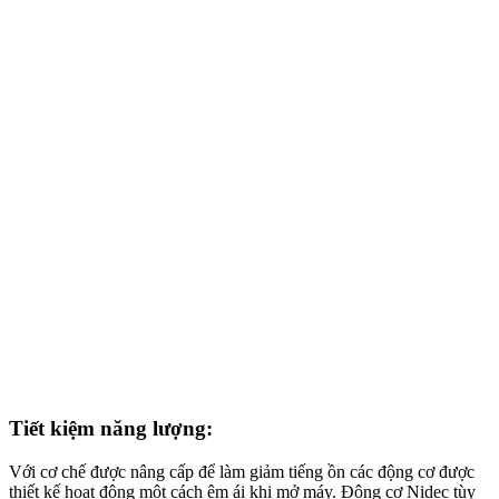
Tiết kiệm năng lượng:
Với cơ chế được nâng cấp để làm giảm tiếng ồn các động cơ được
thiết kế hoạt động một cách êm ái khi mở máy. Động cơ Nidec tùy