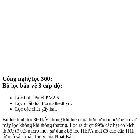
Công nghệ lọc 360:
Bộ lọc bảo vệ 3 cấp độ:
Lọc bụi siêu vi PM2.5.
Lọc chất độc Formalhedhyd.
Lọc các chất gây hại.
Bộ lọc hình trụ 360 lấy không khí hiệu quả hơn từ mọi hướng so với
máy lọc không khí thông thường. Lọc ra được 99% các hạt có kích
thước từ 0,3 micro met, sử dụng bộ lọc HEPA mật độ cao cấp H11
từ nhà sản xuất Toray của Nhật Bản.