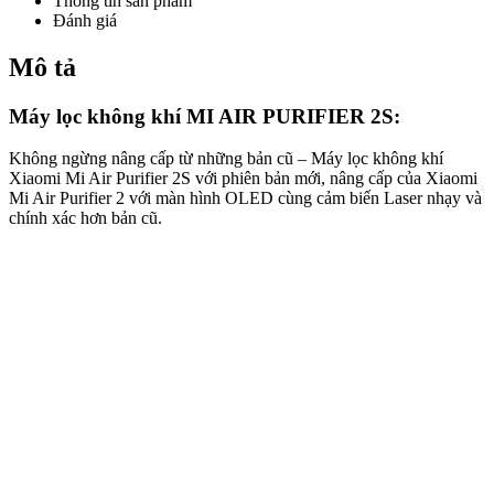
Thông tin sản phẩm
Đánh giá
Mô tả
Máy lọc không khí MI AIR PURIFIER 2S:
Không ngừng nâng cấp từ những bản cũ – Máy lọc không khí
Xiaomi Mi Air Purifier 2S với phiên bản mới, nâng cấp của Xiaomi
Mi Air Purifier 2 với màn hình OLED cùng cảm biến Laser nhạy và
chính xác hơn bản cũ.