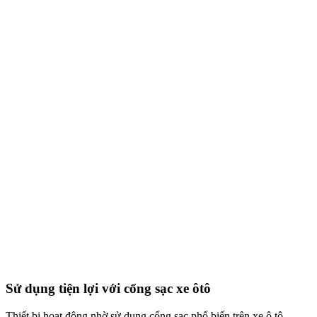
Sử dụng tiện lợi với cổng sạc xe ôtô
Thiết bị hoạt động nhờ sử dụng cổng sạc phổ biến trên xe ô tô