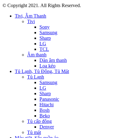
© Copyright 2021. All Rights Reserved.
Tivi, Âm Thanh
Tivi
Sony
Samsung
Sharp
LG
TCL
Âm thanh
Dàn âm thanh
Loa kéo
Tủ Lạnh, Tủ Đông, Tủ Mát
Tủ Lạnh
Samsung
LG
Sharp
Panasonic
Hitachi
Bosh
Beko
Tủ cấp đông
Denver
Tủ mát
Máy giặt, Sấy quần áo