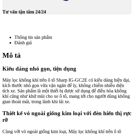
Tư vấn tận tâm 24/24
Thông tin sản phẩm
Đánh giá
Mô tả
Kiểu dáng nhỏ gọn, tiện dụng
Máy lọc không khí trên ô tô Sharp IG-GC2E có kiểu dáng hiện đại,
kích thước nhỏ gọn vừa vặn ngăn để ly, không chiếm nhiều diện
tích xe. Sản phẩm là một thiết bị được sử dụng để điều hòa không
khí cũng như khử mùi cho xe ô tô, mang tới cho người dùng không
gian thoải mái, trong lành khi lái xe.
Thiết kế vỏ ngoài giống kim loại với đèn hiển thị rực
rỡ
Cùng với vỏ ngoài giống kim loại, Máy lọc không khí trên ô tô