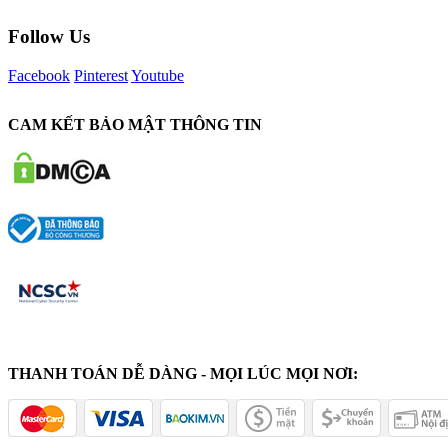
Follow Us
Facebook
Pinterest
Youtube
CAM KẾT BẢO MẬT THÔNG TIN
THANH TOÁN DỄ DÀNG - MỌI LÚC MỌI NƠI: