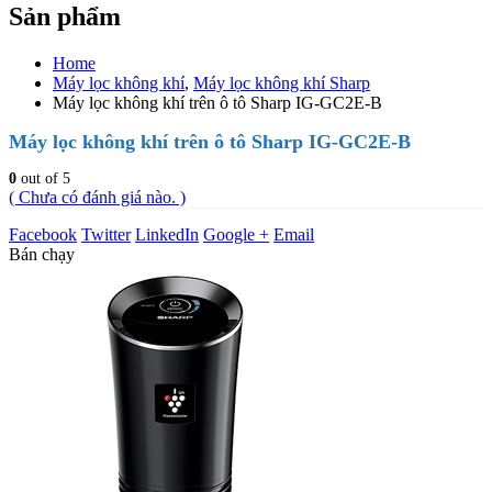
Sản phẩm
Home
Máy lọc không khí
,
Máy lọc không khí Sharp
Máy lọc không khí trên ô tô Sharp IG-GC2E-B
Máy lọc không khí trên ô tô Sharp IG-GC2E-B
0
out of 5
( Chưa có đánh giá nào. )
Facebook
Twitter
LinkedIn
Google +
Email
Bán chạy