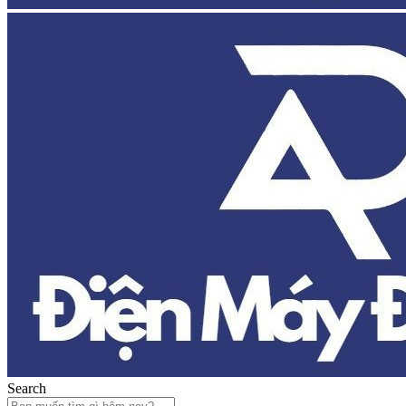
Search