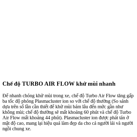
Chế độ TURBO AIR FLOW khử mùi nhanh
Để nhanh chóng khử mùi trong xe, chế độ Turbo Air Flow tăng gấp
ba tốc độ phóng Plasmacluster ion so với chế độ thường (So sánh
dựa trên số lần cần thiết để khử mùi bám lâu đến mức gần như
không mùi; chế độ thường sẽ mất khoảng 60 phút và chế độ Turbo
Air Flow mất khoảng 44 phút). Plasmacluster ion được phát tán ở
mật độ cao, mang lại hiệu quả làm đẹp da cho cả người lái và người
ngồi chung xe.