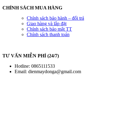
CHÍNH SÁCH MUA HÀNG
Chính sách bảo hành – đổi trả
Giao hàng và lắp đặt
Chính sách bảo mật TT
Chính sách thanh toán
TƯ VẤN MIỄN PHÍ (24/7)
Hotline: 0865111533
Email:
dienmaydonga@gmail.com