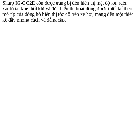
Sharp IG-GC2E còn được trang bị đèn hiển thị mật độ ion (đèn
xanh) tại khe thổi khí và đèn hiển thị hoạt động được thiết kế theo
mô-típ của đồng hồ hiển thị tốc độ trên xe hơi, mang đến một thiết
kế đầy phong cách và đẳng cấp.