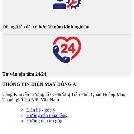
Đội ngũ lắp đặt có
hơn 10 năm kinh nghiệm.
Tư vấn tận tâm 24/24
THÔNG TIN ĐIỆN MÁY ĐÔNG Á
Cảng Khuyến Lương, tổ 6, Phường Trần Phú, Quận Hoàng Mai,
Thành phố Hà Nội, Việt Nam
Liên hệ - góp ý
Hướng dẫn mua hàng
Hướng dẫn trả góp