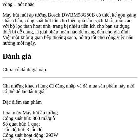
vòng 1 nốt nhạc
Máy hút mùi áp tường Bosch DWBM98G50B có thiết kế gọn gàng,
chắc chắn, công suất hút lớn cho hiệu quả làm sạch khói, mùi cao
với bộ lọc than hoạt tính, trang bị nhiều tiện ích cho bạn sử dụng
thiết bị dễ dàng, là giải pháp hoàn hảo để mang đến cho gia đình
Việt một không gian bếp thoáng sạch, hỗ trợ tốt cho công việc nấu
nướng mỗi ngày.
Đánh giá
Chưa có đánh giá nào.
Chỉ những khách hàng đã đăng nhập và đã mua sản phẩm này mới
có thể để lại đánh giá.
Đặc điểm sản phẩm
Loại máy:Máy hút áp tường
Công suất hút: 800 m3/giờ
Số quạt hút: 1 quạt
Tốc độ hút: 3 tốc độ
Công suất hoạt động: 293W