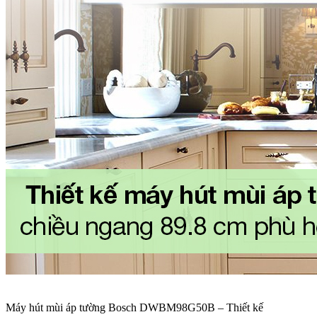
Máy hút mùi áp tường Bosch DWBM98G50B – Thiết kế