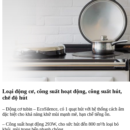
Loại động cơ, công suất hoạt động, công suất hút,
chế độ hút
– Động cơ tubin – EcoSilence, có 1 quạt hút với hệ thống cách âm
đặc biệt cho khả năng khử mùi mạnh mẽ, hạn chế tiếng ồn.
– Công suất hoạt động 293W, cho sức hút đến 800 m³/h loại bỏ
khói, mùi trong bếp nhanh chóng.