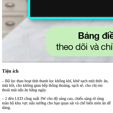
Tiện ích
– Bộ lọc than hoạt tính thanh lọc không khí, khử sạch mùi thức ăn,
mùi hôi, cho không gian bếp thông thoáng, sạch sẽ, cho chị em
thoải mái nấu ăn hằng ngày.
– 2 đèn LED công suất 3W cho độ sáng cao, chiếu sáng rõ ràng
toàn bộ khu vực nấu nướng cho bạn quan sát và chế biến món ăn dễ
dàng.