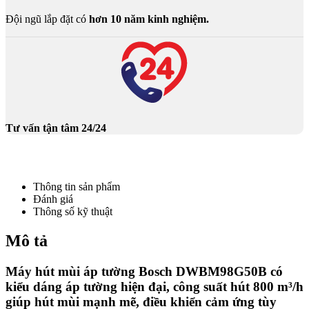
Đội ngũ lắp đặt có
hơn 10 năm kinh nghiệm.
Tư vấn tận tâm 24/24
Thông tin sản phẩm
Đánh giá
Thông số kỹ thuật
Mô tả
Máy hút mùi áp tường Bosch DWBM98G50B có
kiểu dáng áp tường hiện đại, công suất hút 800 m³/h
giúp hút mùi mạnh mẽ, điều khiển cảm ứng tùy