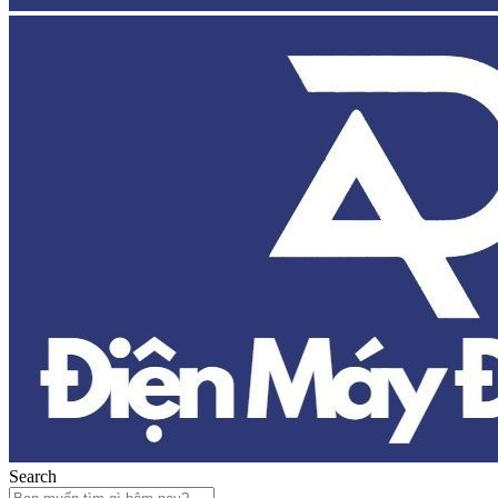
Search