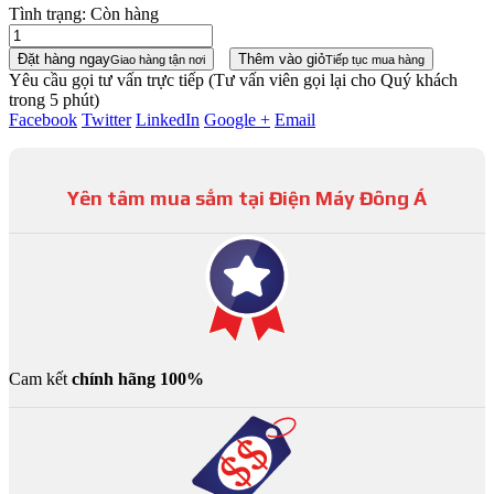
Tình trạng:
Còn hàng
Đặt hàng ngay
Thêm vào giỏ
Giao hàng tận nơi
Tiếp tục mua hàng
Yêu cầu gọi tư vấn trực tiếp
(Tư vấn viên gọi lại cho Quý khách
trong 5 phút)
Facebook
Twitter
LinkedIn
Google +
Email
Yên tâm mua sắm tại Điện Máy Đông Á
Cam kết
chính hãng 100%