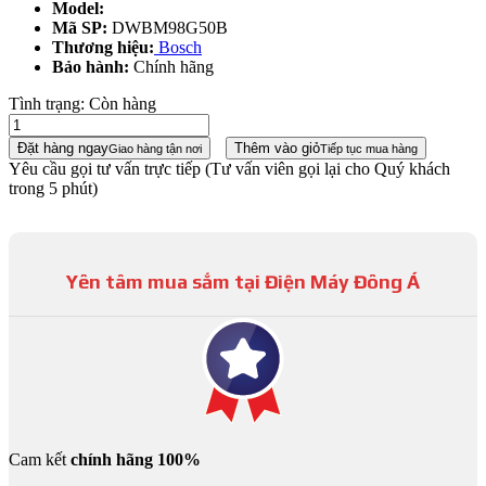
Model:
Mã SP:
DWBM98G50B
Thương hiệu:
Bosch
Bảo hành:
Chính hãng
Tình trạng:
Còn hàng
Đặt hàng ngay
Thêm vào giỏ
Giao hàng tận nơi
Tiếp tục mua hàng
Yêu cầu gọi tư vấn trực tiếp
(Tư vấn viên gọi lại cho Quý khách
trong 5 phút)
Yên tâm mua sắm tại Điện Máy Đông Á
Cam kết
chính hãng 100%