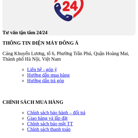
Tư vấn tận tâm 24/24
THÔNG TIN ĐIỆN MÁY ĐÔNG Á
Cảng Khuyến Lương, tổ 6, Phường Trần Phú, Quận Hoàng Mai,
Thành phố Hà Nội, Việt Nam
Liên hệ - góp ý
Hướng dẫn mua hàng
Hướng dẫn trả góp
CHÍNH SÁCH MUA HÀNG
Chính sách bảo hành – đổi trả
Giao hàng và lắp đặt
Chính sách bảo mật TT
Chính sách thanh toán