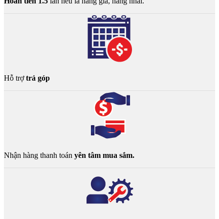
Hoàn tiền 1.5
lần nếu là hàng giả, hàng nhái.
Hỗ trợ
trả góp
Nhận hàng thanh toán
yên tâm mua sắm.