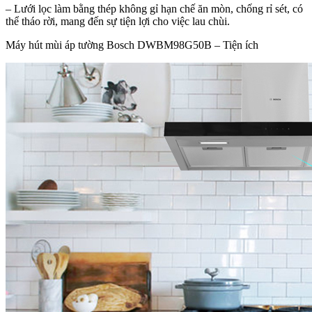
– Lưới lọc làm bằng thép không gỉ hạn chế ăn mòn, chống rỉ sét, có
thể tháo rời, mang đến sự tiện lợi cho việc lau chùi.
Máy hút mùi áp tường Bosch DWBM98G50B – Tiện ích