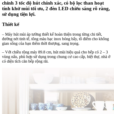
chỉnh 3 tốc độ hút chính xác, có bộ lọc than hoạt
tính khử mùi tối ưu, 2 đèn LED chiếu sáng rõ ràng,
sử dụng tiện lợi.
Thiết kế
– Máy hút mùi áp tường thiết kế hoàn thiện trong từng chi tiết,
đường nét tinh tế, tông màu bạc inox bóng bẩy, tô điểm cho không
gian sống của bạn thêm thời thượng, sang trọng.
– Với chiều rộng máy 89.8 cm, hút mùi hiệu quả cho bếp có 2 – 3
vùng nấu, phù hợp sử dụng trong chung cư cao cấp, biệt thự, nhà ở
có diện tích căn bếp rộng rãi.