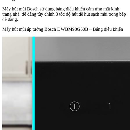
Máy hút mùi Bosch sử dụng bảng điều khiển cảm ứng mặt kính
trang nhã, dễ dàng tùy chỉnh 3 tốc độ hút để hút sạch mùi trong bếp
dễ dàng.
Máy hút mùi áp tường Bosch DWBM98G50B – Bảng điều khiển