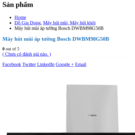
Sản phẩm
Home
Đồ Gia Dụng
,
Máy hút mùi, Máy hút khói
Máy hút mùi áp tường Bosch DWBM98G50B
Máy hút mùi áp tường Bosch DWBM98G50B
0
out of 5
( Chưa có đánh giá nào. )
Facebook
Twitter
LinkedIn
Google +
Email