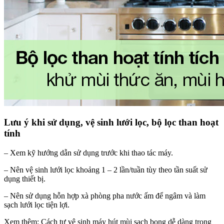
Lưu ý khi sử dụng, vệ sinh lưới lọc, bộ lọc than hoạt
tính
– Xem kỹ hướng dẫn sử dụng trước khi thao tác máy.
– Nên vệ sinh lưới lọc khoảng 1 – 2 lần/tuần tùy theo tần suất sử
dụng thiết bị.
– Nên sử dụng hỗn hợp xà phòng pha nước ấm để ngâm và làm
sạch lưới lọc tiện lợi.
Xem thêm: Cách tự vệ sinh máy hút mùi sạch bong dễ dàng trong