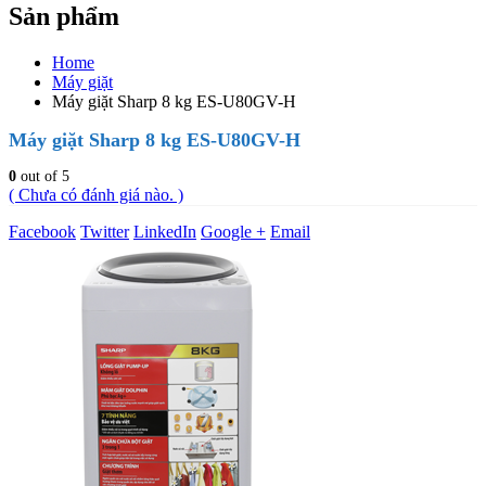
Sản phẩm
Home
Máy giặt
Máy giặt Sharp 8 kg ES-U80GV-H
Máy giặt Sharp 8 kg ES-U80GV-H
0
out of 5
( Chưa có đánh giá nào. )
Facebook
Twitter
LinkedIn
Google +
Email