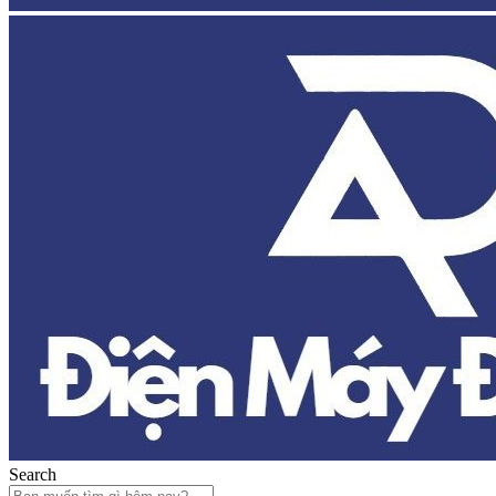
Search