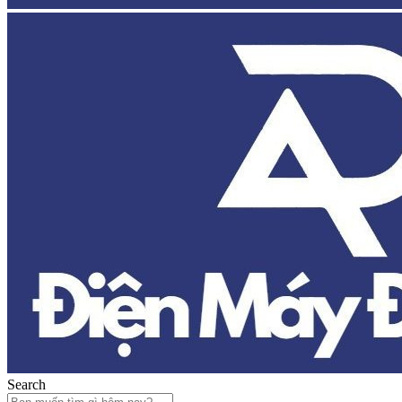
Search