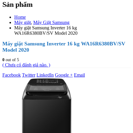
Sản phẩm
Home
Máy giặt
,
Máy Giặt Samsung
Máy giặt Samsung Inverter 16 kg
WA16R6380BV/SV Model 2020
Máy giặt Samsung Inverter 16 kg WA16R6380BV/SV
Model 2020
0
out of 5
( Chưa có đánh giá nào. )
Facebook
Twitter
LinkedIn
Google +
Email