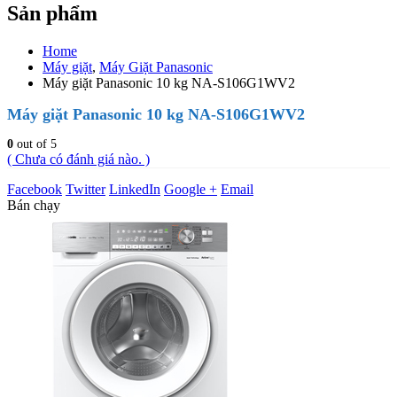
Sản phẩm
Home
Máy giặt
,
Máy Giặt Panasonic
Máy giặt Panasonic 10 kg NA-S106G1WV2
Máy giặt Panasonic 10 kg NA-S106G1WV2
0
out of 5
( Chưa có đánh giá nào. )
Facebook
Twitter
LinkedIn
Google +
Email
Bán chạy