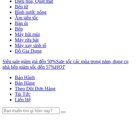
Điều hòa, Quạt mát
Bếp từ
Bình nước nóng
Ấm siêu tốc
Bàn ủi
Bếp
Máy hút mùi
Máy rửa bát
Máy xay sinh tố
Đồ Gia Dụng
Siêu sale giảm giá đến 50%
Sale sốc các mùa trong năm, dụng cụ
nhà bếp giảm sốc đến 57%
HOT
Bảo Hành
Bán Hàng
Theo Dõi Đơn Hàng
Tin Tức
Liên Hệ