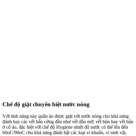
Chế độ giặt chuyên biệt nước nóng
Với tính năng này quần áo được giặt với nước nóng cho khả năng
đánh bay các vết bẩn cứng đầu như vết dầu mỡ, vết bùn hay vết bẩn
ở cổ áo, đặc biệt với chế độ Hygiene nhiệt độ nước có thể lên đến
60oC/90oC cho khả năng đánh bật các loại vi khuẩn, vi sinh vật,