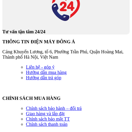
Tư vấn tận tâm 24/24
THÔNG TIN ĐIỆN MÁY ĐÔNG Á
Cảng Khuyến Lương, tổ 6, Phường Trần Phú, Quận Hoàng Mai,
Thành phố Hà Nội, Việt Nam
Liên hệ - góp ý
Hướng dẫn mua hàng
Hướng dẫn trả góp
CHÍNH SÁCH MUA HÀNG
Chính sách bảo hành – đổi trả
Giao hàng và lắp đặt
Chính sách bảo mật TT
Chính sách thanh toán