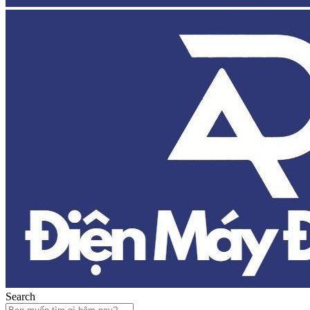
Search