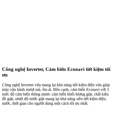
Công nghệ Inverter, Cảm biến Econavi tiết kiệm tối
ưu
Công nghệ Inverter vừa mang lại khả năng tiết kiệm điện vừa giúp
máy vận hành mượt mà, êm ái. Bên cạnh, cảm biến Econavi với 3
mức độ cảm biến thông minh: cảm biến khối lượng giặt, chất kiệu
đồ giặt, nhiệt độ nước giặt mang lại khả năng siêu tiết kiệm điện,
nước, thời gian cho người dùng một cách tối ưu nhất.