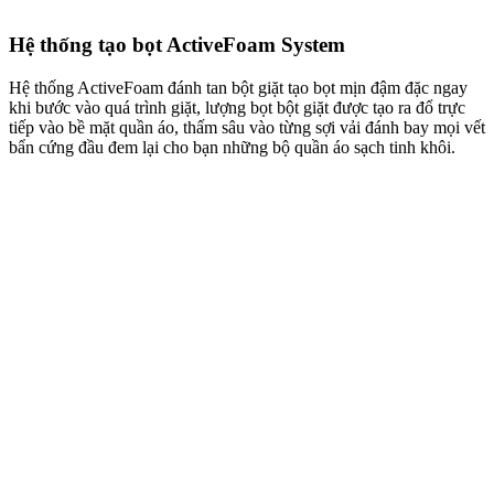
Hệ thống tạo bọt ActiveFoam System
Hệ thống ActiveFoam đánh tan bột giặt tạo bọt mịn đậm đặc ngay
khi bước vào quá trình giặt, lượng bọt bột giặt được tạo ra đổ trực
tiếp vào bề mặt quần áo, thấm sâu vào từng sợi vải đánh bay mọi vết
bẩn cứng đầu đem lại cho bạn những bộ quần áo sạch tinh khôi.