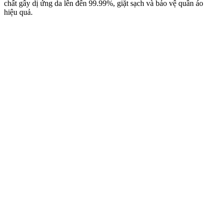
chất gây dị ứng da lên đến 99.99%, giặt sạch và bảo vệ quần áo
hiệu quả.