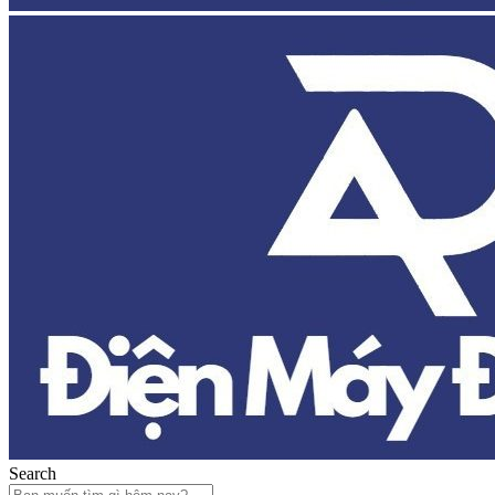
Search