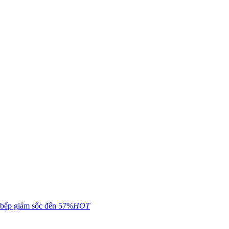
 bếp giảm sốc đến 57%
HOT