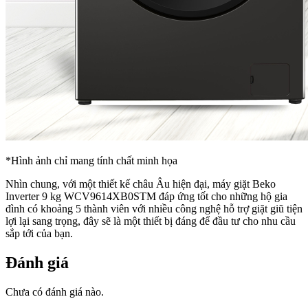
*Hình ảnh chỉ mang tính chất minh họa
Nhìn chung, với một thiết kế châu Âu hiện đại, máy giặt Beko
Inverter 9 kg WCV9614XB0STM đáp ứng tốt cho những hộ gia
đình có khoảng 5 thành viên với nhiều công nghệ hỗ trợ giặt giũ tiện
lợi lại sang trọng, đây sẽ là một thiết bị đáng để đầu tư cho nhu cầu
sắp tới của bạn.
Đánh giá
Chưa có đánh giá nào.