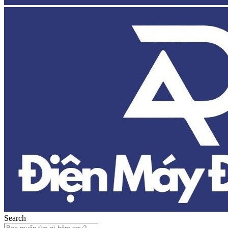
Search