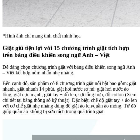
*Hình ảnh chỉ mang tính chất minh họa
Giặt giũ tiện lợi với 15 chương trình giặt tích hợp
trên bảng điều khiển song ngữ Anh – Việt
Dễ dàng chọn chương trình giặt với bảng điều khiển song ngữ Anh
– Việt kết hợp núm nhấn nhẹ nhàng.
Bên cạnh đó, sản phẩm có 8 chương trình giặt nổi bật bao gồm: giặt
nhanh, giặt nhanh 14 phút, giặt hơi nước sơ mi, giặt hơi nước áo
lông, giặt cực mạnh, giặt tay + đồ len, sợi tổng hợp, đồ cotton (Xem
chi tiết tại bảng thông số kỹ thuật). Đặc biệt, chế độ giặt tay + áo len
với cơ chế giặt nhẹ nhàng dùng để giặt áo len/quần áo mỏng. Từ đó
giúp quần áo không bị sờn rách trong quá trình giặt.