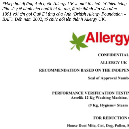
*Hiệp hội dị ứng Anh quốc Allergy UK là một tổ chức từ thiện hàng
đầu về y tế dành cho người bị dị ứng, được thành lập vào năm
1991 với tên gọi Quỹ Dị ứng của Anh (British Allergy Foundation –
BAF). Đến năm 2002, tổ chức đổi tên thành Allergy UK.