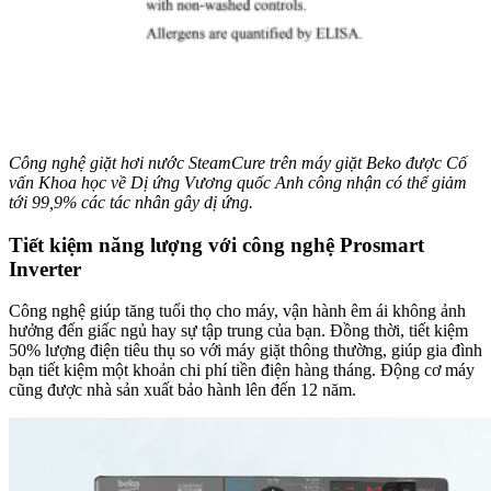
Công nghệ giặt hơi nước SteamCure trên máy giặt Beko được Cố
vấn Khoa học về Dị ứng Vương quốc Anh công nhận có thể giảm
tới 99,9% các tác nhân gây dị ứng.
Tiết kiệm năng lượng với công nghệ Prosmart
Inverter
Công nghệ giúp tăng tuổi thọ cho máy, vận hành êm ái không ảnh
hưởng đến giấc ngủ hay sự tập trung của bạn. Đồng thời, tiết kiệm
50% lượng điện tiêu thụ so với máy giặt thông thường, giúp gia đình
bạn tiết kiệm một khoản chi phí tiền điện hàng tháng. Động cơ máy
cũng được nhà sản xuất bảo hành lên đến 12 năm.