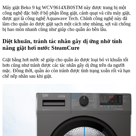
Máy giặt Beko 9 kg WCV9614XB0STM này được trang bị một
công nghệ đặc biệt ở bộ phận lồng giặt, cánh quạt và cửa máy giặt,
được gọi là công nghệ Aquawave Tech. Chính công nghệ này đã
làm cho quần áo được giặt sạch một cách nhẹ nhàng, sợi vải chống
bị hao mòn nhanh cũng như giúp cho quần áo bền lâu.
Diệt khuẩn, tránh tác nhân gây dị ứng nhờ tính
năng giặt hơi nước SteamCure
Giặt bằng hơi nước sẽ giúp cho quần áo được loại bỏ vi khuẩn tốt
hơn cũng như tránh được các tác nhân gây dị ứng trên da người
mặc. Đồng thời, quần áo còn tránh được tình trạng xoắn rối và hạn
chế nếp nhăn sau khi giặt.