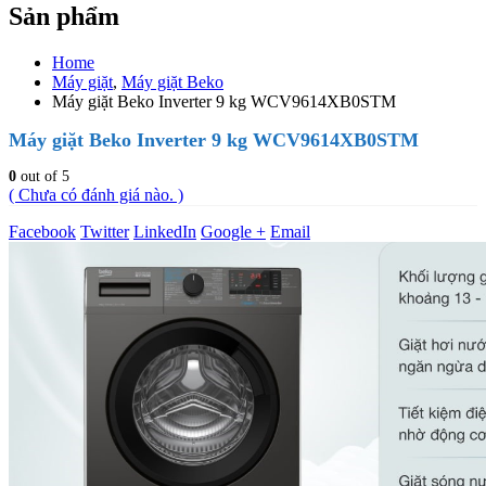
Sản phẩm
Home
Máy giặt
,
Máy giặt Beko
Máy giặt Beko Inverter 9 kg WCV9614XB0STM
Máy giặt Beko Inverter 9 kg WCV9614XB0STM
0
out of 5
( Chưa có đánh giá nào. )
Facebook
Twitter
LinkedIn
Google +
Email