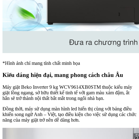
*Hình ảnh chỉ mang tính chất minh họa
Kiểu dáng hiện đại, mang phong cách châu Âu
Máy giặt Beko Inverter 9 kg WCV9614XB0STM thuộc kiểu máy
giặt lồng ngang, sở hữu thiết kế tinh tế với gam màu xám đậm, ắt
hẳn sẽ trở thành nội thất bắt mắt trong ngôi nhà bạn.
Đồng thời, máy sử dụng màn hình led hiển thị cùng với bảng điều
khiển song ngữ Anh – Việt, tạo điều kiện cho việc sử dụng các chức
năng của máy giặt trở nên dễ dàng hơn.