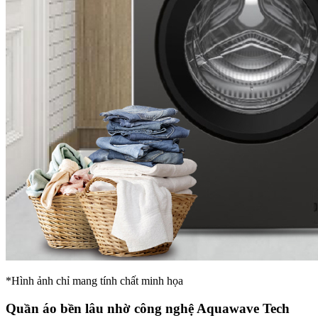
*Hình ảnh chỉ mang tính chất minh họa
Quần áo bền lâu nhờ công nghệ Aquawave Tech