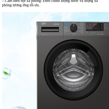
– Cảm biến bọt xà phòng: Điều chỉnh lượng nước và lượng xà
phòng tương ứng tối ưu.​