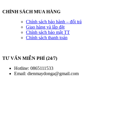
CHÍNH SÁCH MUA HÀNG
Chính sách bảo hành – đổi trả
Giao hàng và lắp đặt
Chính sách bảo mật TT
Chính sách thanh toán
TƯ VẤN MIỄN PHÍ (24/7)
Hotline: 0865111533
Email:
dienmaydonga@gmail.com