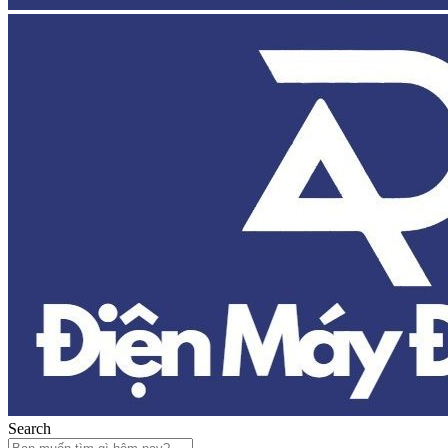
Search