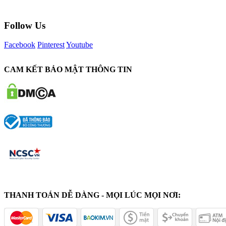
Follow Us
Facebook
Pinterest
Youtube
CAM KẾT BẢO MẬT THÔNG TIN
THANH TOÁN DỄ DÀNG - MỌI LÚC MỌI NƠI: