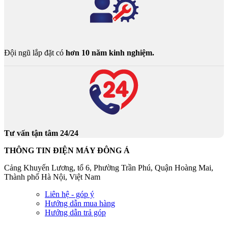
Đội ngũ lắp đặt có
hơn 10 năm kinh nghiệm.
Tư vấn tận tâm 24/24
THÔNG TIN ĐIỆN MÁY ĐÔNG Á
Cảng Khuyến Lương, tổ 6, Phường Trần Phú, Quận Hoàng Mai,
Thành phố Hà Nội, Việt Nam
Liên hệ - góp ý
Hướng dẫn mua hàng
Hướng dẫn trả góp