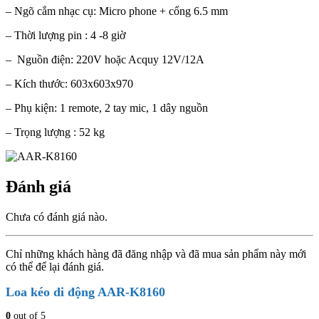
– Ngõ cắm nhạc cụ: Micro phone + cổng 6.5 mm
– Thời lượng pin : 4 -8 giờ
– Nguồn điện: 220V hoặc Acquy 12V/12A
– Kích thước: 603x603x970
– Phụ kiện: 1 remote, 2 tay mic, 1 dây nguồn
– Trọng lượng : 52 kg
Đánh giá
Chưa có đánh giá nào.
Chỉ những khách hàng đã đăng nhập và đã mua sản phẩm này mới
có thể để lại đánh giá.
Loa kéo di động AAR-K8160
0
out of 5