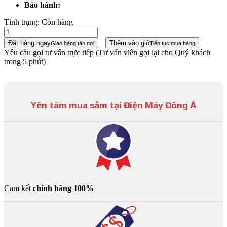
Bảo hành:
Tình trạng:
Còn hàng
Đặt hàng ngay
Thêm vào giỏ
Giao hàng tận nơi
Tiếp tục mua hàng
Yêu cầu gọi tư vấn trực tiếp
(Tư vấn viên gọi lại cho Quý khách
trong 5 phút)
Yên tâm mua sắm tại Điện Máy Đông Á
Cam kết
chính hãng 100%