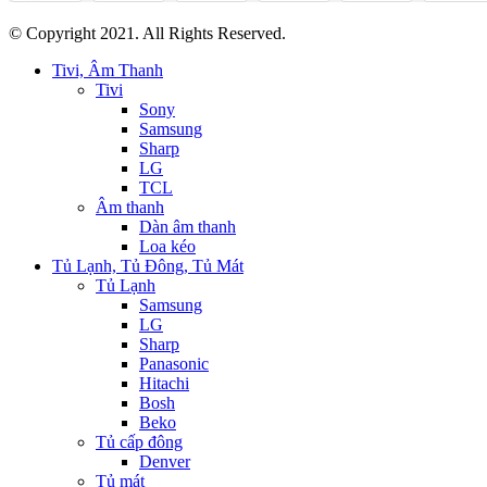
© Copyright 2021. All Rights Reserved.
Tivi, Âm Thanh
Tivi
Sony
Samsung
Sharp
LG
TCL
Âm thanh
Dàn âm thanh
Loa kéo
Tủ Lạnh, Tủ Đông, Tủ Mát
Tủ Lạnh
Samsung
LG
Sharp
Panasonic
Hitachi
Bosh
Beko
Tủ cấp đông
Denver
Tủ mát