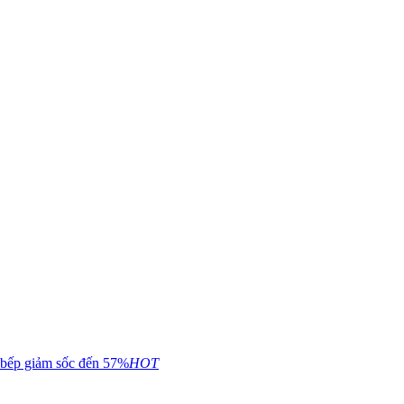
 bếp giảm sốc đến 57%
HOT