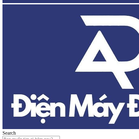
Search