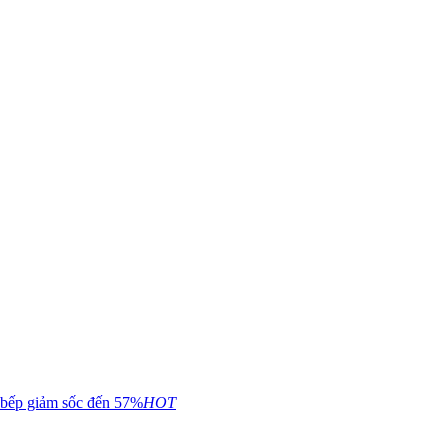
 bếp giảm sốc đến 57%
HOT