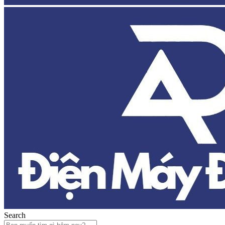
Search