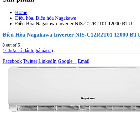
Home
Điều hòa
,
Điều hòa Nagakawa
Điều Hòa Nagakawa Inverter NIS-C12R2T01 12000 BTU
Điều Hòa Nagakawa Inverter NIS-C12R2T01 12000 BT
0
out of 5
( Chưa có đánh giá nào. )
Facebook
Twitter
LinkedIn
Google +
Email