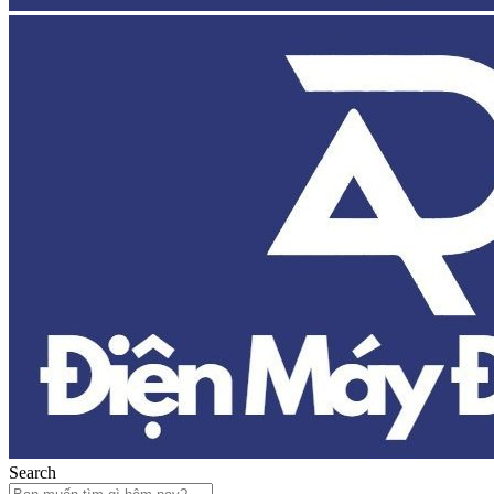
Search